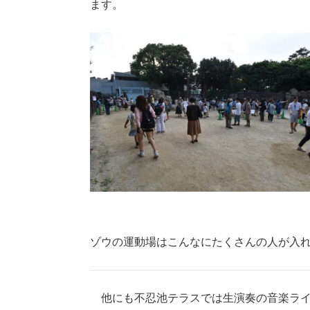
ます。
ゾウの運動場はこんなにたくさんの人が入
他にも不忍池テラスでは生演奏の音楽ライブ