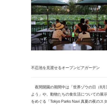
不忍池を見渡せるオープンビアガーデン
夜間開園の期間中は「世界ゾウの日（8月1
よう」や、動物たちの食生活についての展
をめぐる「Tokyo Parks Navi 真