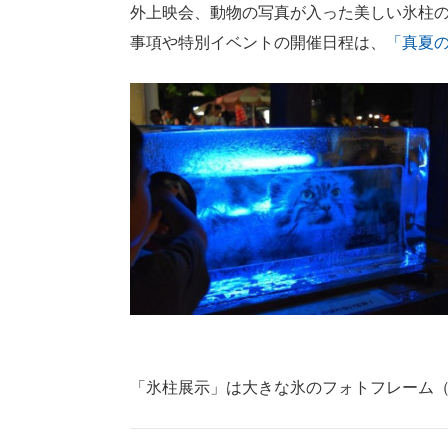
外上映会、動物の写真が入った美しい氷柱
事項や特別イベントの開催日程は、
「真夏
「氷柱展示」は大きな氷のフォトフレーム