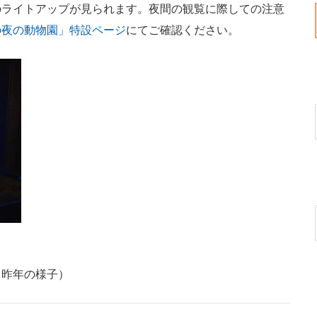
のライトアップが見られます。夜間の観覧に際しての注意
の夜の動物園」特設ページ
にてご確認ください。
（昨年の様子）