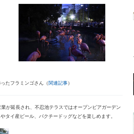
飾ったフラミンゴさん（
関連記事
）
営業が延長され、不忍池テラスではオープンビアガーデン
みやタイ産ビール、パクチードッグなどを楽しめます。