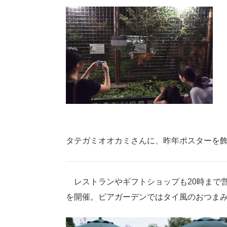
タテガミオオカミさんに、昨年ポスターを
レストランやギフトショップも20時まで
を開催。ビアガーデンではタイ風のおつま