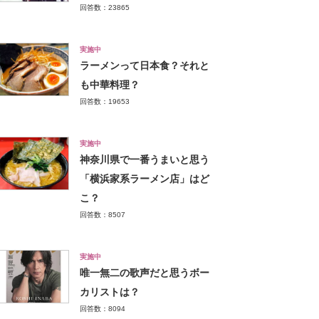
回答数：23865
実施中
ラーメンって日本食？それと
も中華料理？
回答数：19653
実施中
神奈川県で一番うまいと思う
「横浜家系ラーメン店」はど
こ？
回答数：8507
実施中
唯一無二の歌声だと思うボー
カリストは？
回答数：8094