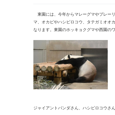
東園には、今年からマレーグマやプレーリ
マ、オカピやハシビロコウ、タテガミオオ
なります。東園のホッキョクグマや西園のワ
ジャイアントパンダさん、ハシビロコウさ