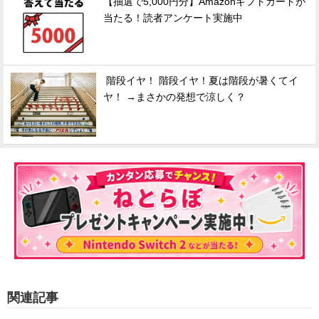
【抽選で5,000円分】Amazonギフトカードが
当たる！読者アンケート実施中
階段イヤ！ 階段イヤ！夏は階段が暑くてイ
ヤ！ →まさかの発想で涼しく？
関連記事