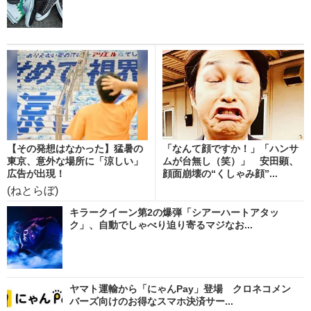
【その発想はなかった】猛暑の
「なんて顔ですか！」「ハンサ
東京、意外な場所に「涼しい」
ムが台無し（笑）」 安田顕、
広告が出現！
顔面崩壊の“くしゃみ顔”...
(ねとらぼ)
キラークイーン第2の爆弾「シアーハートアタッ
ク」、自動でしゃべり迫り寄るマジなお...
ヤマト運輸から「にゃんPay」登場 クロネコメン
バーズ向けのお得なスマホ決済サー...