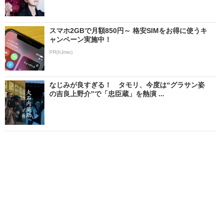
スマホ2GBで月額850円～ 格安SIMをお得に使うキ
ャンペーン実施中！
PR(IIJmio)
なじみが良すぎる！ タモリ、今度は“グラサン姿
の吉良上野介”で「忠臣蔵」を熱演 ...