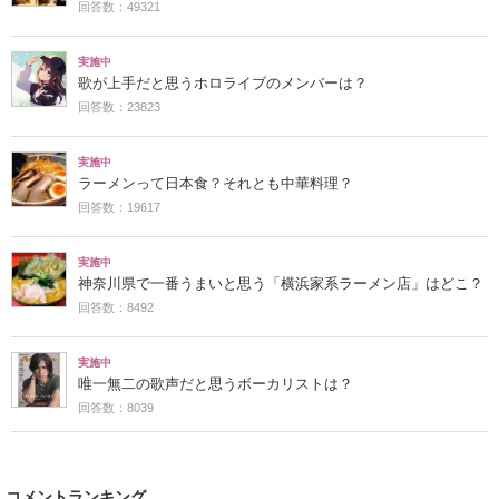
回答数：49321
実施中
歌が上手だと思うホロライブのメンバーは？
回答数：23823
実施中
ラーメンって日本食？それとも中華料理？
回答数：19617
実施中
神奈川県で一番うまいと思う「横浜家系ラーメン店」はどこ？
回答数：8492
実施中
唯一無二の歌声だと思うボーカリストは？
回答数：8039
コメントランキング