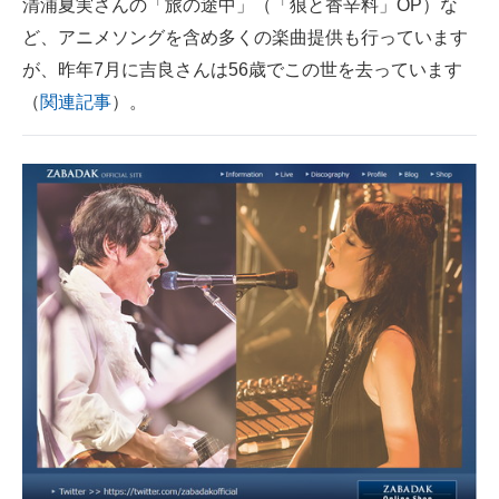
清浦夏実さんの「旅の途中」（「狼と香辛料」OP）な
ど、アニメソングを含め多くの楽曲提供も行っています
が、昨年7月に吉良さんは56歳でこの世を去っています
（
関連記事
）。