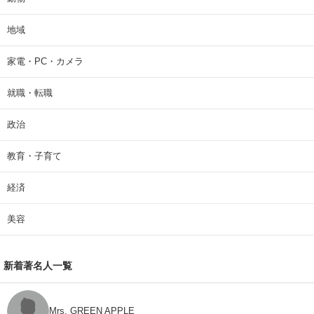
地域
家電・PC・カメラ
就職・転職
政治
教育・子育て
経済
美容
新着著名人一覧
Mrs. GREEN APPLE