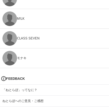
M!LK
CLASS SEVEN
モナキ
FEEDBACK
「ねとらぼ」ってなに？
ねとらぼへのご意見・ご感想