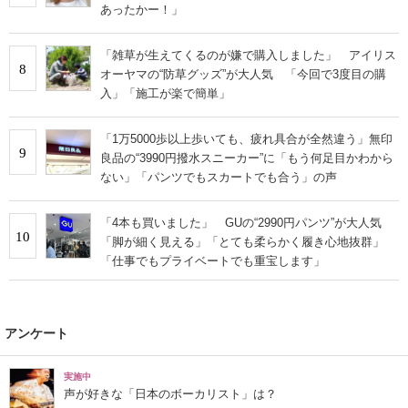
あったかー！」
「雑草が生えてくるのが嫌で購入しました」 アイリス
8
オーヤマの“防草グッズ”が大人気 「今回で3度目の購
入」「施工が楽で簡単」
「1万5000歩以上歩いても、疲れ具合が全然違う」無印
9
良品の“3990円撥水スニーカー”に「もう何足目かわから
ない」「パンツでもスカートでも合う」の声
「4本も買いました」 GUの“2990円パンツ”が大人気
10
「脚が細く見える」「とても柔らかく履き心地抜群」
「仕事でもプライベートでも重宝します」
アンケート
実施中
声が好きな「日本のボーカリスト」は？