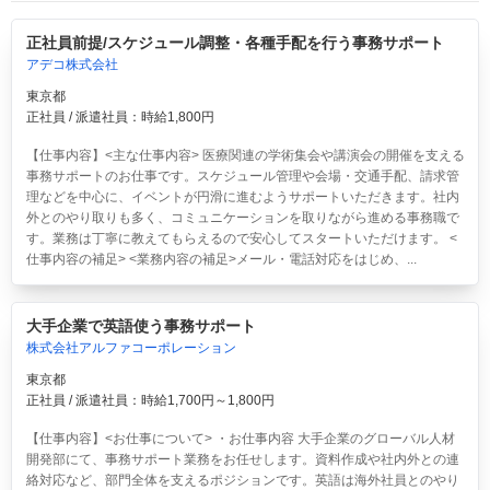
正社員前提/スケジュール調整・各種手配を行う事務サポート
アデコ株式会社
東京都
正社員 / 派遣社員：時給1,800円
【仕事内容】<主な仕事内容> 医療関連の学術集会や講演会の開催を支える
事務サポートのお仕事です。スケジュール管理や会場・交通手配、請求管
理などを中心に、イベントが円滑に進むようサポートいただきます。社内
外とのやり取りも多く、コミュニケーションを取りながら進める事務職で
す。業務は丁寧に教えてもらえるので安心してスタートいただけます。 <
仕事内容の補足> <業務内容の補足>メール・電話対応をはじめ、...
大手企業で英語使う事務サポート
株式会社アルファコーポレーション
東京都
正社員 / 派遣社員：時給1,700円～1,800円
【仕事内容】<お仕事について> ・お仕事内容 大手企業のグローバル人材
開発部にて、事務サポート業務をお任せします。資料作成や社内外との連
絡対応など、部門全体を支えるポジションです。英語は海外社員とのやり