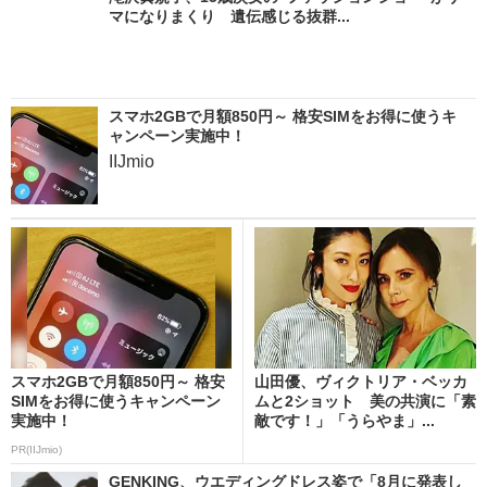
マになりまくり 遺伝感じる抜群...
スマホ2GBで月額850円～ 格安SIMをお得に使うキ
ャンペーン実施中！
IIJmio
スマホ2GBで月額850円～ 格安
山田優、ヴィクトリア・ベッカ
SIMをお得に使うキャンペーン
ムと2ショット 美の共演に「素
実施中！
敵です！」「うらやま」...
PR(IIJmio)
GENKING、ウエディングドレス姿で「8月に発表し