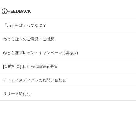
FEEDBACK
「ねとらぼ」ってなに？
ねとらぼへのご意見・ご感想
ねとらぼプレゼントキャンペーン応募規約
[契約社員] ねとらぼ編集者募集
アイティメディアへのお問い合わせ
リリース送付先
広告掲載のお問い合わせ
記事広告実績一覧