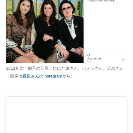
2011年に「徹子の部屋」に出た泉さん、パメラさん、英恵さん
（画像は
森泉さんのInstagram
から）