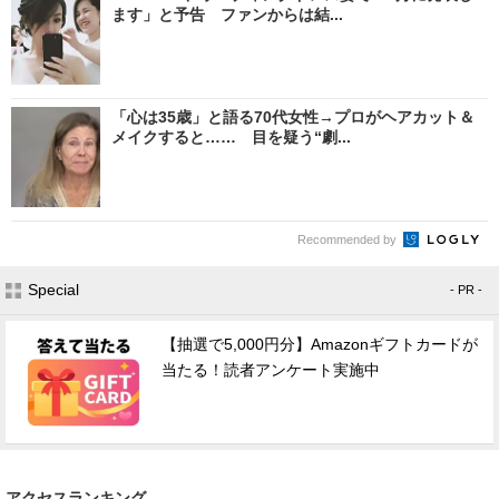
ます」と予告 ファンからは結...
「心は35歳」と語る70代女性→プロがヘアカット＆
メイクすると…… 目を疑う“劇...
Recommended by
Special
- PR -
【抽選で5,000円分】Amazonギフトカードが
当たる！読者アンケート実施中
アクセスランキング