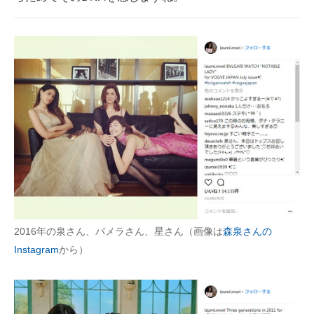
2016年の泉さん、パメラさん、星さん（画像は
森泉さんの
Instagram
から）