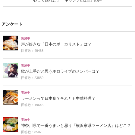
心して座れた」「キャンプの1軍」の声
アンケート
実施中
声が好きな「日本のボーカリスト」は？
回答数：49468
実施中
歌が上手だと思うホロライブのメンバーは？
回答数：23859
実施中
ラーメンって日本食？それとも中華料理？
回答数：19646
実施中
神奈川県で一番うまいと思う「横浜家系ラーメン店」はどこ？
回答数：8507