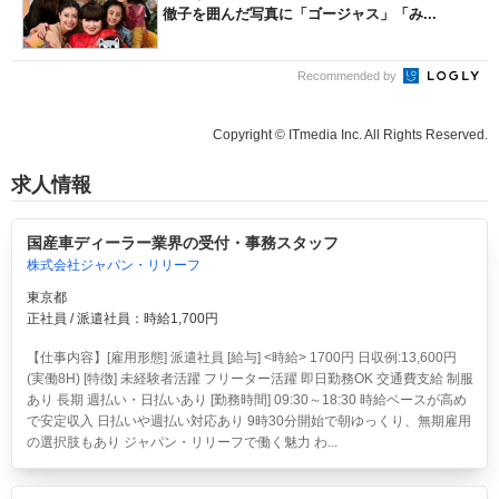
徹子を囲んだ写真に「ゴージャス」「み...
Recommended by
Copyright © ITmedia Inc. All Rights Reserved.
求人情報
国産車ディーラー業界の受付・事務スタッフ
株式会社ジャパン・リリーフ
東京都
正社員 / 派遣社員：時給1,700円
【仕事内容】[雇用形態] 派遣社員 [給与] <時給> 1700円 日収例:13,600円
(実働8H) [特徴] 未経験者活躍 フリーター活躍 即日勤務OK 交通費支給 制服
あり 長期 週払い・日払いあり [勤務時間] 09:30～18:30 時給ベースが高め
で安定収入 日払いや週払い対応あり 9時30分開始で朝ゆっくり、無期雇用
の選択肢もあり ジャパン・リリーフで働く魅力 わ...