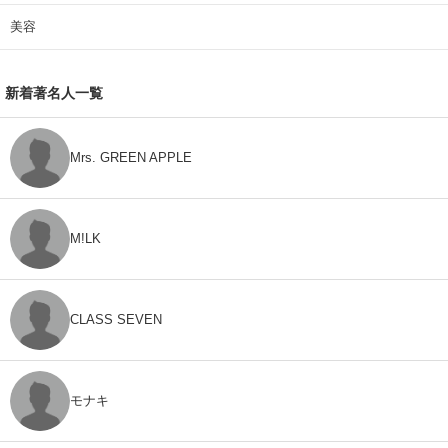
美容
新着著名人一覧
Mrs. GREEN APPLE
M!LK
CLASS SEVEN
モナキ