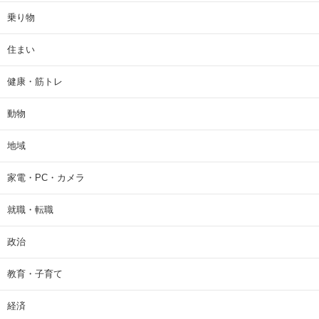
乗り物
住まい
健康・筋トレ
動物
地域
家電・PC・カメラ
就職・転職
政治
教育・子育て
経済