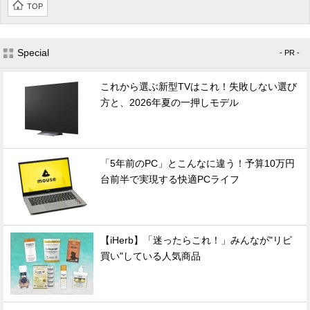
TOP
Special
- PR -
これから選ぶ新型TVはこれ！失敗しない選び
方と、2026年夏の一押しモデル
「5年前のPC」とこんなに違う！予算10万円
台前半で実現する快適PCライフ
【iHerb】「迷ったらこれ！」みんなが"リピ
買い"している人気商品