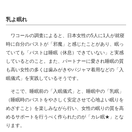
乳よ眠れ
ワコールの調査によると、日本女性の5人に1人が就寝
時に自分のバストが「邪魔」と感じたことがあり、眠っ
ていても「バストは睡眠（休息）できていない」と実感
しているとのこと。また、パートナーに愛され睡眠の質
も高い女性の多くは歯みがきやパジャマ着用などの「入
眠儀式」を実践しているそうです。
そこで、睡眠前の「入眠儀式」と、睡眠中の「乳眠」
（睡眠時のバストをやさしく安定させて心地よい眠りを
めざすこと）を楽しみながら行い、女性の眠りの質を高
めるサポートを行うべく作られたのが「カレ眠★」とな
ります。