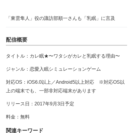
「東雲隼人」役の諏訪部順一さんも「乳眠」に言及
配信概要
タイトル：カレ眠★〜ワタシがカレと乳眠する理由〜
ジャンル：恋愛入眠シミュレーションゲーム
対応OS：iOS6.0以上／Android5以上対応 ※対応OS以
上の端末でも、一部非対応端末があります
リリース日：2017年9月3日予定
料金：無料
関連キーワード