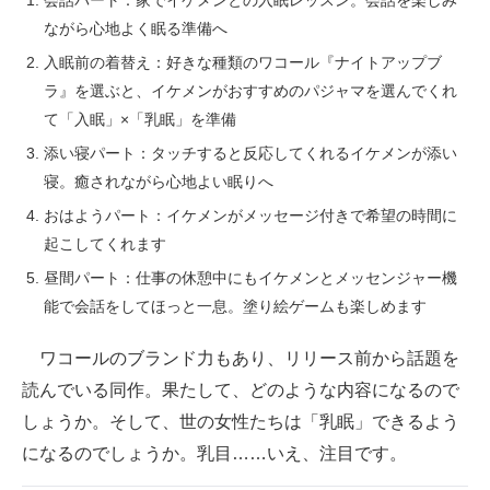
会話パート：家でイケメンとの入眠レッスン。会話を楽しみ
ながら心地よく眠る準備へ
入眠前の着替え：好きな種類のワコール『ナイトアップブ
ラ』を選ぶと、イケメンがおすすめのパジャマを選んでくれ
て「入眠」×「乳眠」を準備
添い寝パート：タッチすると反応してくれるイケメンが添い
寝。癒されながら心地よい眠りへ
おはようパート：イケメンがメッセージ付きで希望の時間に
起こしてくれます
昼間パート：仕事の休憩中にもイケメンとメッセンジャー機
能で会話をしてほっと一息。塗り絵ゲームも楽しめます
ワコールのブランド力もあり、リリース前から話題を
読んでいる同作。果たして、どのような内容になるので
しょうか。そして、世の女性たちは「乳眠」できるよう
になるのでしょうか。乳目……いえ、注目です。