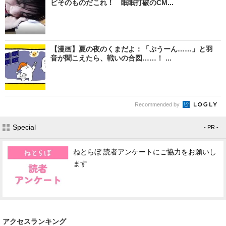
ビそのものだこれ！ 眠眠打破のCM...
【漫画】夏の夜のくまだよ：「ぷうーん……」と羽
音が聞こえたら、戦いの合図……！ ...
Recommended by
Special
- PR -
ねとらぼ 読者アンケートにご協力をお願いし
ます
アクセスランキング