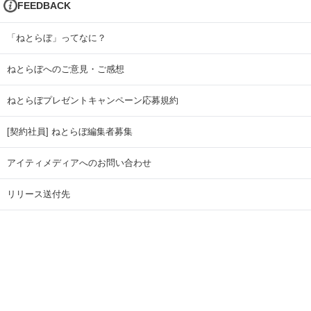
FEEDBACK
「ねとらぼ」ってなに？
ねとらぼへのご意見・ご感想
ねとらぼプレゼントキャンペーン応募規約
[契約社員] ねとらぼ編集者募集
アイティメディアへのお問い合わせ
リリース送付先
広告掲載のお問い合わせ
記事広告実績一覧
Copyright © ITmedia Inc. All Rights Reserved.