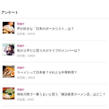
アンケート
実施中
声が好きな「日本のボーカリスト」は？
回答数：49376
実施中
歌が上手だと思うホロライブのメンバーは？
回答数：23830
実施中
ラーメンって日本食？それとも中華料理？
回答数：19626
実施中
神奈川県で一番うまいと思う「横浜家系ラーメン店」はどこ？
回答数：8495