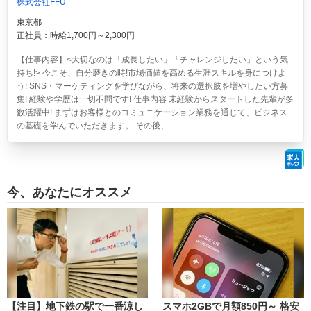
株式会社FFU
東京都
正社員：時給1,700円～2,300円
【仕事内容】<大切なのは「成長したい」「チャレンジしたい」という気
持ち!> 今こそ、自分磨きの時!市場価値を高める生涯スキルを身につけよ
う! SNS・マーケティングを学びながら、将来の選択肢を増やしたい方募
集! 経験や学歴は一切不問です! 仕事内容 未経験からスタートした先輩が多
数活躍中! まずはお客様とのコミュニケーション業務を通じて、ビジネス
の基礎を学んでいただきます。 その後、...
今、あなたにオススメ
【注目】地下鉄の駅で一番涼し
スマホ2GBで月額850円～ 格安