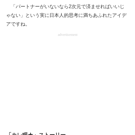
「パートナーがいないなら2次元で済ませればいいじ
ゃない」という実に日本人的思考に満ちあふれたアイデ
アですね。
advertisement