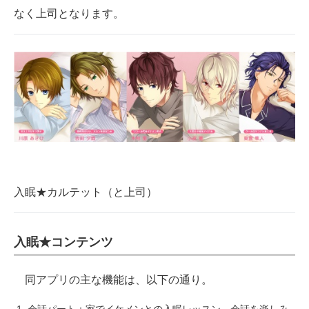
なく上司となります。
入眠★カルテット（と上司）
入眠★コンテンツ
同アプリの主な機能は、以下の通り。