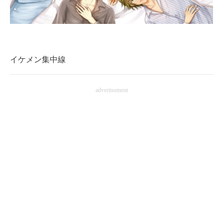
企業向けIT製品の総合サイト
IT製品の技術・比較・事例
製造業のIT導入・活用を支援
イケメン集中線
モノづくり技術者専門サイト
advertisement
エレクトロニクス専門サイト
電子設計の基本と応用
エネルギーの専門メディア
建設×テクノロジーの最前線
ちょっと気になるネットの話題