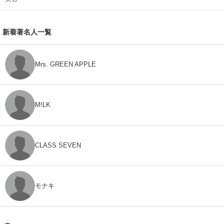
新着著名人一覧
Mrs. GREEN APPLE
M!LK
CLASS SEVEN
モナキ