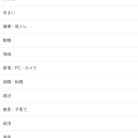
住まい
健康・筋トレ
動物
地域
家電・PC・カメラ
就職・転職
政治
教育・子育て
経済
美容