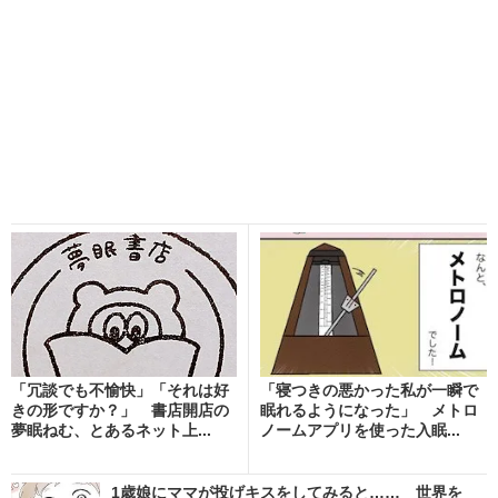
「冗談でも不愉快」「それは好
「寝つきの悪かった私が一瞬で
きの形ですか？」 書店開店の
眠れるようになった」 メトロ
夢眠ねむ、とあるネット上...
ノームアプリを使った入眠...
1歳娘にママが投げキスをしてみると…… 世界を