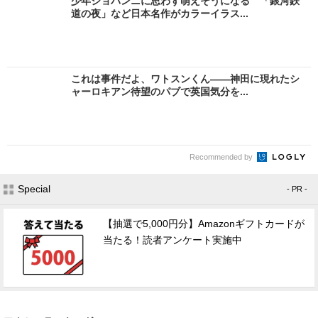
少年ジョバンニに思わず萌えそうになる 「銀河鉄
道の夜」など日本名作がカラーイラス...
これは事件だよ、ワトスンくん――神田に現れたシ
ャーロキアン待望のパブで英国気分を...
Recommended by
Special
- PR -
【抽選で5,000円分】Amazonギフトカードが
当たる！読者アンケート実施中