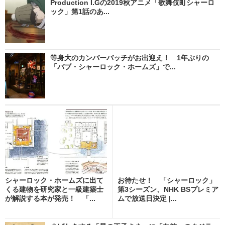
Production I.Gの2019秋アニメ「歌舞伎町シャーロ
ック」第1話のあ...
等身大のカンバーバッチがお出迎え！ 1年ぶりの
「パブ・シャーロック・ホームズ」で...
シャーロック・ホームズに出て
お待たせ！ 「シャーロック」
くる建物を研究家と一級建築士
第3シーズン、NHK BSプレミア
が解説する本が発売！ 「...
ムで放送日決定 |...