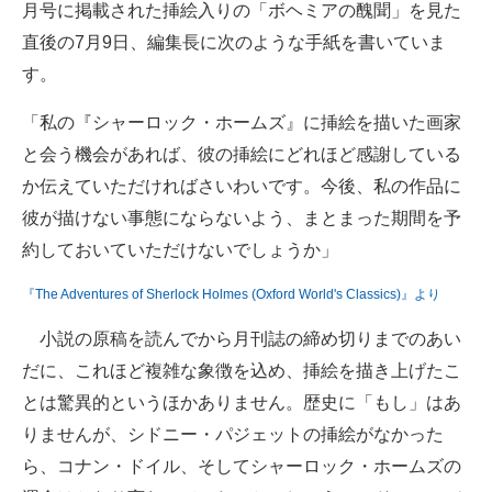
月号に掲載された挿絵入りの「ボヘミアの醜聞」を見た
直後の7月9日、編集長に次のような手紙を書いていま
す。
「私の『シャーロック・ホームズ』に挿絵を描いた画家
と会う機会があれば、彼の挿絵にどれほど感謝している
か伝えていただければさいわいです。今後、私の作品に
彼が描けない事態にならないよう、まとまった期間を予
約しておいていただけないでしょうか」
『The Adventures of Sherlock Holmes (Oxford World's Classics)』より
小説の原稿を読んでから月刊誌の締め切りまでのあい
だに、これほど複雑な象徴を込め、挿絵を描き上げたこ
とは驚異的というほかありません。歴史に「もし」はあ
りませんが、シドニー・パジェットの挿絵がなかった
ら、コナン・ドイル、そしてシャーロック・ホームズの