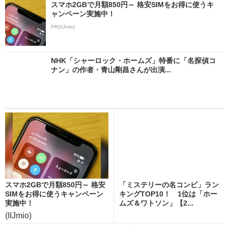
スマホ2GBで月額850円～ 格安SIMをお得に使うキ
ャンペーン実施中！
PR(IIJmio)
NHK「シャーロック・ホームズ」特番に「名探偵コ
ナン」の作者・青山剛昌さんが出演...
スマホ2GBで月額850円～ 格安
「ミステリーの名コンビ」ラン
SIMをお得に使うキャンペーン
キングTOP10！ 1位は「ホー
実施中！
ムズ＆ワトソン」【2...
(IIJmio)