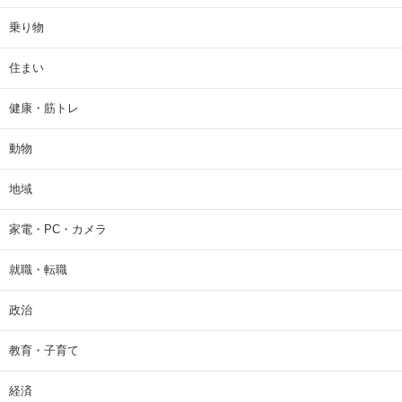
乗り物
住まい
健康・筋トレ
動物
地域
家電・PC・カメラ
就職・転職
政治
教育・子育て
経済