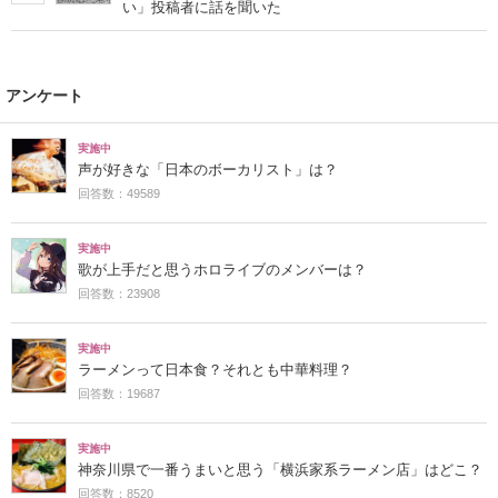
い」投稿者に話を聞いた
アンケート
実施中
声が好きな「日本のボーカリスト」は？
回答数：49589
実施中
歌が上手だと思うホロライブのメンバーは？
回答数：23908
実施中
ラーメンって日本食？それとも中華料理？
回答数：19687
実施中
神奈川県で一番うまいと思う「横浜家系ラーメン店」はどこ？
回答数：8520