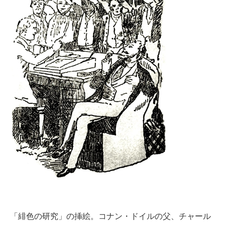
企業向けIT製品の総合サイト
IT製品の技術・比較・事例
製造業のIT導入・活用を支援
モノづくり技術者専門サイト
エレクトロニクス専門サイト
電子設計の基本と応用
エネルギーの専門メディア
建設×テクノロジーの最前線
ちょっと気になるネットの話題
「緋色の研究」の挿絵。コナン・ドイルの父、チャール