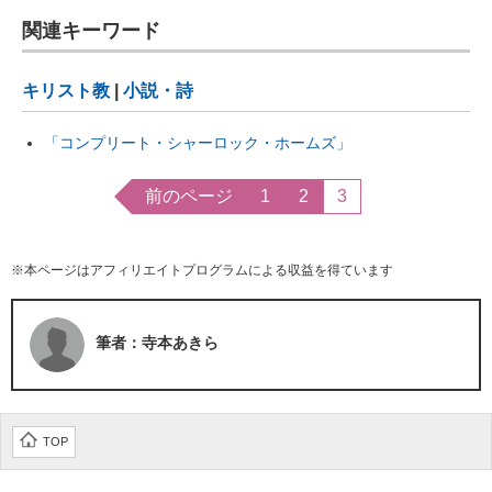
関連キーワード
キリスト教
|
小説・詩
「コンプリート・シャーロック・ホームズ」
前のページ
1
2
3
※本ページはアフィリエイトプログラムによる収益を得ています
筆者：寺本あきら
TOP