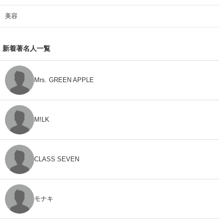
美容
新着著名人一覧
Mrs. GREEN APPLE
M!LK
CLASS SEVEN
モナキ