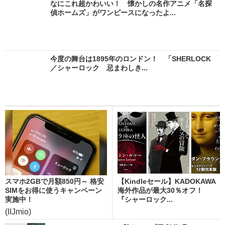
なにこれ超かわいい！ 懐かしの名作アニメ「名探
偵ホームズ」がワンピースになったよ...
今度の舞台は1895年のロンドン！ 「SHERLOCK
／シャーロック 忌まわしき...
スマホ2GBで月額850円～ 格安
【Kindleセール】KADOKAWA
SIMをお得に使うキャンペーン
海外作品が最大30％オフ！
実施中！
『シャーロック...
(IIJmio)