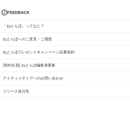
FEEDBACK
「ねとらぼ」ってなに？
ねとらぼへのご意見・ご感想
ねとらぼプレゼントキャンペーン応募規約
[契約社員] ねとらぼ編集者募集
アイティメディアへのお問い合わせ
リリース送付先
広告掲載のお問い合わせ
記事広告実績一覧