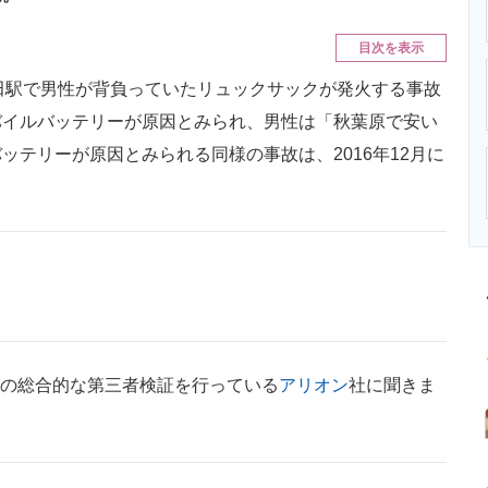
ニクス専門サイト
電子設計の基本と応用
エネルギーの専
目次を表示
神田駅で男性が背負っていたリュックサックが発火する事故
バイルバッテリーが原因とみられ、男性は「秋葉原で安い
テリーが原因とみられる同様の事故は、2016年12月に
品の総合的な第三者検証を行っている
アリオン
社に聞きま