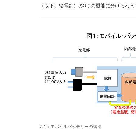
（以下、給電部）の3つの機能に分けられま
図1：モバイルバッテリーの構造