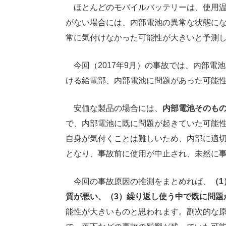
ほとんどのモバイルバッテリーは、使用温度
がない場合には、内部電池の異常な状態に
常に気付けなかった可能性が大きいと予測
今回（2017年9月）の事故では、内部電
ける給電部、内部電池に問題があった可能
安価な製品の場合には、
内部電池そのも
で、内部電池に既に問題が起きていた可能
自身が気付くことは難しいため、内部に適
となり、事故前に使用が中止され、未然に
今回の事故原因の推測をまとめれば、
（
質が悪い、（3）繰り返し使う中で既に問題
能性が大きいものと思われます。副次的な