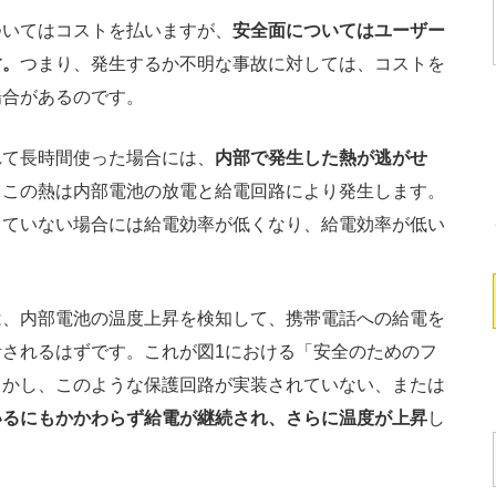
いてはコストを払いますが、
安全面についてはユーザー
す。
つまり、発生するか不明な事故に対しては、コストを
場合があるのです。
て長時間使った場合には、
内部で発生した熱が逃がせ
。この熱は内部電池の放電と給電回路により発生します。
っていない場合には給電効率が低くなり、給電効率が低い
、内部電池の温度上昇を検知して、携帯電話への給電を
されるはずです。これが図1における「安全のためのフ
しかし、このような保護回路が実装されていない、または
いるにもかかわらず給電が継続され、さらに温度が上昇
し