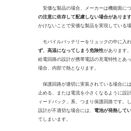
安価な製品の場合、メーカーは機能面につ
の注意に依存して配慮しない場合がありま
かけないことで安価な製品を実現している
モバイルバッテリーをリュックの中に入れ
ず、高温になってしまう危険性
があります
給電回路の設計が携帯電話の充電特性とあ
場合、内部で熱となります。
保護回路が適切に実装されている場合には
止める、または電流を小さくなるように設計
ィードバック」系、つまり保護回路です。
設計が不適切な場合には、
電池が発熱して
てしまいます。