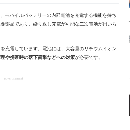
され、モバイルバッテリーの内部電池を充電する機能を持ち
主要部品であり、繰り返し充電が可能な二次電池が用いら
を充電しています。電池には、大容量のリチウムイオン
管理や携帯時の落下衝撃などへの対策
が必要です。
advertisement