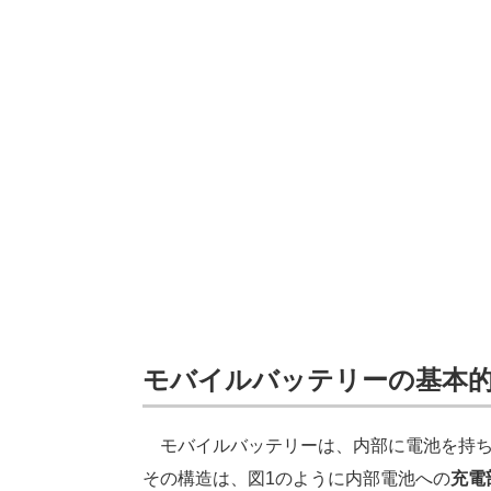
モバイルバッテリーの基本
モバイルバッテリーは、内部に電池を持ち
その構造は、図1のように内部電池への
充電