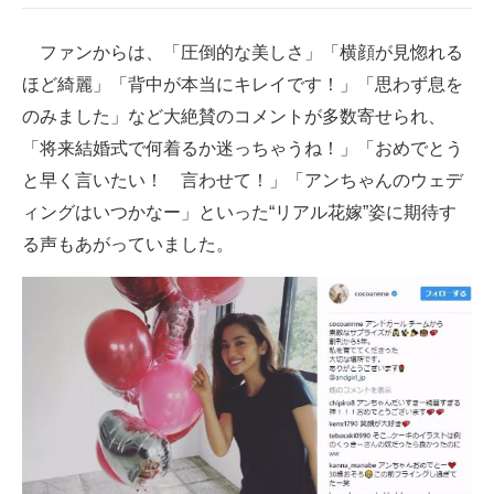
ファンからは、「圧倒的な美しさ」「横顔が見惚れる
ほど綺麗」「背中が本当にキレイです！」「思わず息を
のみました」など大絶賛のコメントが多数寄せられ、
「将来結婚式で何着るか迷っちゃうね！」「おめでとう
と早く言いたい！ 言わせて！」「アンちゃんのウェデ
ィングはいつかなー」といった“リアル花嫁”姿に期待す
る声もあがっていました。