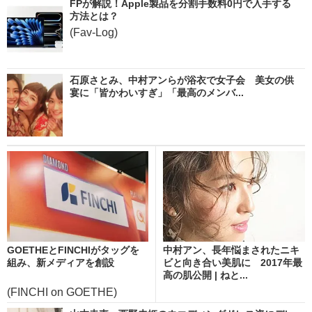
FPが解説！Apple製品を分割手数料0円で入手する
方法とは？
(Fav-Log)
石原さとみ、中村アンらが浴衣で女子会 美女の供
宴に「皆かわいすぎ」「最高のメンバ...
GOETHEとFINCHIがタッグを
中村アン、長年悩まされたニキ
組み、新メディアを創設
ビと向き合い美肌に 2017年最
高の肌公開 | ねと...
(FINCHI on GOETHE)