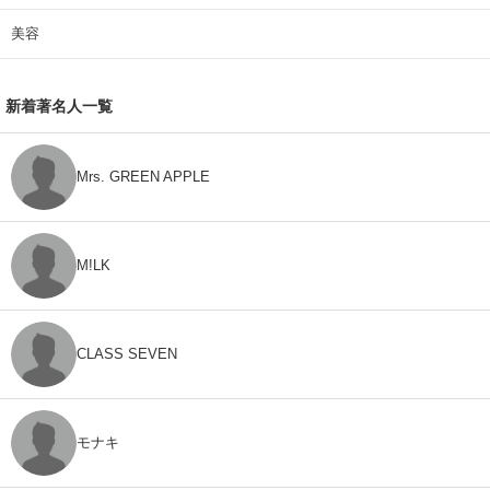
美容
新着著名人一覧
Mrs. GREEN APPLE
M!LK
CLASS SEVEN
モナキ