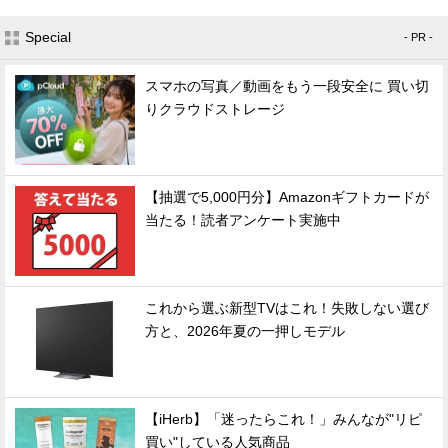
Special
- PR -
スマホの写真／動画をもう一段安全に 買い切
りクラウドストレージ
【抽選で5,000円分】Amazonギフトカードが
当たる！読者アンケート実施中
これから選ぶ新型TVはこれ！失敗しない選び
方と、2026年夏の一押しモデル
【iHerb】「迷ったらこれ！」みんなが"リピ
買い"している人気商品