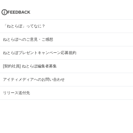
FEEDBACK
「ねとらぼ」ってなに？
ねとらぼへのご意見・ご感想
ねとらぼプレゼントキャンペーン応募規約
[契約社員] ねとらぼ編集者募集
アイティメディアへのお問い合わせ
リリース送付先
広告掲載のお問い合わせ
記事広告実績一覧