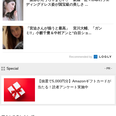
ディングドレス姿が国宝級の美しさ ...
「宮迫さんが揃うと最高」 宮川大輔、「ガン
ミ!!」小籔千豊＆中村アンと“白目ショ...
Recommended by
Special
- PR -
【抽選で5,000円分】Amazonギフトカードが
当たる！読者アンケート実施中