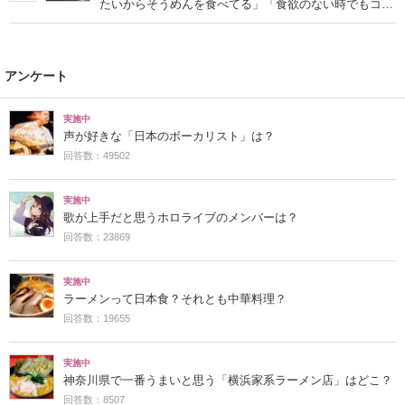
たいからそうめんを食べてる」「食欲のない時でもコレ
で食べられる」
アンケート
実施中
声が好きな「日本のボーカリスト」は？
回答数：49502
実施中
歌が上手だと思うホロライブのメンバーは？
回答数：23869
実施中
ラーメンって日本食？それとも中華料理？
回答数：19655
実施中
神奈川県で一番うまいと思う「横浜家系ラーメン店」はどこ？
回答数：8507