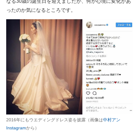
なる30歳の誕生日を迎えましたが、何か心境に変化があ
ったのか気になるところです。
2016年にもウエディングドレス姿を披露（画像は
中村アン
Instagram
から）