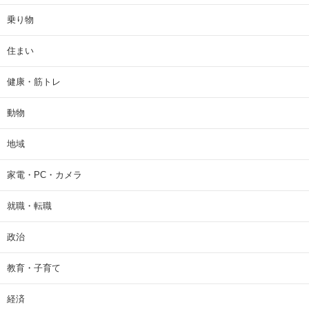
乗り物
住まい
健康・筋トレ
動物
地域
家電・PC・カメラ
就職・転職
政治
教育・子育て
経済