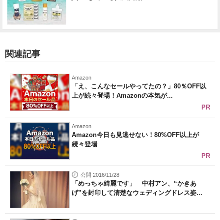
関連記事
Amazon
「え、こんなセールやってたの？」80％OFF以
上が続々登場！Amazonの本気が...
PR
Amazon
Amazon今日も見逃せない！80%OFF以上が
続々登場
PR
公開 2016/11/28
「めっちゃ綺麗です」 中村アン、“かきあ
げ”を封印して清楚なウェディングドレス姿...