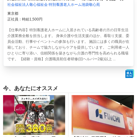
社会福祉法人敬心福祉会 特別養護老人ホーム池袋敬心苑
東京都
正社員：時給1,500円
【仕事内容】特別養護老人ホームに入居されている高齢者の方の日常生活
介護業務全般を担当します。 身体介護や生活支援のほか、看取り支援、委
員会活動、行事やイベントへの参加も行います。 施設には多くの職員が在
籍しており、チームで協力しながらケアを提供しています。 ご利用者一人
ひとりに寄り添い、信頼関係を築きながら介護の専門性を高められる職場
です。 【経験・資格】介護職員初任者研修(旧ヘルパー2級)以上 ...
今、あなたにオススメ