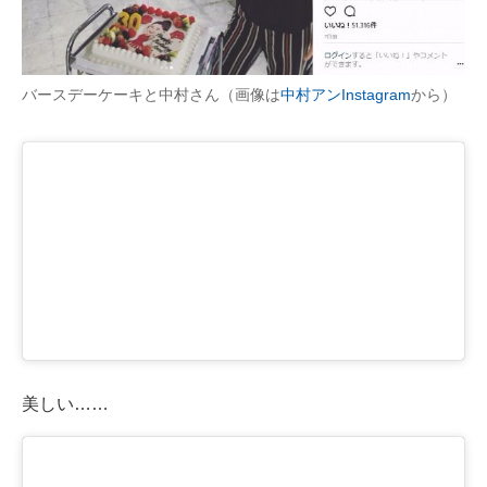
バースデーケーキと中村さん（画像は
中村アンInstagram
から）
美しい……