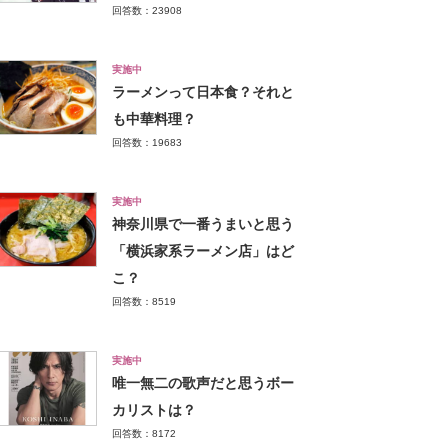
回答数：23908
実施中
ラーメンって日本食？それと
も中華料理？
回答数：19683
実施中
神奈川県で一番うまいと思う
「横浜家系ラーメン店」はど
こ？
回答数：8519
実施中
唯一無二の歌声だと思うボー
カリストは？
回答数：8172