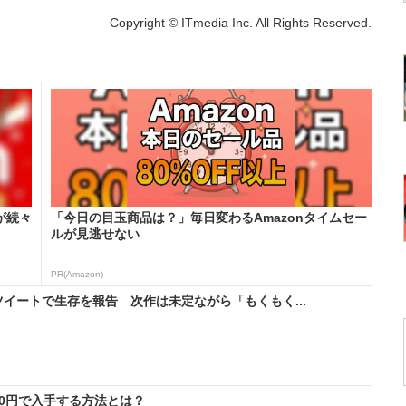
Copyright © ITmedia Inc. All Rights Reserved.
が続々
「今日の目玉商品は？」毎日変わるAmazonタイムセー
ルが見逃せない
PR(Amazon)
イートで生存を報告 次作は未定ながら「もくもく...
料0円で入手する方法とは？