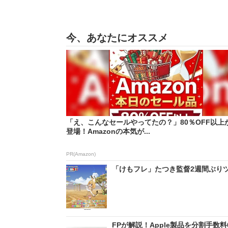
今、あなたにオススメ
「え、こんなセールやってたの？」80％OFF以上
登場！Amazonの本気が...
PR(Amazon)
「けもフレ」たつき監督2週間ぶりツ
FPが解説！Apple製品を分割手数