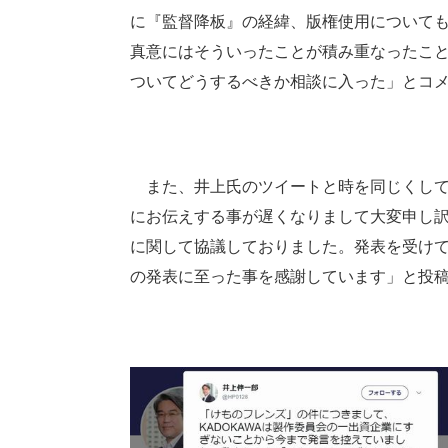
に『監督降板』の経緯、版権使用について
真意にはそういったことが積み重なったこ
ついてどうするべきか相談に入った」とコ
また、井上氏のツイートと時を同じくして
にお伝えする事が遅くなりまして大変申し
に関して協議しておりました。発表を受け
の発表に至った事を感謝しています」と投