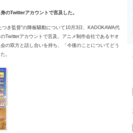
ニクス専門サイト
電子設計の基本と応用
エネルギーの専
Twitterアカウントで言及した。
き監督”の降板騒動について10月3日、KADOKAWA代
Twitterアカウントで言及。アニメ制作会社であるヤオ
員会の双方と話し合いを持ち、「今後のことについてどう
した。