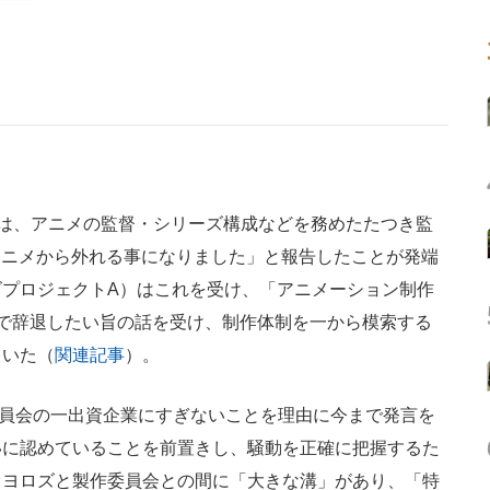
は、アニメの監督・シリーズ構成などを務めたたつき監
ズのアニメから外れる事になりました」と報告したことが発端
ズプロジェクトA）はこれを受け、「アニメーション制作
で辞退したい旨の話を受け、制作体制を一から模索する
ていた（
関連記事
）。
委員会の一出資企業にすぎないことを理由に今まで発言を
いに認めていることを前置きし、騒動を正確に把握するた
オヨロズと製作委員会との間に「大きな溝」があり、「特