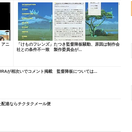
 アニ
「けものフレンズ」たつき監督降板騒動、原因は制作会
社との条件不一致 製作委員会が...
RAが相次いでコメント掲載 監督降板については...
た配達ならチクタクメール便