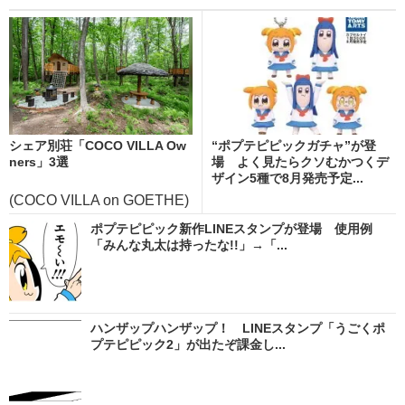
シェア別荘「COCO VILLA Ow
“ポプテピピックガチャ”が登
ners」3選
場 よく見たらクソむかつくデ
ザイン5種で8月発売予定...
(COCO VILLA on GOETHE)
ポプテピピック新作LINEスタンプが登場 使用例
「みんな丸太は持ったな!!」→「...
ハンザップハンザップ！ LINEスタンプ「うごくポ
プテピピック2」が出たぞ課金し...