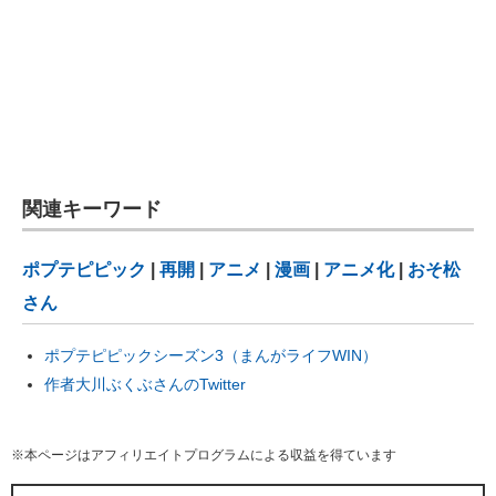
関連キーワード
ポプテピピック
|
再開
|
アニメ
|
漫画
|
アニメ化
|
おそ松
さん
ポプテピピックシーズン3（まんがライフWIN）
作者大川ぶくぶさんのTwitter
※本ページはアフィリエイトプログラムによる収益を得ています