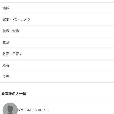
地域
家電・PC・カメラ
就職・転職
政治
教育・子育て
経済
美容
新着著名人一覧
Mrs. GREEN APPLE