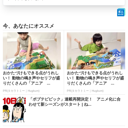
今、あなたにオススメ
おかたづけもできる点がうれし
おかたづけもできる点がうれし
い！ 動物の鳴き声やセリフが盛
い！ 動物の鳴き声やセリフが盛
りだくさんの「アニア ...
りだくさんの「アニア ...
PR(タカラトミー｜Hugkum)
PR(タカラトミー｜Hugkum)
「ポプテピピック」連載再開決定！ アニメ化に合
わせて新シーズンがスタート | ね...