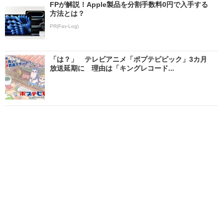
FPが解説！Apple製品を分割手数料0円で入手する
方法とは？
PR(Fav-Log)
「は？」 テレビアニメ「ポプテピピック」3カ月
放送延期に 理由は「キングレコード...