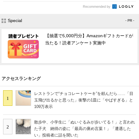
Recommended by
Special
- PR -
【抽選で5,000円分】Amazonギフトカードが
当たる！読者アンケート実施中
アクセスランキング
レストランで“チョコレートケーキ”を頼んだら……「目
1
玉飛び出るかと思った」衝撃の1皿に「やばすぎる」と
109万表示
散歩中、小学生に「ぬいぐるみが歩いてる！」と言われ
2
た子犬 納得の姿に「最高の褒め言葉！」「遭遇した
い」投稿者に話を聞いた