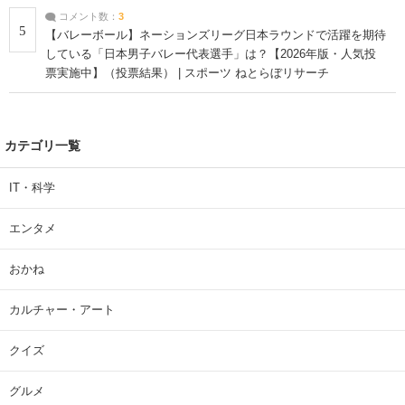
コメント数：
3
5
【バレーボール】ネーションズリーグ日本ラウンドで活躍を期待
している「日本男子バレー代表選手」は？【2026年版・人気投
票実施中】（投票結果） | スポーツ ねとらぼリサーチ
カテゴリ一覧
IT・科学
エンタメ
おかね
カルチャー・アート
クイズ
グルメ