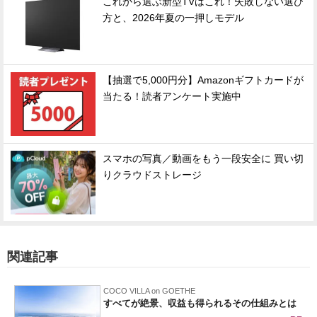
これから選ぶ新型TVはこれ！失敗しない選び
方と、2026年夏の一押しモデル
【抽選で5,000円分】Amazonギフトカードが
当たる！読者アンケート実施中
スマホの写真／動画をもう一段安全に 買い切
りクラウドストレージ
関連記事
COCO VILLA on GOETHE
すべてが絶景、収益も得られるその仕組みとは