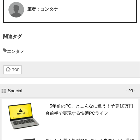
筆者：コンタケ
関連タグ
エンタメ
TOP
Special
- PR -
「5年前のPC」とこんなに違う！予算10万円
台前半で実現する快適PCライフ