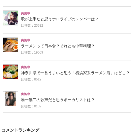
実施中
歌が上手だと思うホロライブのメンバーは？
回答数：23892
実施中
ラーメンって日本食？それとも中華料理？
回答数：19669
実施中
神奈川県で一番うまいと思う「横浜家系ラーメン店」はどこ？
回答数：8512
実施中
唯一無二の歌声だと思うボーカリストは？
回答数：8132
コメントランキング