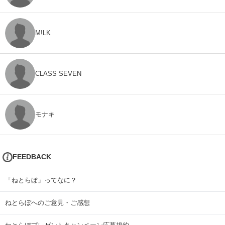
M!LK
CLASS SEVEN
モナキ
FEEDBACK
「ねとらぼ」ってなに？
ねとらぼへのご意見・ご感想