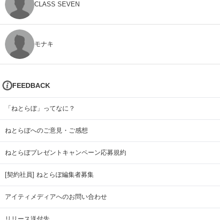
CLASS SEVEN
モナキ
FEEDBACK
「ねとらぼ」ってなに？
ねとらぼへのご意見・ご感想
ねとらぼプレゼントキャンペーン応募規約
[契約社員] ねとらぼ編集者募集
アイティメディアへのお問い合わせ
リリース送付先