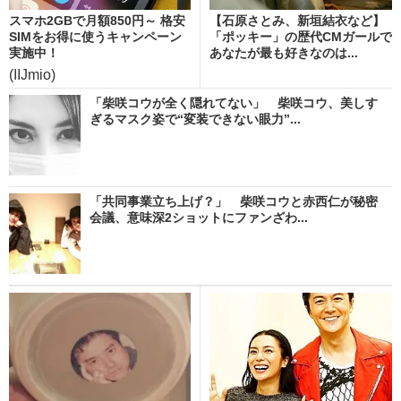
スマホ2GBで月額850円～ 格安
【石原さとみ、新垣結衣など】
SIMをお得に使うキャンペーン
「ポッキー」の歴代CMガールで
実施中！
あなたが最も好きなのは...
(IIJmio)
「柴咲コウが全く隠れてない」 柴咲コウ、美しす
ぎるマスク姿で“変装できない眼力”...
「共同事業立ち上げ？」 柴咲コウと赤西仁が秘密
会議、意味深2ショットにファンざわ...