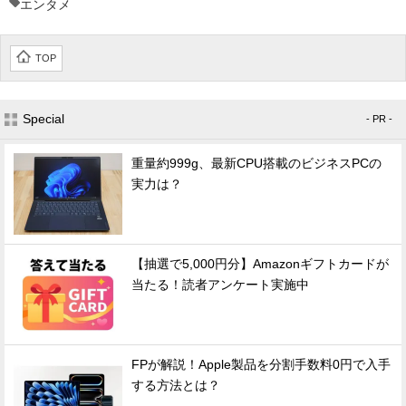
エンタメ
TOP
Special
- PR -
重量約999g、最新CPU搭載のビジネスPCの
実力は？
【抽選で5,000円分】Amazonギフトカードが
当たる！読者アンケート実施中
FPが解説！Apple製品を分割手数料0円で入手
する方法とは？