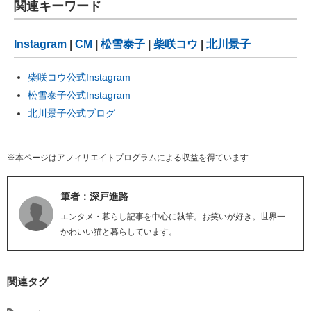
関連キーワード
Instagram
|
CM
|
松雪泰子
|
柴咲コウ
|
北川景子
柴咲コウ公式Instagram
松雪泰子公式Instagram
北川景子公式ブログ
※本ページはアフィリエイトプログラムによる収益を得ています
筆者：深戸進路
エンタメ・暮らし記事を中心に執筆。お笑いが好き。世界一
かわいい猫と暮らしています。
関連タグ