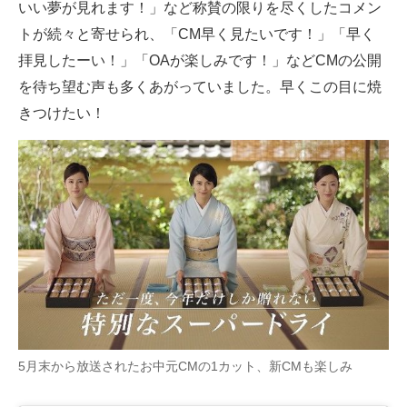
いい夢が見れます！」など称賛の限りを尽くしたコメン
トが続々と寄せられ、「CM早く見たいです！」「早く
拝見したーい！」「OAが楽しみです！」などCMの公開
を待ち望む声も多くあがっていました。早くこの目に焼
きつけたい！
5月末から放送されたお中元CMの1カット、新CMも楽しみ