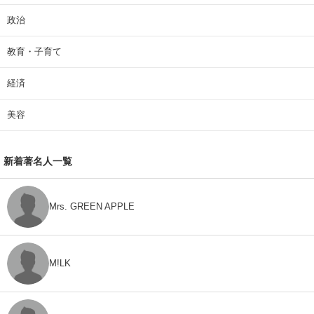
政治
教育・子育て
経済
美容
新着著名人一覧
Mrs. GREEN APPLE
M!LK