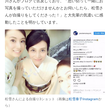
川さんがブログで言及しており、「思い切って一緒にお
写真を撮っていただけませんかとお伺いしたら、松雪さ
んが自撮りをしてくださった！」と大先輩の気遣いに感
動したことを明かしています。
松雪さんによる自撮り3ショット（画像は
松雪泰子Instagram
か
ら）