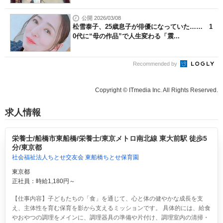
公開 2026/03/08
松雪泰子、25歳息子が俳優になっていた…… 1
0代に“母の作品”で人生変わる「震...
Recommended by
Copyright © ITmedia Inc. All Rights Reserved.
求人情報
栄養士/船橋市東船橋/栄養士/東京メトロ南北線 東大前駅 徒歩5
分/東京都
社会福祉法人ちとせ交友会 東船橋ちとせ保育園
東京都
正社員：時給1,180円～
【仕事内容】子どもたちの「食」を通じて、心と体の健やかな成長を支
え、主体性を育む保育を影から支えるミッションです。 具体的には、給食
やおやつの調理をメインに、調理器具の準備や片付け、調理室内の清掃・