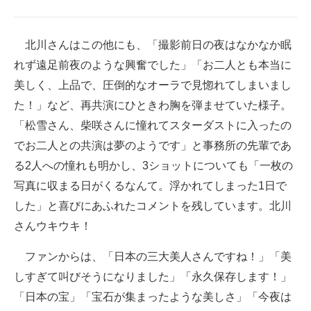
北川さんはこの他にも、「撮影前日の夜はなかなか眠
れず遠足前夜のような興奮でした」「お二人とも本当に
美しく、上品で、圧倒的なオーラで見惚れてしまいまし
た！」など、再共演にひときわ胸を弾ませていた様子。
「松雪さん、柴咲さんに憧れてスターダストに入ったの
でお二人との共演は夢のようです」と事務所の先輩であ
る2人への憧れも明かし、3ショットについても「一枚の
写真に収まる日がくるなんて。浮かれてしまった1日で
した」と喜びにあふれたコメントを残しています。北川
さんウキウキ！
ファンからは、「日本の三大美人さんですね！」「美
しすぎて叫びそうになりました」「永久保存します！」
「日本の宝」「宝石が集まったような美しさ」「今夜は