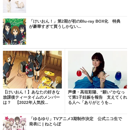
「けいおん！」第2期が初のBlu-ray BOX化 特典
が豪華すぎて買うしかない...
【けいおん！】あなたの好きな
声優・高垣彩陽、“願い”かなっ
放課後ティータイムのメンバー
て第1子妊娠を報告 支えてくれ
は？ 【2022年人気投...
る人へ「ありがとうを...
「ゆるゆり」TVアニメ3期制作決定 公式ニコ生で
発表に | ねとらぼ