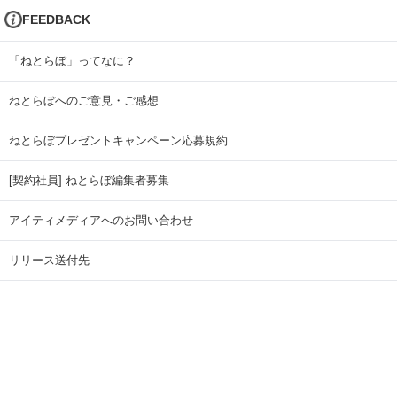
FEEDBACK
「ねとらぼ」ってなに？
ねとらぼへのご意見・ご感想
ねとらぼプレゼントキャンペーン応募規約
[契約社員] ねとらぼ編集者募集
アイティメディアへのお問い合わせ
リリース送付先
広告掲載のお問い合わせ
記事広告実績一覧
Copyright © ITmedia Inc. All Rights Reserved.