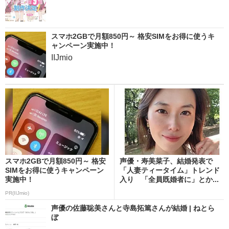
スマホ2GBで月額850円～ 格安SIMをお得に使うキ
ャンペーン実施中！
IIJmio
スマホ2GBで月額850円～ 格安
声優・寿美菜子、結婚発表で
SIMをお得に使うキャンペーン
「人妻ティータイム」トレンド
実施中！
入り 「全員既婚者に」とか...
PR(IIJmio)
声優の佐藤聡美さんと寺島拓篤さんが結婚 | ねとら
ぼ