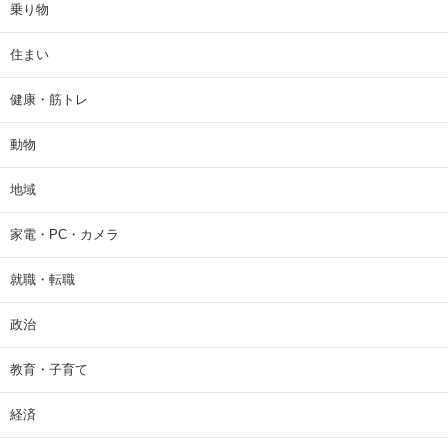
乗り物
住まい
健康・筋トレ
動物
地域
家電・PC・カメラ
就職・転職
政治
教育・子育て
経済