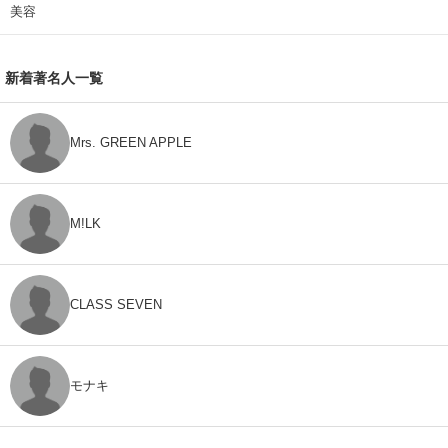
美容
新着著名人一覧
Mrs. GREEN APPLE
M!LK
CLASS SEVEN
モナキ