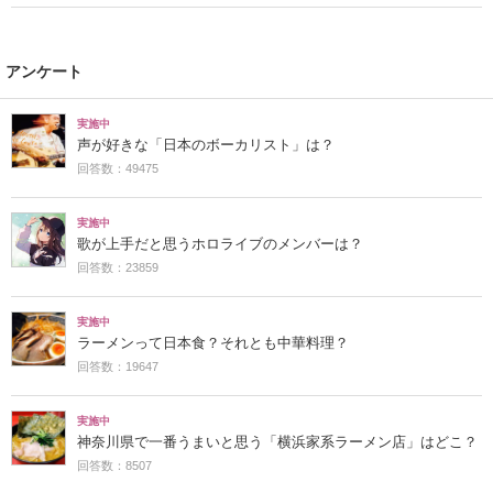
アンケート
実施中
声が好きな「日本のボーカリスト」は？
回答数：49475
実施中
歌が上手だと思うホロライブのメンバーは？
回答数：23859
実施中
ラーメンって日本食？それとも中華料理？
回答数：19647
実施中
神奈川県で一番うまいと思う「横浜家系ラーメン店」はどこ？
回答数：8507