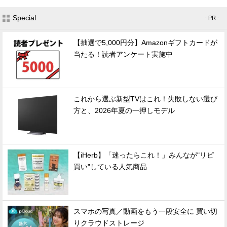
Special
- PR -
【抽選で5,000円分】Amazonギフトカードが
当たる！読者アンケート実施中
これから選ぶ新型TVはこれ！失敗しない選び
方と、2026年夏の一押しモデル
【iHerb】「迷ったらこれ！」みんなが"リピ
買い"している人気商品
スマホの写真／動画をもう一段安全に 買い切
りクラウドストレージ