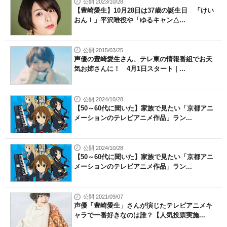
公開 2023/10/28
【豊崎愛生】10月28日は37歳の誕生日 「けい
おん！」平沢唯役や「ゆるキャン△...
公開 2015/03/25
声優の豊崎愛生さん、テレ東の情報番組でお天
気お姉さんに！ 4月1日スタート | ...
公開 2024/10/28
【50～60代に聞いた】家族で見たい「京都アニ
メーションのテレビアニメ作品」ラン...
公開 2024/10/28
【50～60代に聞いた】家族で見たい「京都アニ
メーションのテレビアニメ作品」ラン...
公開 2021/09/07
声優「豊崎愛生」さんが演じたテレビアニメキ
ャラで一番好きなのは誰？【人気投票実施...