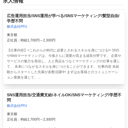
求人情報
広告運用担当/SNS運用が学べる/SNSマーケティング/髪型自由/
学歴不問
株式会社FFU
東京都
正社員：時給1,700円～2,300円
【仕事内容】<これからの時代に必要とされるスキルを身につける!> SNS
やWebマーケティングは、今後さらに需要が高まる成長分野です。 企業や
サービスの魅力を発信し、人と商品をつなぐマーケティングの仕事を通じ
て、 未来につながるスキルを身につけることができます。 仕事内容 未経
験からスタートした先輩が多数活躍中! まずはお客様とのコミュニケーシ
ョン業務を通じて、...
SNS運用担当/交通費支給/ネイルOK/SNSマーケティング/学歴不
問
株式会社FFU
東京都
正社員：時給1,700円～2,300円