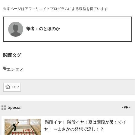
※本ページはアフィリエイトプログラムによる収益を得ています
筆者：のとほのか
関連タグ
エンタメ
TOP
Special
- PR -
階段イヤ！ 階段イヤ！夏は階段が暑くてイ
ヤ！ →まさかの発想で涼しく？