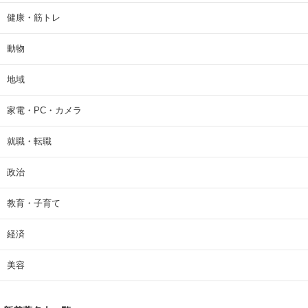
健康・筋トレ
動物
地域
家電・PC・カメラ
就職・転職
政治
教育・子育て
経済
美容