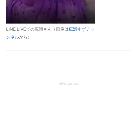
LINE LIVEでの広瀬さん（画像は
広瀬すずチャ
ンネル
から）
advertisement