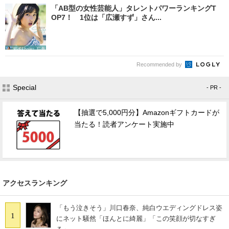
「AB型の女性芸能人」タレントパワーランキングT
OP7！ 1位は「広瀬すず」さん...
Recommended by
Special
- PR -
【抽選で5,000円分】Amazonギフトカードが
当たる！読者アンケート実施中
アクセスランキング
「もう泣きそう」川口春奈、純白ウエディングドレス姿
1
にネット騒然「ほんとに綺麗」「この笑顔が切なすぎ