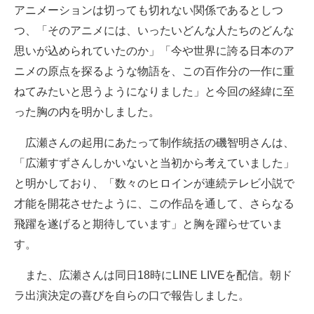
アニメーションは切っても切れない関係であるとしつ
つ、「そのアニメには、いったいどんな人たちのどんな
思いが込められていたのか」「今や世界に誇る日本のア
ニメの原点を探るような物語を、この百作分の一作に重
ねてみたいと思うようになりました」と今回の経緯に至
った胸の内を明かしました。
広瀬さんの起用にあたって制作統括の磯智明さんは、
「広瀬すずさんしかいないと当初から考えていました」
と明かしており、「数々のヒロインが連続テレビ小説で
才能を開花させたように、この作品を通して、さらなる
飛躍を遂げると期待しています」と胸を躍らせていま
す。
また、広瀬さんは同日18時にLINE LIVEを配信。朝ド
ラ出演決定の喜びを自らの口で報告しました。