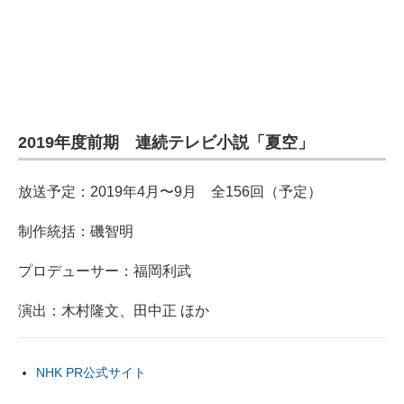
2019年度前期 連続テレビ小説「夏空」
放送予定：2019年4月〜9月 全156回（予定）
制作統括：磯智明
プロデューサー：福岡利武
演出：木村隆文、田中正 ほか
NHK PR公式サイト