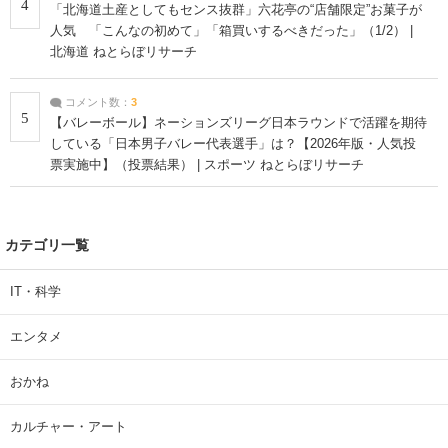
4
「北海道土産としてもセンス抜群」六花亭の“店舗限定”お菓子が
人気 「こんなの初めて」「箱買いするべきだった」（1/2） |
北海道 ねとらぼリサーチ
コメント数：
3
5
【バレーボール】ネーションズリーグ日本ラウンドで活躍を期待
している「日本男子バレー代表選手」は？【2026年版・人気投
票実施中】（投票結果） | スポーツ ねとらぼリサーチ
カテゴリ一覧
IT・科学
エンタメ
おかね
カルチャー・アート