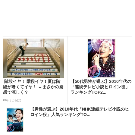
階段イヤ！ 階段イヤ！夏は階
【50代男性が選ぶ】2010年代の
段が暑くてイヤ！ →まさかの発
「連続テレビ小説ヒロイン役」
想で涼しく？
ランキングTOP2...
PR(ねとらぼ)
【男性が選ぶ】2010年代「NHK連続テレビ小説のヒ
ロイン役」人気ランキングTO...