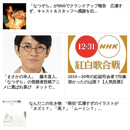
「なつぞら」がSNSでクランクアップ報告 広瀬す
ず、キャスト＆スタッフへ感謝を伝...
「まさかの本人」 藤木直人、
2010～20年の紅組司会者で印象
「なつぞら」の視聴者投稿アニ
深かったのは誰？【人気投票】
メに選ばれ喜び ネットで...
なんだこの生き物 “画伯”広瀬すずのイラストが
「ネズミ？」「馬？」「ムーミン？」...