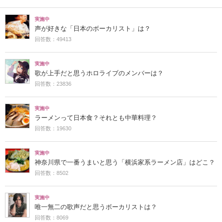
実施中
声が好きな「日本のボーカリスト」は？
回答数：49413
実施中
歌が上手だと思うホロライブのメンバーは？
回答数：23836
実施中
ラーメンって日本食？それとも中華料理？
回答数：19630
実施中
神奈川県で一番うまいと思う「横浜家系ラーメン店」はどこ？
回答数：8502
実施中
唯一無二の歌声だと思うボーカリストは？
回答数：8069