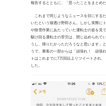
報告するとともに、「思ったことをまとめ
これまで同じようなニュースを目にするた
いたという猫透け野郎さん。しかし実際にト
や除雪作業にあたっていた運転士の姿を見
駆け回る運転士の苦労は、閉じ込められて
うし、帰りたかっただろうなと思います」
うで、乗客の一部からは「頑張れ！ 頑張
トはこれまでに7万回以上リツイートされ、
した。