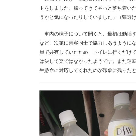
トをしました。帰ってきてやっと落ち着い
うかと気になったりしていました」（猫透
車内の様子について聞くと、最初は動揺す
など、次第に乗客同士で協力しあうようにな
員で共有していたため、トイレに行くだけで
は決して楽ではなかったようです。また運
生懸命に対応してくれたのが印象に残った