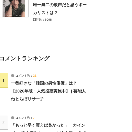
唯一無二の歌声だと思うボー
カリストは？
回答数：8098
コメントランキング
コメント数：
21
1
一番好きな「韓国の男性俳優」は？
【2026年版・人気投票実施中】 | 芸能人
ねとらぼリサーチ
コメント数：
7
2
「もっと早く買えば良かった」 カイン