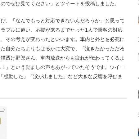
たのでぜひ見てください」とツイートを投稿しました。
び、「なんでもっと対応できないんだろうか」と思って
ラブルに遭い、応援が来るまでたった1人で乗客の対応
て、その考えが変わったといいます。車内と外とを必死に
いた自分たちよりもはるかに大変で、「泣きたかっただろ
と猫透け野郎さん。車内放送からも疲れが伝わってくるよ
れ！」という励ましの声もあがっていたそうです。ツイー
「感動した」「涙が出ました」など大きな反響を呼びま