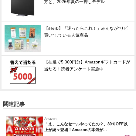
方と、2026年夏の一押しモデル
【iHerb】「迷ったらこれ！」みんなが"リピ
買い"している人気商品
【抽選で5,000円分】Amazonギフトカードが
当たる！読者アンケート実施中
関連記事
Amazon
「え、こんなセールやってたの？」80％OFF以
上が続々登場！Amazonの本気が...