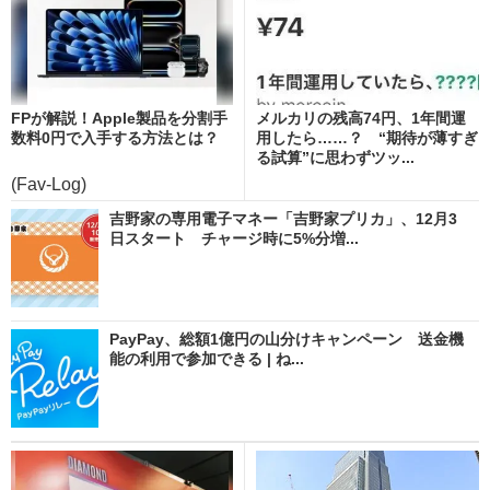
FPが解説！Apple製品を分割手
メルカリの残高74円、1年間運
数料0円で入手する方法とは？
用したら……？ “期待が薄すぎ
る試算”に思わずツッ...
(Fav-Log)
吉野家の専用電子マネー「吉野家プリカ」、12月3
日スタート チャージ時に5%分増...
PayPay、総額1億円の山分けキャンペーン 送金機
能の利用で参加できる | ね...