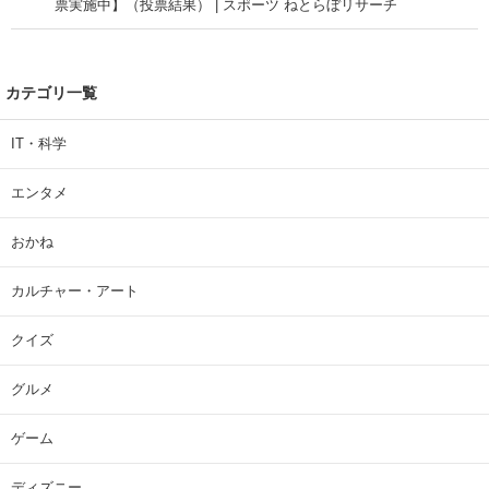
票実施中】（投票結果） | スポーツ ねとらぼリサーチ
カテゴリ一覧
IT・科学
エンタメ
おかね
カルチャー・アート
クイズ
グルメ
ゲーム
ディズニー