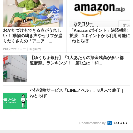
おかたづけもできる点がうれし
「Amazonポイント」決済機能
い！ 動物の鳴き声やセリフが盛
拡張 1ポイントから利用可能に
りだくさんの「アニア ...
| ねとらぼ
PR(タカラトミー｜Hugkum)
【ゆうちょ銀行】「1人あたりの預金残高が多い都
道府県」ランキング！ 第1位は「和...
小説投稿サービス「LINEノベル」、8月末で終了 |
ねとらぼ
Recommended by