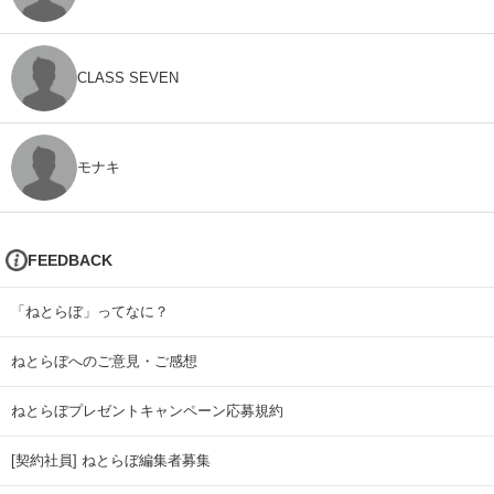
CLASS SEVEN
モナキ
FEEDBACK
「ねとらぼ」ってなに？
ねとらぼへのご意見・ご感想
ねとらぼプレゼントキャンペーン応募規約
[契約社員] ねとらぼ編集者募集