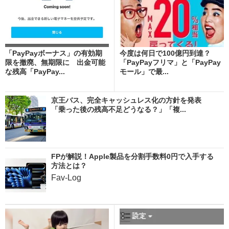
「PayPayボーナス」の有効期
今度は何日で100億円到達？
限を撤廃、無期限に 出金可能
「PayPayフリマ」と「PayPay
な残高「PayPay...
モール」で最...
京王バス、完全キャッシュレス化の方針を発表
「乗った後の残高不足どうなる？」「複...
FPが解説！Apple製品を分割手数料0円で入手する
方法とは？
Fav-Log