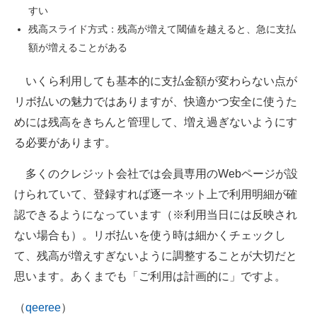
すい
残高スライド方式：残高が増えて閾値を越えると、急に支払
額が増えることがある
いくら利用しても基本的に支払金額が変わらない点が
リボ払いの魅力ではありますが、快適かつ安全に使うた
めには残高をきちんと管理して、増え過ぎないようにす
る必要があります。
多くのクレジット会社では会員専用のWebページが設
けられていて、登録すれば逐一ネット上で利用明細が確
認できるようになっています（※利用当日には反映され
ない場合も）。リボ払いを使う時は細かくチェックし
て、残高が増えすぎないように調整することが大切だと
思います。あくまでも「ご利用は計画的に」ですよ。
（
qeeree
）