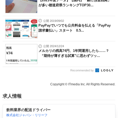
【2021年度データ】【国内】「銀行預金残高」
が多い都道府県ランキングTOP30...
公開 2019/09/02
PayPayでいつでも公共料金を払える「PayPay
請求書払い」スタート 0.5...
公開 2024/12/24
メルカリの残高74円、1年間運用したら……？
“期待が薄すぎる試算”に思わずツッ...
Recommended by
Copyright © ITmedia Inc. All Rights Reserved.
求人情報
飲料業界の配送ドライバー
株式会社ジャパン・リリーフ