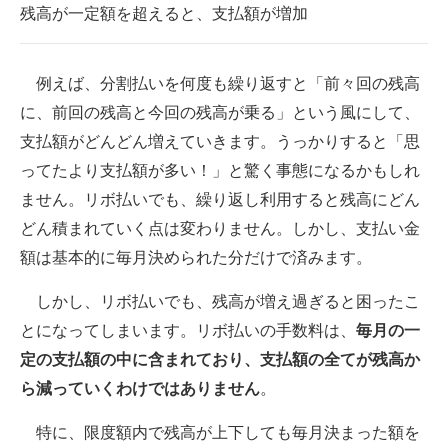
残高が一定額を超えると、支払額が増加
例えば、分割払いを何度も繰り返すと「前々回の残高
に、前回の残高と今回の残高が乗る」という風にして、
支払額がどんどん増えていきます。うっかりすると「思
ってたより支払額が多い！」と驚く事態になるかもしれ
ません。リボ払いでも、繰り返し利用すると残高にどん
どん積まれていく点は変わりません。しかし、支払い金
額は基本的に毎月決められた分だけで済みます。
しかし、リボ払いでも、残高が増え過ぎると困ったこ
とになってしまいます。リボ払いの手数料は、
毎月の一
定の支払額の中に含まれており、支払額の全てが残高か
ら減っていくわけではありません
。
特に、限度額内で残高が上下しても毎月決まった額を