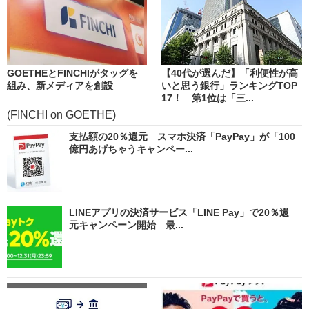
GOETHEとFINCHIがタッグを
【40代が選んだ】「利便性が高
組み、新メディアを創設
いと思う銀行」ランキングTOP
17！ 第1位は「三...
(FINCHI on GOETHE)
支払額の20％還元 スマホ決済「PayPay」が「100
億円あげちゃうキャンペー...
LINEアプリの決済サービス「LINE Pay」で20％還
元キャンペーン開始 最...