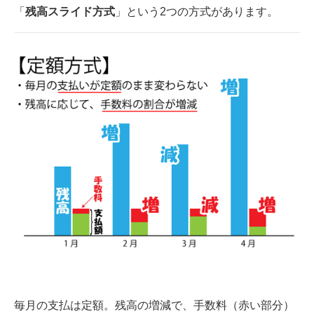
「
残高スライド方式
」という2つの方式があります。
企業向けIT製品の総合サイト
IT製品の技術・比較・事例
製造業のIT導入・活用を支援
モノづくり技術者専門サイト
エレクトロニクス専門サイト
電子設計の基本と応用
エネルギーの専門メディア
建設×テクノロジーの最前線
ちょっと気になるネットの話題
毎月の支払は定額。残高の増減で、手数料（赤い部分）