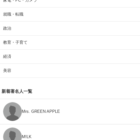
家電・PC・カメラ
就職・転職
政治
教育・子育て
経済
美容
新着著名人一覧
Mrs. GREEN APPLE
M!LK