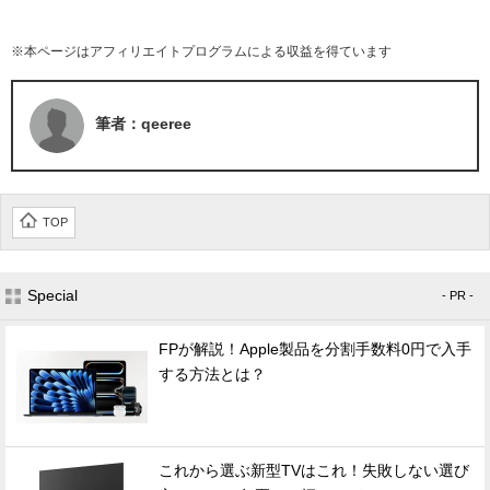
※本ページはアフィリエイトプログラムによる収益を得ています
筆者：qeeree
TOP
Special
- PR -
FPが解説！Apple製品を分割手数料0円で入手
する方法とは？
これから選ぶ新型TVはこれ！失敗しない選び