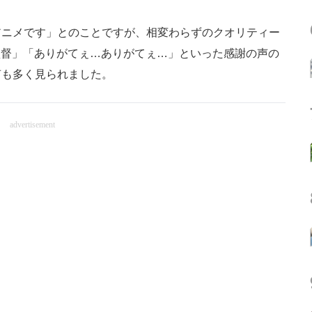
ニメです」とのことですが、相変わらずのクオリティー
つき監督」「ありがてぇ…ありがてぇ…」といった感謝の声の
声も多く見られました。
advertisement