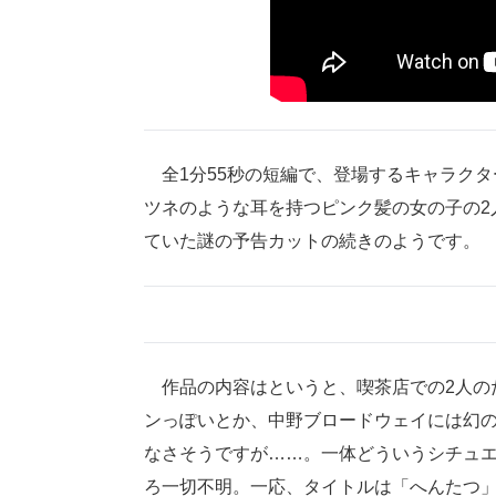
全1分55秒の短編で、登場するキャラクタ
ツネのような耳を持つピンク髪の女の子の2人
ていた謎の予告カットの続きのようです。
作品の内容はというと、喫茶店での2人の
ンっぽいとか、中野ブロードウェイには幻の
なさそうですが……。一体どういうシチュエ
ろ一切不明。一応、タイトルは「へんたつ