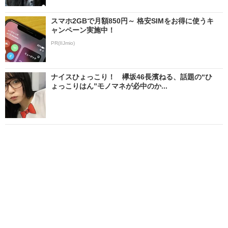
スマホ2GBで月額850円～ 格安SIMをお得に使うキ
ャンペーン実施中！
PR(IIJmio)
ナイスひょっこり！ 欅坂46長濱ねる、話題の“ひ
ょっこりはん”モノマネが必中のか...