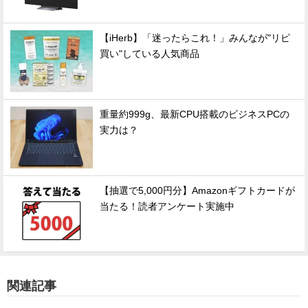
【iHerb】「迷ったらこれ！」みんなが"リピ
買い"している人気商品
重量約999g、最新CPU搭載のビジネスPCの
実力は？
【抽選で5,000円分】Amazonギフトカードが
当たる！読者アンケート実施中
関連記事