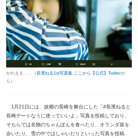
かわええ……（
長濱ねる1st写真集 ここから【公式】Twitter
か
ら）
1月21日には、故郷の長崎を舞台にした「#長濱ねると
長崎デートなうに使っていいよ」写真を投稿しており、
そちらでは名物のちゃんぽんを食べたり、オランダ坂を
歩いたり、雪の中ではしゃいだりといった写真を投稿