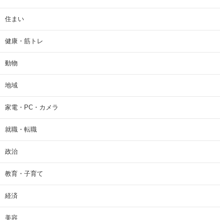
住まい
健康・筋トレ
動物
地域
家電・PC・カメラ
就職・転職
政治
教育・子育て
経済
美容