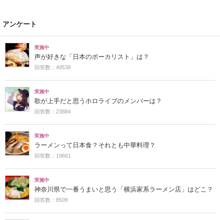
アンケート
実施中
声が好きな「日本のボーカリスト」は？
回答数：49538
実施中
歌が上手だと思うホロライブのメンバーは？
回答数：23884
実施中
ラーメンって日本食？それとも中華料理？
回答数：19661
実施中
神奈川県で一番うまいと思う「横浜家系ラーメン店」はどこ？
回答数：8509