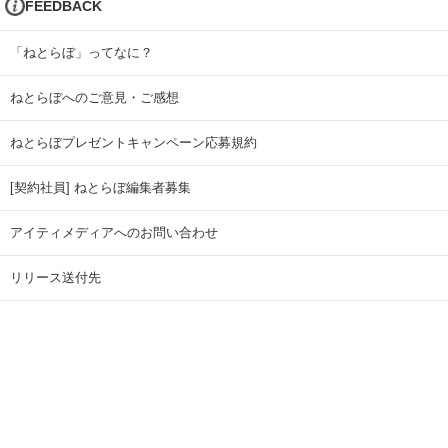
FEEDBACK
「ねとらぼ」ってなに？
ねとらぼへのご意見・ご感想
ねとらぼプレゼントキャンペーン応募規約
[契約社員] ねとらぼ編集者募集
アイティメディアへのお問い合わせ
リリース送付先
広告掲載のお問い合わせ
記事広告実績一覧
Copyright © ITmedia Inc. All Rights Reserved.