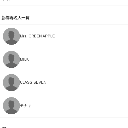
新着著名人一覧
Mrs. GREEN APPLE
M!LK
CLASS SEVEN
モナキ