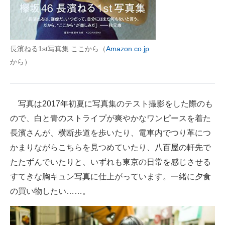
長濱ねる1st写真集 ここから（
Amazon.co.jp
から）
写真は2017年初夏に写真集のテスト撮影をした際のも
ので、白と青のストライプが爽やかなワンピースを着た
長濱さんが、横断歩道を歩いたり、電車内でつり革につ
かまりながらこちらを見つめていたり、八百屋の軒先で
たたずんでいたりと、いずれも東京の日常を感じさせる
すてきな胸キュン写真に仕上がっています。一緒に夕食
の買い物したい……。