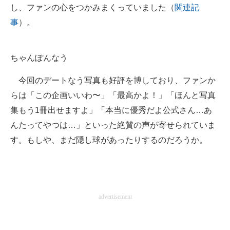
し、ファンの心をつかみまくっていました（
関連記
事
）。
ちゃんぽんなう
今回のデートなう写真も好評を博しており、ファンか
らは「この企画いいわ〜」「最高かよ！」「ほんと写真
集もう1冊出せますよ」「本当に優秀だよ公式さん…あ
んたってやつは…」といった絶賛の声が寄せられていま
す。もしや、まだ隠し球があったりするのだろうか。
advertisement