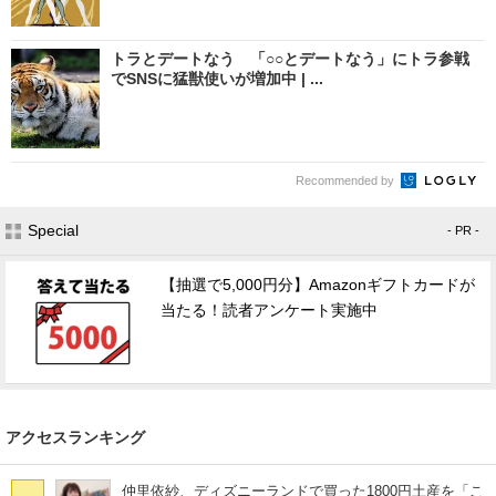
トラとデートなう 「○○とデートなう」にトラ参戦
でSNSに猛獣使いが増加中 | ...
Recommended by
Special
- PR -
【抽選で5,000円分】Amazonギフトカードが
当たる！読者アンケート実施中
アクセスランキング
仲里依紗、ディズニーランドで買った1800円土産を「こ