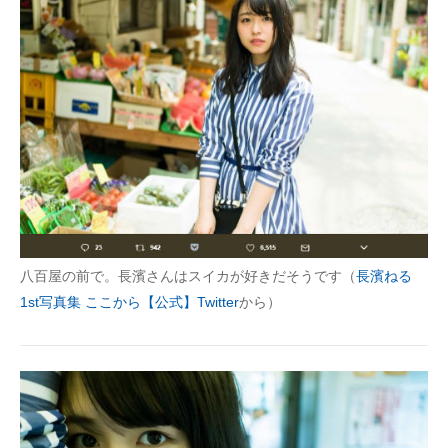
八百屋の前で。長濱さんはスイカが好きだそうです（
長濱ねる
1st写真集 ここから【公式】Twitter
から）