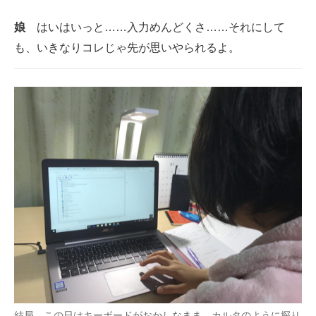
娘
はいはいっと……入力めんどくさ……それにして
も、いきなりコレじゃ先が思いやられるよ。
結局、この日はキーボードがおかしなまま、カルタのように探り