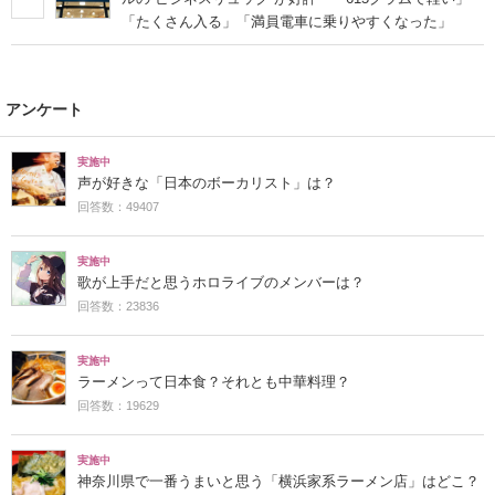
「たくさん入る」「満員電車に乗りやすくなった」
アンケート
実施中
声が好きな「日本のボーカリスト」は？
回答数：49407
実施中
歌が上手だと思うホロライブのメンバーは？
回答数：23836
実施中
ラーメンって日本食？それとも中華料理？
回答数：19629
実施中
神奈川県で一番うまいと思う「横浜家系ラーメン店」はどこ？