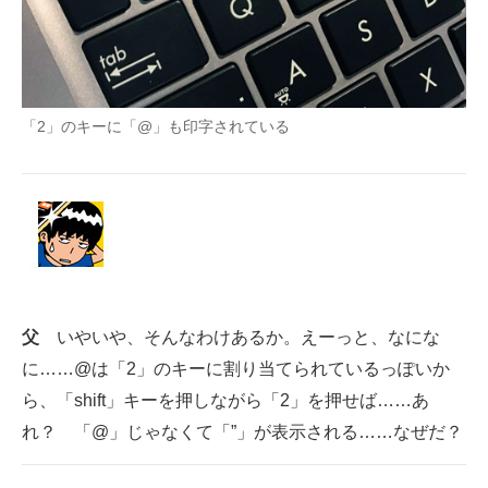
「2」のキーに「@」も印字されている
父
いやいや、そんなわけあるか。えーっと、なにな
に……@は「2」のキーに割り当てられているっぽいか
ら、「shift」キーを押しながら「2」を押せば……あ
れ？ 「@」じゃなくて「”」が表示される……なぜだ？