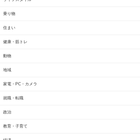
乗り物
住まい
健康・筋トレ
動物
地域
家電・PC・カメラ
就職・転職
政治
教育・子育て