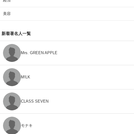
経済
美容
新着著名人一覧
Mrs. GREEN APPLE
M!LK
CLASS SEVEN
モナキ