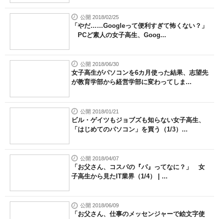
公開 2018/02/25
「やだ……Googleって便利すぎて怖くない？」
PCど素人の女子高生、Goog...
公開 2018/06/30
女子高生がパソコンを6カ月使った結果、志望先
が教育学部から経営学部に変わってしま...
公開 2018/01/21
ビル・ゲイツもジョブズも知らない女子高生、
「はじめてのパソコン」を買う（1/3）...
公開 2018/04/07
「お父さん、コスパの『パ』ってなに？」 女
子高生から見たIT業界（1/4） | ...
公開 2018/06/09
「お父さん、仕事のメッセンジャーで絵文字使