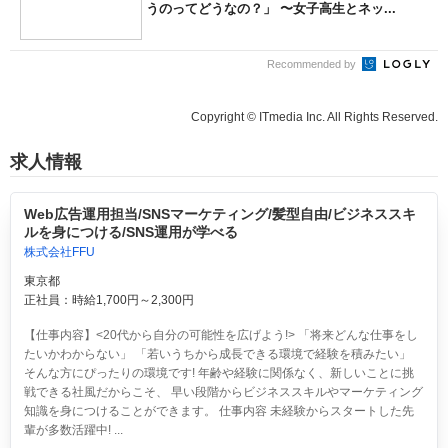
うのってどうなの？」 〜女子高生とネッ...
Recommended by
Copyright © ITmedia Inc. All Rights Reserved.
求人情報
Web広告運用担当/SNSマーケティング/髪型自由/ビジネススキ
ルを身につける/SNS運用が学べる
株式会社FFU
東京都
正社員：時給1,700円～2,300円
【仕事内容】<20代から自分の可能性を広げよう!> 「将来どんな仕事をし
たいかわからない」 「若いうちから成長できる環境で経験を積みたい」
そんな方にぴったりの環境です! 年齢や経験に関係なく、新しいことに挑
戦できる社風だからこそ、 早い段階からビジネススキルやマーケティング
知識を身につけることができます。 仕事内容 未経験からスタートした先
輩が多数活躍中! ...