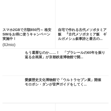
スマホ2GBで月額850円～ 格安
自宅で作れる古代メソポタミア
SIMをお得に使うキャンペーン
飯 『古代メソポタミア飯 ギ
実施中！
ルガメシュ叙事詩と最古の...
(IIJmio)
もう還暦なのか……！ 「プラレールの60年を振り
返る企画展」が京都鉄道博物館で開...
愛媛歴史文化博物館で「ウルトラセブン展」開催
モロボシ・ダンが音声ガイドをしてく...