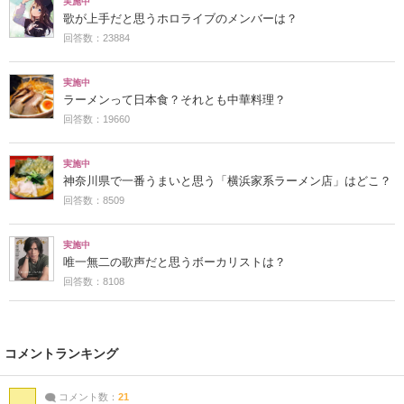
実施中
歌が上手だと思うホロライブのメンバーは？
回答数：23884
実施中
ラーメンって日本食？それとも中華料理？
回答数：19660
実施中
神奈川県で一番うまいと思う「横浜家系ラーメン店」はどこ？
回答数：8509
実施中
唯一無二の歌声だと思うボーカリストは？
回答数：8108
コメントランキング
コメント数：
21