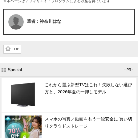
※本ページはアフィリエイトプログラムによる収益を得ています
筆者：神奈川はな
TOP
Special
- PR -
これから選ぶ新型TVはこれ！失敗しない選び
方と、2026年夏の一押しモデル
スマホの写真／動画をもう一段安全に 買い切
りクラウドストレージ