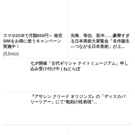
スマホ2GBで月額850円～ 格安
光琳、等伯、若冲……豪華すぎ
SIMをお得に使うキャンペーン
る日本美術大展覧会「名作誕生
実施中！
―つながる日本美術」が上...
(IIJmio)
七夕開催「古代ギリシャ ナイトミュージアム」申し
込み受け付け中 | ねとらぼ
『アサシン クリード オリジンズ』の「ディスカバ
リーツアー」にて“彫刻の性表現”...