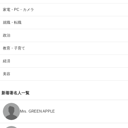
家電・PC・カメラ
就職・転職
政治
教育・子育て
経済
美容
新着著名人一覧
Mrs. GREEN APPLE