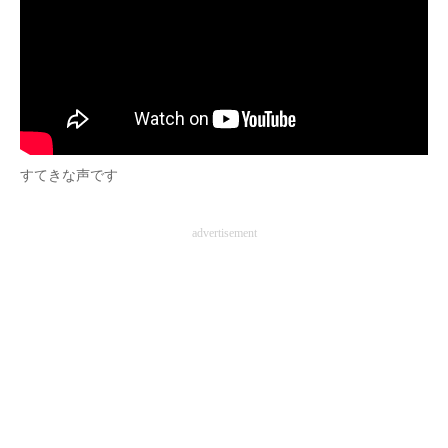
すてきな声です
advertisement