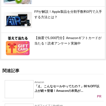
FPが解説！Apple製品を分割手数料0円で入手
する方法とは？
【抽選で5,000円分】Amazonギフトカードが
当たる！読者アンケート実施中
関連記事
Amazon
「え、こんなセールやってたの？」80％OFF以
上が続々登場！Amazonの本気が...
PR
セガフェイブ｜HugKum