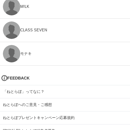
M!LK
CLASS SEVEN
モナキ
FEEDBACK
「ねとらぼ」ってなに？
ねとらぼへのご意見・ご感想
ねとらぼプレゼントキャンペーン応募規約