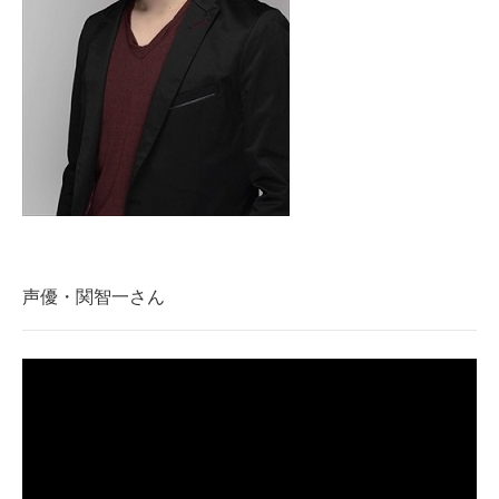
声優・関智一さん