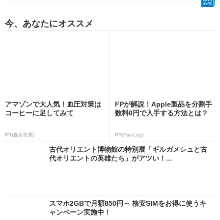
今、あなたにオススメ
アマゾンで大人気！血圧対策は
FPが解説！Apple製品を分割手
コーヒーに足してみて
数料0円で入手する方法とは？
PR(森永乳業)
PR(Fav-Log)
古代オリエント博物館の特別展「ギルガメシュと古
代オリエントの英雄たち」がアツい！...
スマホ2GBで月額850円～ 格安SIMをお得に使うキ
ャンペーン実施中！