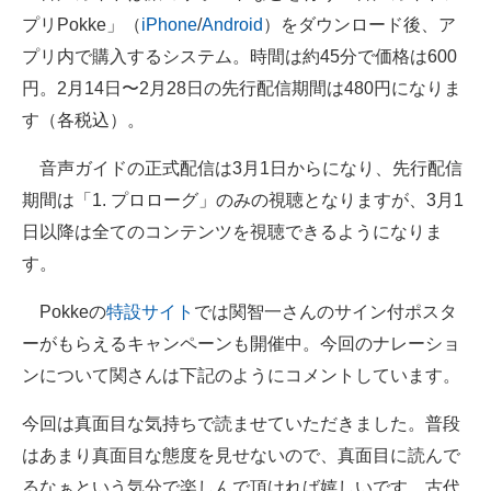
プリPokke」（
iPhone
/
Android
）をダウンロード後、ア
プリ内で購入するシステム。時間は約45分で価格は600
円。2月14日〜2月28日の先行配信期間は480円になりま
す（各税込）。
音声ガイドの正式配信は3月1日からになり、先行配信
期間は「1. プロローグ」のみの視聴となりますが、3月1
日以降は全てのコンテンツを視聴できるようになりま
す。
Pokkeの
特設サイト
では関智一さんのサイン付ポスタ
ーがもらえるキャンペーンも開催中。今回のナレーショ
ンについて関さんは下記のようにコメントしています。
今回は真面目な気持ちで読ませていただきました。普段
はあまり真面目な態度を見せないので、真面目に読んで
るなぁという気分で楽しんで頂ければ嬉しいです。古代