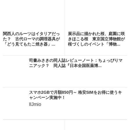
関西人のルーツはイタリアだっ
展示品に描かれた桜、庭園に咲
た？ 古代ローマの調理器具が
きほこる桜 東京国立博物館が
「どう見てもたこ焼き器」...
桜づくしのイベント「博物...
司書みさきの同人誌レビューノート：ちょっぴりマ
ニアック？ 同人誌『日本全国医薬博...
スマホ2GBで月額850円～ 格安SIMをお得に使うキ
ャンペーン実施中！
IIJmio