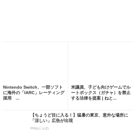
Nintendo Switch、一部ソフト
米議員、子ども向けゲームでル
に海外の「IARC」レーティング
ートボックス（ガチャ）を禁止
採用 ...
する法律を提案 | ねと...
【ちょうど目に入る！】猛暑の東京、意外な場所に
「涼しい」広告が出現
PR(ねとらぼ)