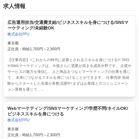
求人情報
広告運用担当/交通費支給/ビジネススキルを身につける/SNSマ
ーケティング/未経験OK
株式会社FFU
東京都
正社員：時給1,700円～2,300円
【仕事内容】<これからの時代に必要とされるスキルを身につける!> SNS
やWebマーケティングは、今後さらに需要が高まる成長分野です。 企業や
サービスの魅力を発信し、人と商品をつなぐマーケティングの仕事を通じ
て、 未来につながるスキルを身につけることができます。 仕事内容 未経
験からスタートした先輩が多数活躍中! まずはお客様とのコミュニケーシ
ョン業務を通じて、...
Webマーケティング/SNSマーケティング/学歴不問/ネイルOK/
ビジネススキルを身につける
株式会社FFU
東京都
正社員：時給1,700円～2,300円