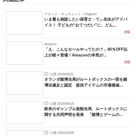
アタック・キュキュット｜Hugkum
いま最も相談したい保育士・てぃ先生がアドバ
イス！ 子どもの“おてつだい”に、どん...
PR
Amazon
「え、こんなセールやってたの？」80％OFF以
上が続々登場！Amazonの本気が...
PR
公開 2018/04/21
オランダ賭博当局がルートボックスの一部を賭
博法違反と認定 提供アイテムの市場価値...
公開 2018/09/18
欧米のギャンブル規制当局、ルートボックスに
関する共同声明を発表 「賭博とゲームの...
公開 2020/10/08