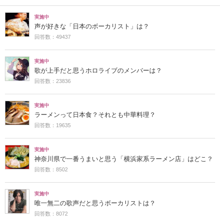
実施中
声が好きな「日本のボーカリスト」は？
回答数：49437
実施中
歌が上手だと思うホロライブのメンバーは？
回答数：23836
実施中
ラーメンって日本食？それとも中華料理？
回答数：19635
実施中
神奈川県で一番うまいと思う「横浜家系ラーメン店」はどこ？
回答数：8502
実施中
唯一無二の歌声だと思うボーカリストは？
回答数：8072