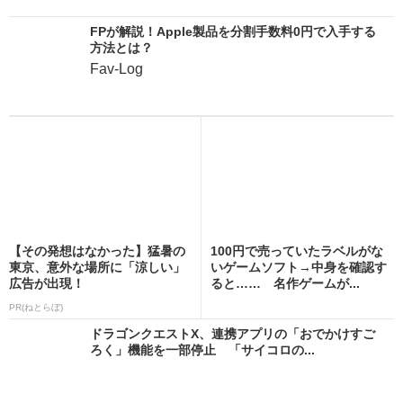
FPが解説！Apple製品を分割手数料0円で入手する
方法とは？
Fav-Log
【その発想はなかった】猛暑の
100円で売っていたラベルがな
東京、意外な場所に「涼しい」
いゲームソフト→中身を確認す
広告が出現！
ると…… 名作ゲームが...
PR(ねとらぼ)
ドラゴンクエストX、連携アプリの「おでかけすご
ろく」機能を一部停止 「サイコロの...