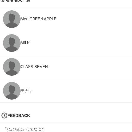
Mrs. GREEN APPLE
M!LK
CLASS SEVEN
モナキ
FEEDBACK
「ねとらぼ」ってなに？