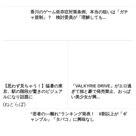
香川のゲーム依存症対策条例、本当の狙いは「ガチ
ャ規制」？ 検討委員が「理解しても...
【思わず見ちゃう！】猛暑の東
「VALKYRIE DRIVE」がエロ過
京、駅の階段が驚きのビジュア
ぎて独と豪で発売禁止、おっぱ
ルになり話題に
い美少女が興...
(ねとらぼ)
“若者の○○離れ”ランキング発表！ 6割以上が「ギ
ャンブル」「タバコ」に興味なし