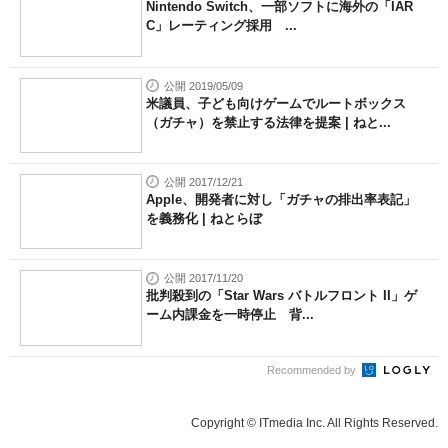
Nintendo Switch、一部ソフトに海外の「IAR
C」レーティング採用 ...
公開 2019/05/09
米議員、子ども向けゲームでルートボックス
（ガチャ）を禁止する法律を提案 | ねと...
公開 2017/12/21
Apple、開発者に対し「ガチャの排出率表記」
を義務化 | ねとらぼ
公開 2017/11/20
批判殺到の「Star Wars バトルフロント II」ゲ
ーム内課金を一時停止 背...
Recommended by
Copyright © ITmedia Inc. All Rights Reserved.