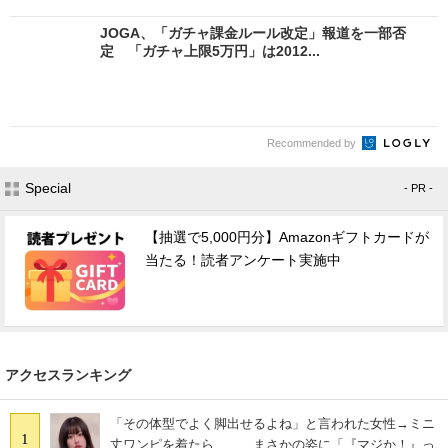
JOGA、「ガチャ課金ルール改定」報道を一部否
定 「ガチャ上限5万円」は2012...
Recommended by
Special
- PR -
【抽選で5,000円分】Amazonギフトカードが
当たる！読者アンケート実施中
アクセスランキング
「その体型でよく脚出せるよね」と言われた女性→ミニ
1
丈ワンピを着たら…… まさかの姿に「『マジか！』っ