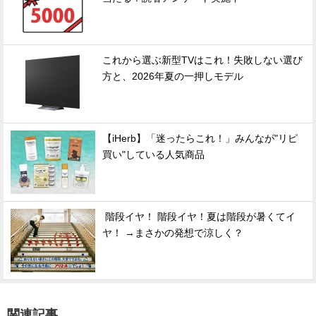
これから選ぶ新型TVはこれ！失敗しない選び
方と、2026年夏の一押しモデル
【iHerb】「迷ったらこれ！」みんなが"リピ
買い"している人気商品
階段イヤ！ 階段イヤ！夏は階段が暑くてイ
ヤ！ →まさかの発想で涼しく？
関連記事