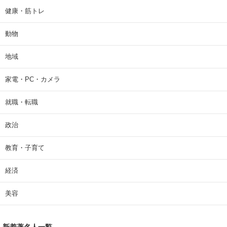
健康・筋トレ
動物
地域
家電・PC・カメラ
就職・転職
政治
教育・子育て
経済
美容
新着著名人一覧