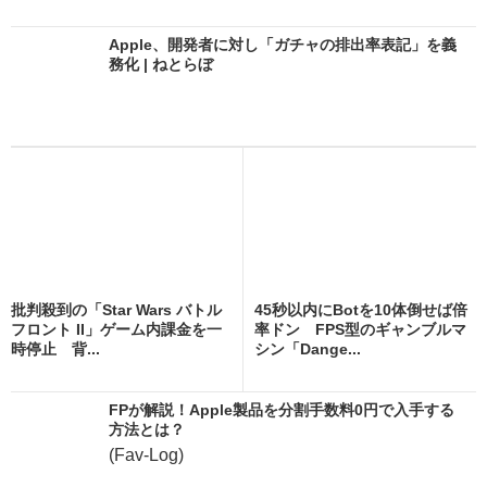
Apple、開発者に対し「ガチャの排出率表記」を義
務化 | ねとらぼ
批判殺到の「Star Wars バトル
45秒以内にBotを10体倒せば倍
フロント II」ゲーム内課金を一
率ドン FPS型のギャンブルマ
時停止 背...
シン「Dange...
FPが解説！Apple製品を分割手数料0円で入手する
方法とは？
(Fav-Log)