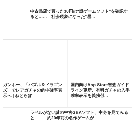
中古品店で買った30円の“謎ゲームソフト”を確認す
ると…… 社会現象になった“歴...
ガンホー、「パズル＆ドラゴン
国内向けApp Store審査ガイド
ズ」でレアガチャの的中確率表
ライン更新、有料ガチャの入手
示へ | ねとらぼ
確率表示を義務付...
ラベルがない謎の中古GBAソフト、中身を見てみる
と…… 約20年前の名作ゲームが...