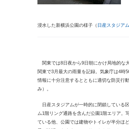
浸水した新横浜公園の様子（
日産スタジア
関東では8日夜から9日朝にかけ局地的な大
関東で3月最大の雨量を記録。気象庁は4時
情報に十分注意するとともに適切な防災行動
み）。
日産スタジアムが一時的に閉鎖している区
ム1階リング通路を含んだ公園1階エリア。
ている他、公園では建物やトイレが半分ほ