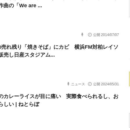
曲の「We are ...
公開 2014/07/07
の売れ残り「焼きそば」にカビ 横浜FM対柏レイソ
販売し日産スタジアム...
ニュース
公開 2024/05/31
のカレーライスが目に痛い 実際食べられるし、お
しい | ねとらぼ