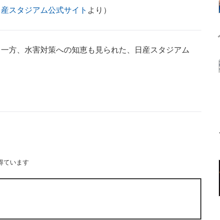
日産スタジアム公式サイト
より）
一方、水害対策への知恵も見られた、日産スタジアム
得ています