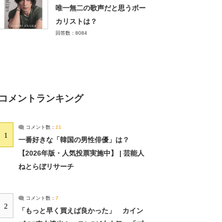
唯一無二の歌声だと思うボー
カリストは？
回答数：8084
コメントランキング
コメント数：
21
1
一番好きな「韓国の男性俳優」は？
【2026年版・人気投票実施中】 | 芸能人
ねとらぼリサーチ
コメント数：
7
2
「もっと早く買えば良かった」 カイン