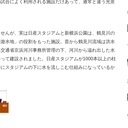
の試合によく利用される施設だけあって、通常と違う光景
せんが、実は日産スタジアムと新横浜公園は、鶴見川の
的遊水地」の役割をもった施設。昔から鶴見川流域は洪水
土交通省京浜河川事務所管理の下、河川から溢れ出した水
って建設されました。日産スタジアムが1000本以上の柱
時にスタジアムの下に水を流しこむ仕組みになっているか