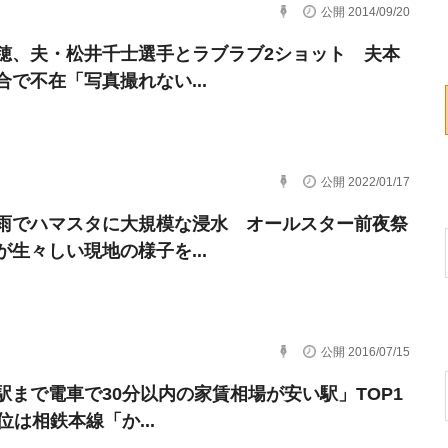
公開 2014/09/20
穂、夫・松井千士選手とラブラブ2ショット 夫本
合で不在「写真撮れない...
公開 2022/01/17
雨でハマスタに大規模な浸水 オールスター前夜祭
が生々しい現地の様子を...
公開 2016/07/15
駅まで電車で30分以内の家賃相場が安い駅」TOP1
位は相鉄本線「か...