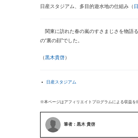
日産スタジアム、多目的遊水地の仕組み（
関東に訪れた春の嵐のすさまじさを物語る
の“裏の顔”でした。
（
黒木貴啓
）
日産スタジアム
※本ページはアフィリエイトプログラムによる収益を
筆者：黒木 貴啓