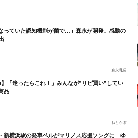
なっていた認知機能が菌で…」森永が開発。感動の
出
森永乳業
erb】「迷ったらこれ！」みんなが"リピ買い"してい
商品
ねとらぼ
・新横浜駅の発車ベルがマリノス応援ソングに ゆ