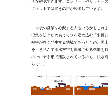
子が確認できます。コンサートやサッカー
にネットでは驚きの声が続出しています。
今後の営業を心配する人もいるかもしれま
氾濫を防ぐためあえて水を溜め込む「多目
被害が多く発生する地域であったため、国
を引き込んで洪水被害を低減させる機能を持
の上に乗る形で建設されているのも、洪水
らです。