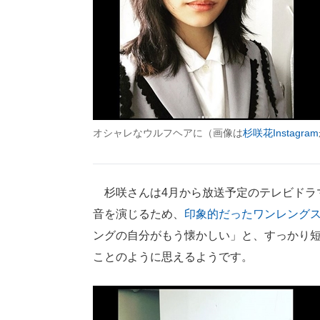
オシャレなウルフヘアに（画像は
杉咲花Instagram
杉咲さんは4月から放送予定のテレビドラマ「
音を演じるため、
印象的だったワンレングス
ングの自分がもう懐かしい」と、すっかり
ことのように思えるようです。