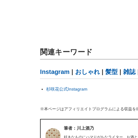
関連キーワード
Instagram
|
おしゃれ
|
髪型
|
雑誌
杉咲花公式Instagram
※本ページはアフィリエイトプログラムによる収益を
筆者：川上酒乃
好きなものにハマりがちなライター。お酒と