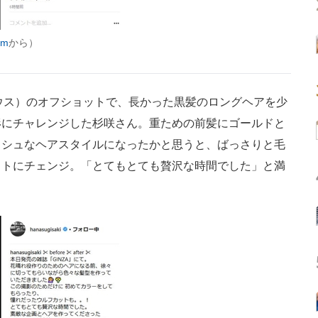
am
から）
ハウス）のオフショットで、長かった黒髪のロングヘアを少
形にチャレンジした杉咲さん。重ための前髪にゴールドと
ッシュなヘアスタイルになったかと思うと、ばっさりと毛
ットにチェンジ。「とてもとても贅沢な時間でした」と満