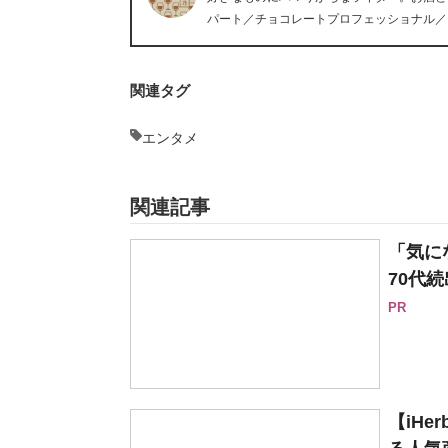
パート／チョコレートプロフェッショナル／
関連タグ
エンタメ
関連記事
「気に
70代続
PR
【iH