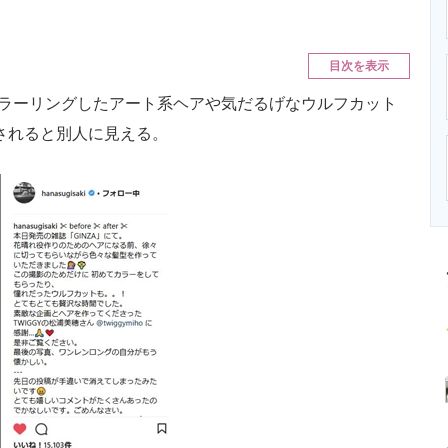
ニクス専門サイト
電子設計の基本と応用
エネルギーの専
目次を表示
ラーリングしたアート系ヘアや気だるげなウルフカット
封印されると別人に見える。