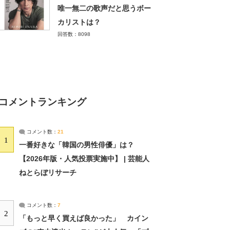
唯一無二の歌声だと思うボー
カリストは？
回答数：8098
コメントランキング
コメント数：
21
1
一番好きな「韓国の男性俳優」は？
【2026年版・人気投票実施中】 | 芸能人
ねとらぼリサーチ
コメント数：
7
2
「もっと早く買えば良かった」 カイン