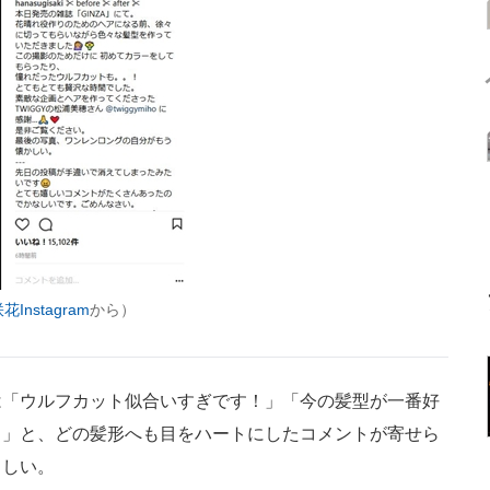
花Instagram
から）
「ウルフカット似合いすぎです！」「今の髪型が一番好
！」と、どの髪形へも目をハートにしたコメントが寄せら
ましい。