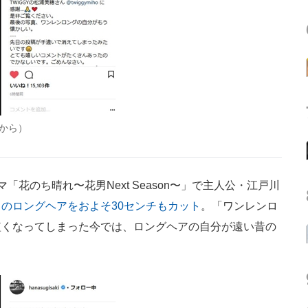
から）
花のち晴れ〜花男Next Season〜」で主人公・江戸川
のロングヘアをおよそ30センチもカット
。「ワンレンロ
短くなってしまった今では、ロングヘアの自分が遠い昔の