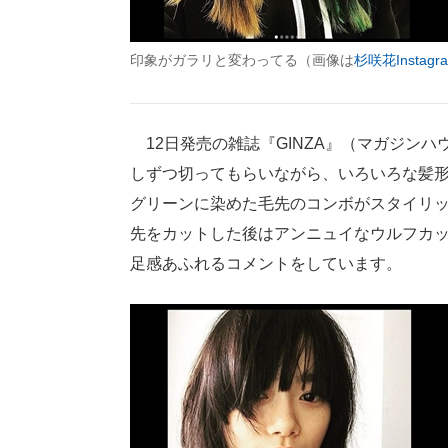
印象がガラリと変わってる（画像は
杉咲花Instagr
12日発売の雑誌『GINZA』（マガジン
しずつ切ってもらいながら、いろいろな髪
グリーンに染めた毛先のコンボがスタイリ
先をカットした後はアンニュイなウルフカ
足感あふれるコメントをしています。