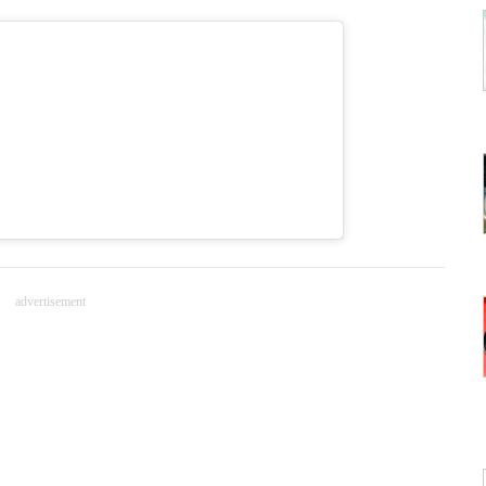
advertisement