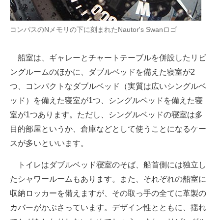
コンパスのNメモリの下に刻まれたNautor's Swanロゴ
船室は、ギャレーとチャートテーブルを併設したリビ
ングルームのほかに、ダブルベッドを備えた寝室が2
つ、コンパクトなダブルベッド（実質は広いシングルベ
ッド）を備えた寝室が1つ、シングルベッドを備えた寝
室が1つあります。ただし、シングルベッドの寝室は多
目的部屋というか、倉庫などとして使うことになるケー
スが多いといいます。
トイレはダブルベッド寝室のそば、船首側には独立し
たシャワールームもあります。また、それぞれの船室に
収納ロッカーを備えますが、その取っ手の全てに革製の
カバーがかぶさっています。デザイン性とともに、揺れ