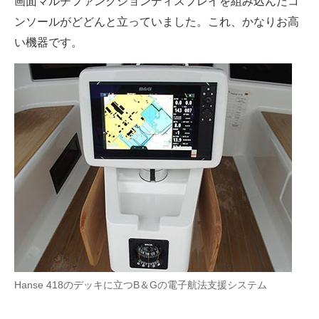
画面マルチファンクションディスプレイを組み込んだコ
ンソールがどどんと立っていました。これ、かなりお高
い機器です。
Hanse 418のデッキに立つB＆Gの電子航法支援システム