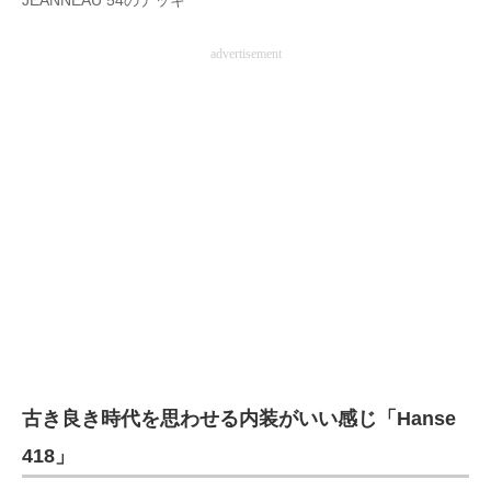
JEANNEAU 54のデッキ
advertisement
古き良き時代を思わせる内装がいい感じ「Hanse
418」