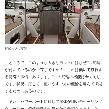
舵輪を2つ実装
ところで、このような大きなヨットにはなぜ2つ舵輪
が付いているのかご存じですか？ これは
傾いて航行
す
る特有の事情にあります。2つの舵輪の機能は全く同じ
です。状況に応じて、使いやすい方の舵輪を選んで操縦
するためにあるのです。
また、パワーボートに対して船体が細めのセーリング
クルーザーは船体内部の容量がその分絞られます。とは