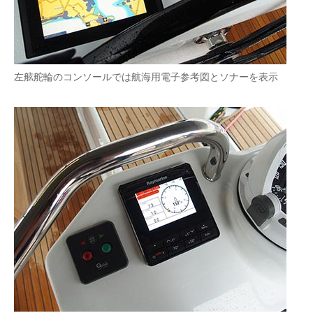
左舷舵輪のコンソールでは航海用電子参考図とソナーを表示