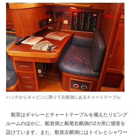
ハッチからキャビンに降りて右舷側にあるチャートテーブル
船室はギャレーとチャートテーブルを備えたリビング
ルームのほかに、船首側と船尾右舷側の2カ所に寝室を
設けています。また、船首左舷側にはトイレとシャワー