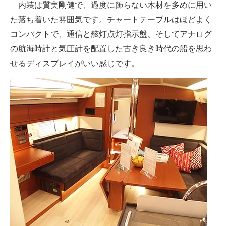
内装は質実剛健で、過度に飾らない木材を多めに用い
た落ち着いた雰囲気です。チャートテーブルはほどよく
コンパクトで、通信と舷灯点灯指示盤、そしてアナログ
の航海時計と気圧計を配置した古き良き時代の船を思わ
せるディスプレイがいい感じです。