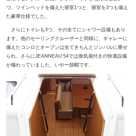
つ、ツインベッドを備えた寝室1つと、寝室を3つも備え
た豪華仕様でした。
さらにトイレも3つ、その全てにシャワー設備もあり
ます。他のセーリングクルーザーと同様に、ギャレーに
備えたコンロとオープンは全てきちんとジンバルに乗せ
られ、さらにJEANNEAU 54では換気扇付きの快適設備
が備わっていました。いやー脱帽です。