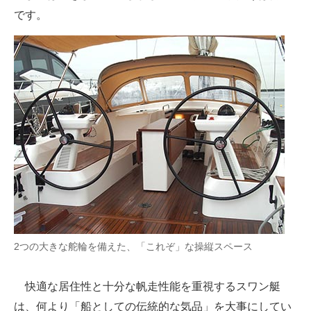
です。
2つの大きな舵輪を備えた、「これぞ」な操縦スペース
快適な居住性と十分な帆走性能を重視するスワン艇
は、何より「船としての伝統的な気品」を大事にしてい