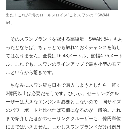
出た！これが“海のロールスロイス”ことスワンの「SWAN
54」
そのスワンブランドを冠する高級艇「SWAN 54」もあ
ったとならば、ちょっとでも触れておくチャンスを逃し
てはなりません。全長は16.48メートル、船幅4.75メート
ル。これでも、スワンのラインアップで最も小型のモデ
ルというから驚きです。
ちなみにスワン艇を日本で購入しようとしたら、軽く
2億円以上は必要だそうです。ひぃぃ。セーリングクル
ーザーは大きなエンジンを必要としないので、同サイズ
のパワーボートと比べれば安価になるのが一般的。これ
まで紹介したほかのセーリングクルーザーも、億円単位
にまではいきません。しかしスワンブランドだけは例外