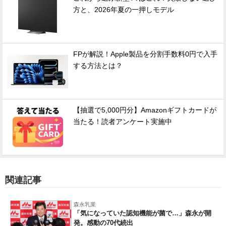
方と、2026年夏の一押しモデル
FPが解説！Apple製品を分割手数料0円で入手
する方法とは？
【抽選で5,000円分】Amazonギフトカードが
当たる！読者アンケート実施中
関連記事
森永乳業
「気になっていた認知機能が菌で…」森永が開
発。感動の70代続出