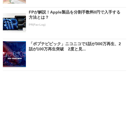
FPが解説！Apple製品を分割手数料0円で入手する
方法とは？
PR(Fav-Log)
「ポプテピピック」ニコニコで1話が300万再生、2
話が100万再生突破 2度と見...