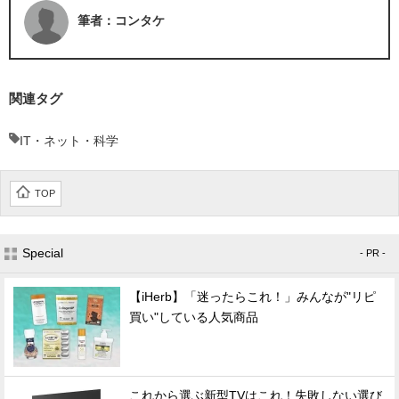
筆者：コンタケ
関連タグ
IT・ネット・科学
TOP
Special
- PR -
【iHerb】「迷ったらこれ！」みんなが"リピ
買い"している人気商品
これから選ぶ新型TVはこれ！失敗しない選び