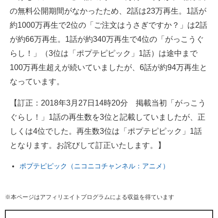
の無料公開期間がなかったため、2話は23万再生。1話が
約1000万再生で2位の「ご注文はうさぎですか？」は2話
が約66万再生。1話が約340万再生で4位の「がっこうぐ
らし！」（3位は「ポプテピピック」1話）は途中まで
100万再生超えが続いていましたが、6話が約94万再生と
なっています。
【訂正：2018年3月27日14時20分 掲載当初「がっこう
ぐらし！」1話の再生数を3位と記載していましたが、正
しくは4位でした。再生数3位は「ポプテピピック」1話
となります。お詫びして訂正いたします。】
ポプテピピック（ニコニコチャンネル：アニメ）
※本ページはアフィリエイトプログラムによる収益を得ています