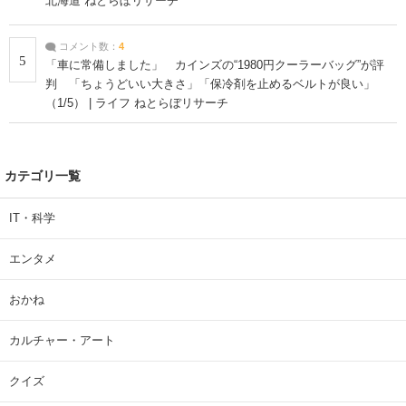
北海道 ねとらぼリサーチ
コメント数：
4
5
「車に常備しました」 カインズの“1980円クーラーバッグ”が評
判 「ちょうどいい大きさ」「保冷剤を止めるベルトが良い」
（1/5） | ライフ ねとらぼリサーチ
カテゴリ一覧
IT・科学
エンタメ
おかね
カルチャー・アート
クイズ