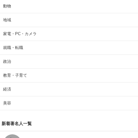
動物
地域
家電・PC・カメラ
就職・転職
政治
教育・子育て
経済
美容
新着著名人一覧