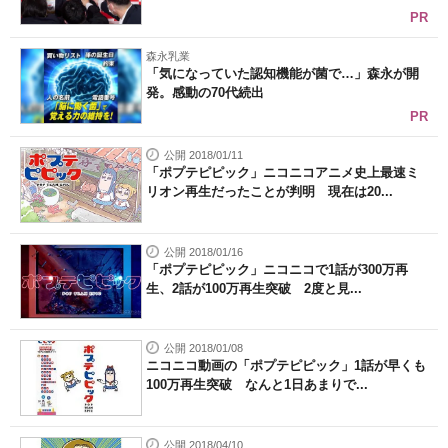
PR
森永乳業
「気になっていた認知機能が菌で…」森永が開
発。感動の70代続出
PR
公開 2018/01/11
「ポプテピピック」ニコニコアニメ史上最速ミ
リオン再生だったことが判明 現在は20...
公開 2018/01/16
「ポプテピピック」ニコニコで1話が300万再
生、2話が100万再生突破 2度と見...
公開 2018/01/08
ニコニコ動画の「ポプテピピック」1話が早くも
100万再生突破 なんと1日あまりで...
公開 2018/04/10