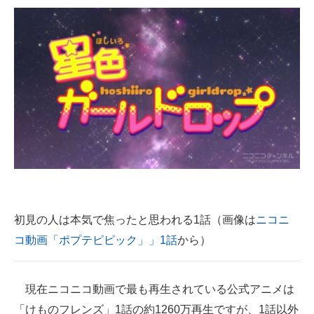
初見の人は本気で焦ったと思われる1話（画像は
ニコニ
コ動画「ポプテピピック」」1話
から）
現在ニコニコ動画で最も再生されている公式アニメは
「けものフレンズ」1話の約1260万再生ですが、1話以外