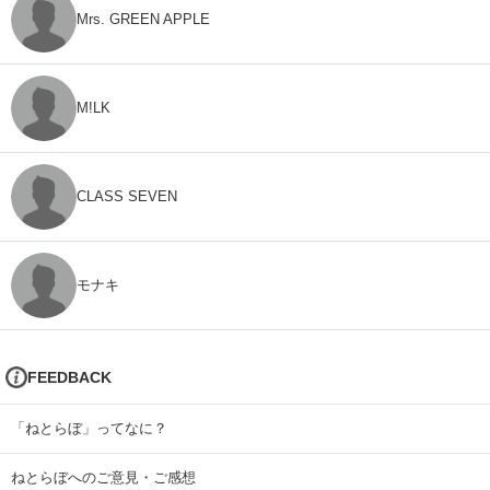
Mrs. GREEN APPLE
M!LK
CLASS SEVEN
モナキ
FEEDBACK
「ねとらぼ」ってなに？
ねとらぼへのご意見・ご感想