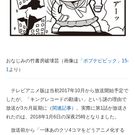
おなじみの竹書房破壊芸（画像は
「ポプテピピック」15-
1
より）
テレビアニメ版は当初2017年10月から放送開始予定で
したが、「キングレコードの勘違い」という謎の理由で
放送が3カ月延期に（
関連記事
）。実際に第1話が放送さ
れたのは、2018年1月6日の深夜25時となりました。
放送前から「一体あのクソ4コマをどうアニメ化する