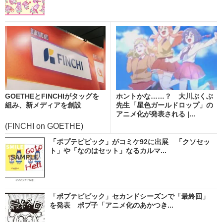
GOETHEとFINCHIがタッグを
ホントかな……？ 大川ぶくぶ
組み、新メディアを創設
先生「星色ガールドロップ」の
アニメ化が発表される |...
(FINCHI on GOETHE)
「ポプテピピック」がコミケ92に出展 「クソセッ
ト」や「なのはセット」なるカルマ...
「ポプテピピック」セカンドシーズンで「最終回」
を発表 ポプ子「アニメ化のあかつき...