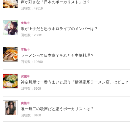
声が好きな「日本のボーカリスト」は？
回答数：49519
実施中
歌が上手だと思うホロライブのメンバーは？
回答数：23881
実施中
ラーメンって日本食？それとも中華料理？
回答数：19660
実施中
神奈川県で一番うまいと思う「横浜家系ラーメン店」はどこ？
回答数：8509
実施中
唯一無二の歌声だと思うボーカリストは？
回答数：8108