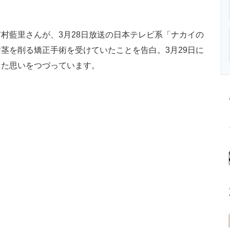
ニクス専門サイト
電子設計の基本と応用
エネルギーの専
藍里さんが、3月28日放送の日本テレビ系「ナカイの
茎を削る矯正手術を受けていたことを告白。3月29日に
った思いをつづっています。