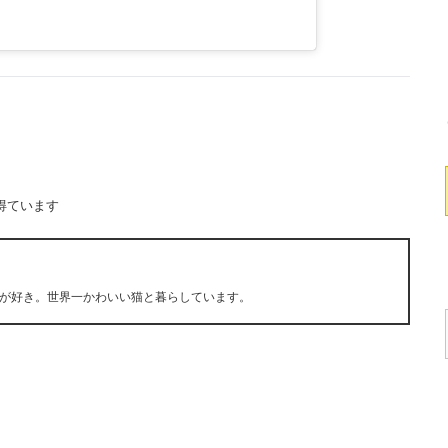
得ています
が好き。世界一かわいい猫と暮らしています。