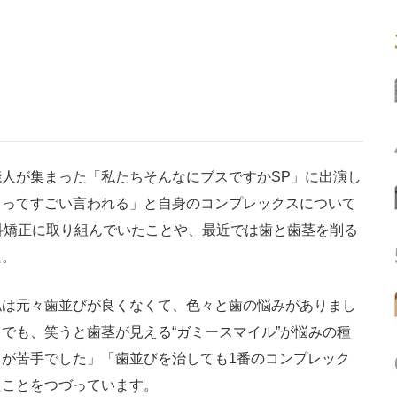
人が集まった「私たちそんなにブスですかSP」に出演し
クってすごい言われる」と自身のコンプレックスについて
科矯正に取り組んでいたことや、最近では歯と歯茎を削る
た。
は元々歯並びが良くなくて、色々と歯の悩みがありまし
でも、笑うと歯茎が見える“ガミースマイル”が悩みの種
が苦手でした」「歯並びを治しても1番のコンプレック
たことをつづっています。