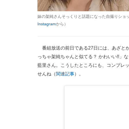
妹の架純さんそっくりと話題になった自撮りショ
Instagram
から）
番組放送の前日である27日には、あざとか
っちゃ架純ちゃんと似てる？ かわいい!!
藍里さん。こうしたところにも、コンプレ
せんね（
関連記事
）。