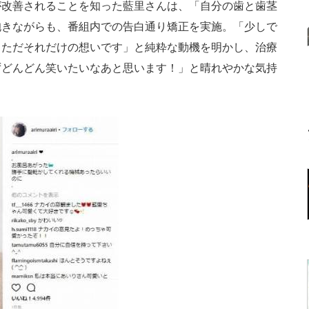
改善されることを知った藍里さんは、「自分の歯と歯茎
抱きながらも、番組内での告白通り矯正を実施。「少しで
。ただそれだけの想いです」と純粋な動機を明かし、治療
ずどんどん笑いたいなあと思います！」と晴れやかな気持