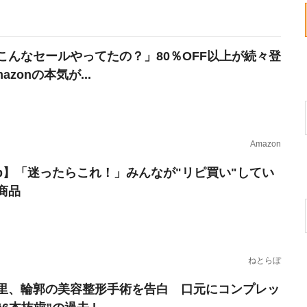
こんなセールやってたの？」80％OFF以上が続々登
azonの本気が...
Amazon
erb】「迷ったらこれ！」みんなが"リピ買い"してい
商品
ねとらぼ
里、輪郭の美容整形手術を告白 口元にコンプレッ