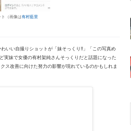
ット（画像は
有村藍里
わいい自撮りショットが「妹そっくり!!」「この写真め
」など実妹で女優の有村架純さんそっくりだと話題になった
ックス改善に向けた努力の影響が現れているのかもしれま