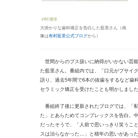
大掛かりな歯科矯正を告白した藍里さん（画
像は
有村藍里公式ブログ
から）
世間からのブス扱いに納得がいかない芸能
た藍里さん。番組内では、「口元がブサイ
語り、過去5年間で6本の抜歯をするなど歯
セラミック矯正を受けたことも明かしまし
番組終了後に更新されたブログでは、「私
た」とあらためてコンプレックスを告白。中
だったそうで、「人前で思いっきり笑うこと
スは治らなかった…」と積年の思いがあっ