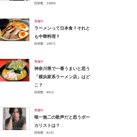
回答数：23893
実施中
ラーメンって日本食？それと
も中華料理？
回答数：19671
実施中
神奈川県で一番うまいと思う
「横浜家系ラーメン店」はど
こ？
回答数：8512
実施中
唯一無二の歌声だと思うボー
カリストは？
回答数：8132