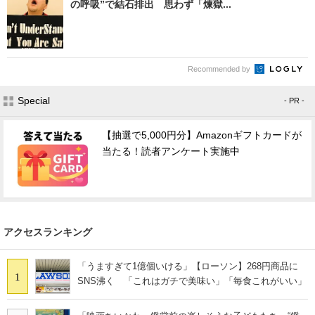
の呼吸”で結石排出 思わず「煉獄...
Recommended by
Special
- PR -
【抽選で5,000円分】Amazonギフトカードが
当たる！読者アンケート実施中
アクセスランキング
「うますぎて1億個いける」【ローソン】268円商品に
1
SNS沸く 「これはガチで美味い」「毎食これがいい」