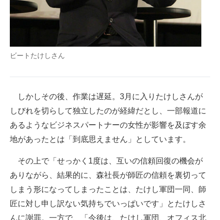
ビートたけしさん
しかしその後、作業は遅延。3月に入りたけしさんが
しびれを切らして独立したのが経緯だとし、一部報道に
あるようなビジネスパートナーの女性が影響を及ぼす余
地があったとは「到底思えません」としています。
その上で「せっかく1度は、互いの信頼回復の機会が
ありながら、結果的に、森社長が師匠の信頼を裏切って
しまう形になってしまったことは、たけし軍団一同、師
匠に対し申し訳ない気持ちでいっぱいです」とたけしさ
んに謝罪。一方で、「今後は、たけし軍団、オフィス北