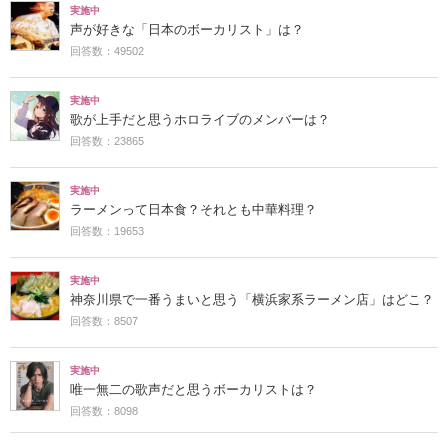
実施中
声が好きな「日本のボーカリスト」は？
回答数：49502
実施中
歌が上手だと思うホロライブのメンバーは？
回答数：23865
実施中
ラーメンって日本食？それとも中華料理？
回答数：19653
実施中
神奈川県で一番うまいと思う「横浜家系ラーメン店」はどこ？
回答数：8507
実施中
唯一無二の歌声だと思うボーカリストは？
回答数：8098