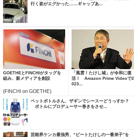
行く姿がエグかった……ギャップあ...
GOETHEとFINCHIがタッグを
「風雲！たけし城」が令和に復
組み、新メディアを創設
活！ Amazon Prime Videoで2
023...
(FINCHI on GOETHE)
ペットボトルさん、ザギンでシースーどうっすか？
ボトルにプロデューサー巻きをさせ...
芸能界ケンカ最強男、“ビートたけしの一番弟子”を