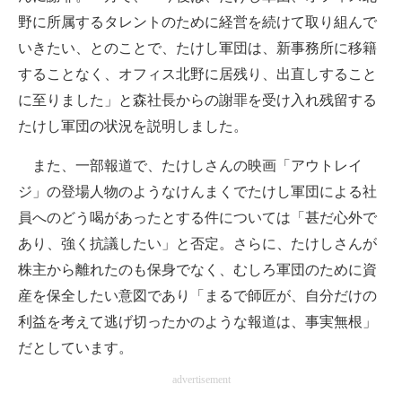
野に所属するタレントのために経営を続けて取り組んで
いきたい、とのことで、たけし軍団は、新事務所に移籍
することなく、オフィス北野に居残り、出直しすること
に至りました」と森社長からの謝罪を受け入れ残留する
たけし軍団の状況を説明しました。
また、一部報道で、たけしさんの映画「アウトレイ
ジ」の登場人物のようなけんまくでたけし軍団による社
員へのどう喝があったとする件については「甚だ心外で
あり、強く抗議したい」と否定。さらに、たけしさんが
株主から離れたのも保身でなく、むしろ軍団のために資
産を保全したい意図であり「まるで師匠が、自分だけの
利益を考えて逃げ切ったかのような報道は、事実無根」
だとしています。
advertisement