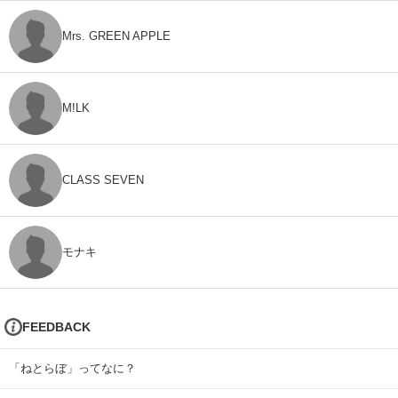
Mrs. GREEN APPLE
M!LK
CLASS SEVEN
モナキ
FEEDBACK
「ねとらぼ」ってなに？