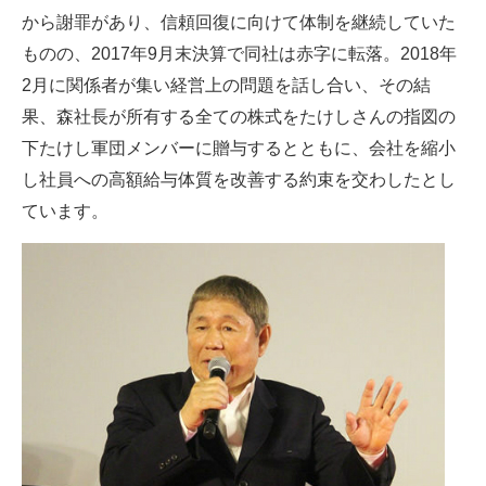
から謝罪があり、信頼回復に向けて体制を継続していた
ものの、2017年9月末決算で同社は赤字に転落。2018年
2月に関係者が集い経営上の問題を話し合い、その結
果、森社長が所有する全ての株式をたけしさんの指図の
下たけし軍団メンバーに贈与するとともに、会社を縮小
し社員への高額給与体質を改善する約束を交わしたとし
ています。