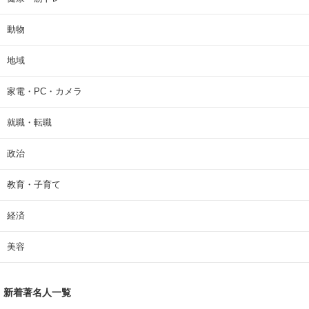
動物
地域
家電・PC・カメラ
就職・転職
政治
教育・子育て
経済
美容
新着著名人一覧