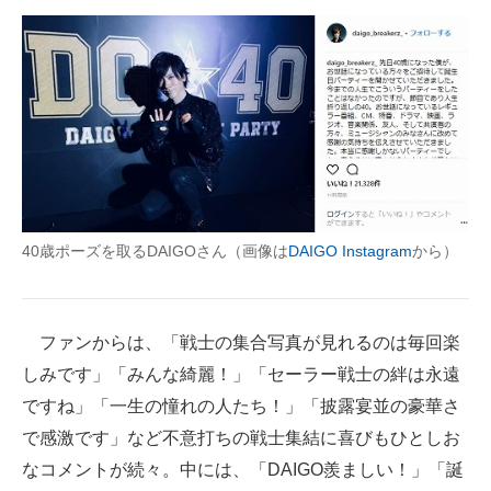
40歳ポーズを取るDAIGOさん（画像は
DAIGO Instagram
から）
ファンからは、「戦士の集合写真が見れるのは毎回楽
しみです」「みんな綺麗！」「セーラー戦士の絆は永遠
ですね」「一生の憧れの人たち！」「披露宴並の豪華さ
で感激です」など不意打ちの戦士集結に喜びもひとしお
なコメントが続々。中には、「DAIGO羨ましい！」「誕