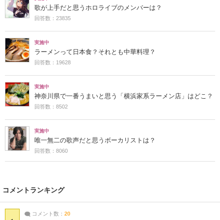
歌が上手だと思うホロライブのメンバーは？
回答数：23835
実施中
ラーメンって日本食？それとも中華料理？
回答数：19628
実施中
神奈川県で一番うまいと思う「横浜家系ラーメン店」はどこ？
回答数：8502
実施中
唯一無二の歌声だと思うボーカリストは？
回答数：8060
コメントランキング
コメント数：
20