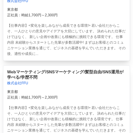
株式会社FFU
東京都
正社員：時給1,700円～2,300円
【仕事内容】<変化を楽しみながら成長できる環境!> 若い会社だからこ
そ、一人ひとりの意見やアイデアを大切にしています。 決められた仕事だ
けではなく、 新しい企画や改善にも積極的に挑戦できる環境です。 仕事
内容 未経験からスタートした先輩が多数活躍中! まずはお客様とのコミュ
ニケーション業務を通じて、ビジネスの基礎を学んでいただきます。 その
後、適性や成長に...
Webマーケティング/SNSマーケティング/髪型自由/SNS運用が
学べる/学歴不問
株式会社FFU
東京都
正社員：時給1,700円～2,300円
【仕事内容】<変化を楽しみながら成長できる環境!> 若い会社だからこ
そ、一人ひとりの意見やアイデアを大切にしています。 決められた仕事だ
けではなく、 新しい企画や改善にも積極的に挑戦できる環境です。 仕事
内容 未経験からスタートした先輩が多数活躍中! まずはお客様とのコミュ
ニケーション業務を通じて、ビジネスの基礎を学んでいただきます。 その