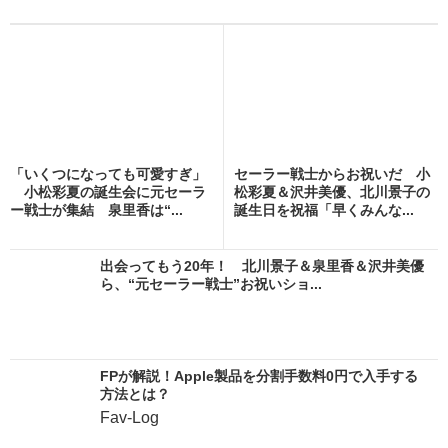
「いくつになっても可愛すぎ」
セーラー戦士からお祝いだ 小
小松彩夏の誕生会に元セーラ
松彩夏＆沢井美優、北川景子の
ー戦士が集結 泉里香は“...
誕生日を祝福「早くみんな...
出会ってもう20年！ 北川景子＆泉里香＆沢井美優
ら、“元セーラー戦士”お祝いショ...
FPが解説！Apple製品を分割手数料0円で入手する
方法とは？
Fav-Log