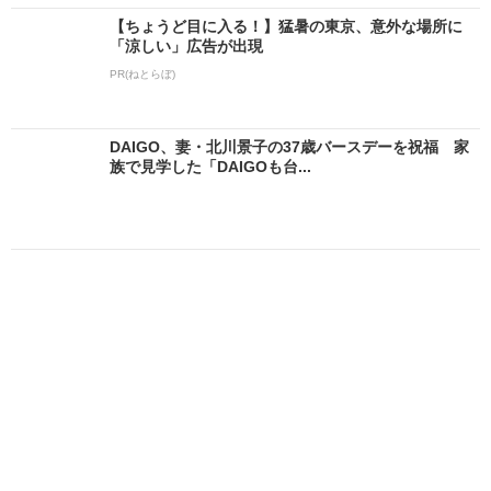
【ちょうど目に入る！】猛暑の東京、意外な場所に
「涼しい」広告が出現
PR(ねとらぼ)
DAIGO、妻・北川景子の37歳バースデーを祝福 家
族で見学した「DAIGOも台...