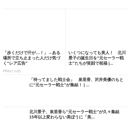
「歩くだけで汗が…！」→ある
いくつになっても美人！ 北川
場所で立ち止まった人だけ気づ
景子の誕生日を“元セーラー戦
く“レア広告”
士”たちが笑顔で祝福 |...
PR(ねとらぼ)
「待ってました戦士会」 泉里香、沢井美優のもと
に“元セーラー戦士”が集結！ | ...
北川景子、泉里香ら“元セーラー戦士”が久々集結
15年以上変わらない美ぼうに「美...