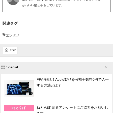
かわいい猫と暮らしています。
関連タグ
エンタメ
TOP
Special
- PR -
FPが解説！Apple製品を分割手数料0円で入手
する方法とは？
ねとらぼ 読者アンケートにご協力をお願いし