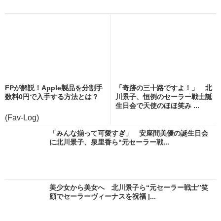
FPが解説！Apple製品を分割手
「奇跡の三十路ですよ！」 北
数料0円で入手する方法とは？
川景子、恒例のセーラー戦士誕
生日会で天使のほほ笑み ...
(Fav-Log)
「みんな揃って可愛すぎ」 安座間美優の誕生日会
に北川景子、泉里香ら“元セーラー戦...
美少女から美女へ 北川景子ら“元セーラー戦士”笑
顔でセーラーヴィーナスを祝福 |...