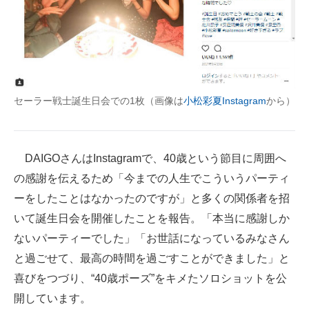
セーラー戦士誕生日会での1枚（画像は
小松彩夏Instagram
から）
DAIGOさんはInstagramで、40歳という節目に周囲へ
の感謝を伝えるため「今までの人生でこういうパーティ
ーをしたことはなかったのですが」と多くの関係者を招
いて誕生日会を開催したことを報告。「本当に感謝しか
ないパーティーでした」「お世話になっているみなさん
と過ごせて、最高の時間を過ごすことができました」と
喜びをつづり、“40歳ポーズ”をキメたソロショットを公
開しています。