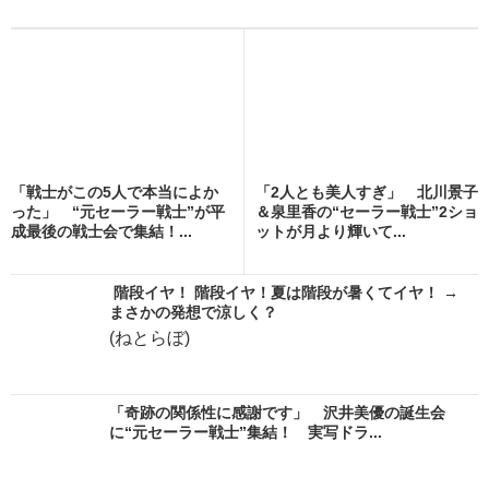
「戦士がこの5人で本当によか
「2人とも美人すぎ」 北川景子
った」 “元セーラー戦士”が平
＆泉里香の“セーラー戦士”2ショ
成最後の戦士会で集結！...
ットが月より輝いて...
階段イヤ！ 階段イヤ！夏は階段が暑くてイヤ！ →
まさかの発想で涼しく？
(ねとらぼ)
「奇跡の関係性に感謝です」 沢井美優の誕生会
に“元セーラー戦士”集結！ 実写ドラ...