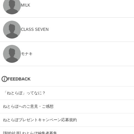
M!LK
CLASS SEVEN
モナキ
FEEDBACK
「ねとらぼ」ってなに？
ねとらぼへのご意見・ご感想
ねとらぼプレゼントキャンペーン応募規約
[契約社員] ねとらぼ編集者募集