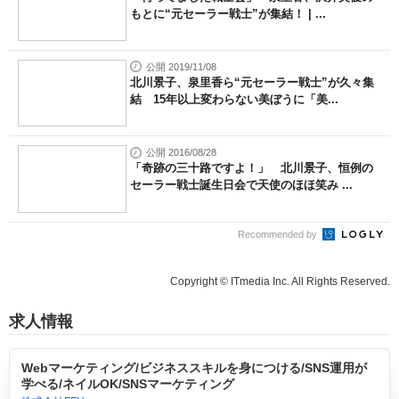
もとに“元セーラー戦士”が集結！ | ...
公開 2019/11/08
北川景子、泉里香ら“元セーラー戦士”が久々集
結 15年以上変わらない美ぼうに「美...
公開 2016/08/28
「奇跡の三十路ですよ！」 北川景子、恒例の
セーラー戦士誕生日会で天使のほほ笑み ...
Recommended by
Copyright © ITmedia Inc. All Rights Reserved.
求人情報
Webマーケティング/ビジネススキルを身につける/SNS運用が
学べる/ネイルOK/SNSマーケティング