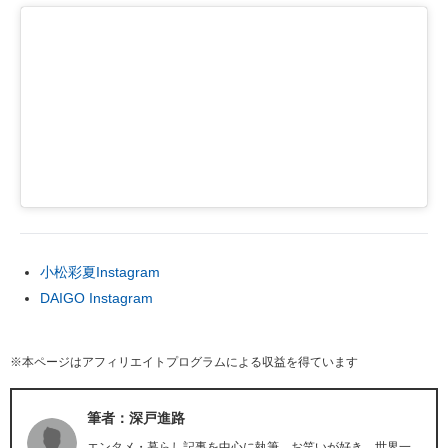
小松彩夏Instagram
DAIGO Instagram
※本ページはアフィリエイトプログラムによる収益を得ています
筆者：深戸進路
エンタメ・暮らし記事を中心に執筆。お笑いが好き。世界一