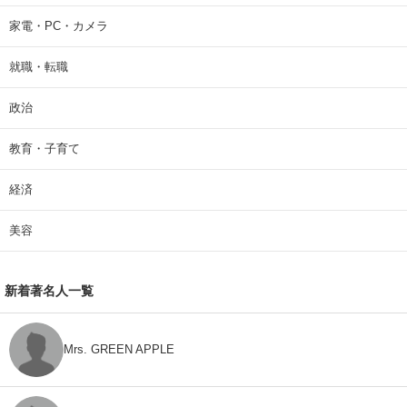
家電・PC・カメラ
就職・転職
政治
教育・子育て
経済
美容
新着著名人一覧
Mrs. GREEN APPLE