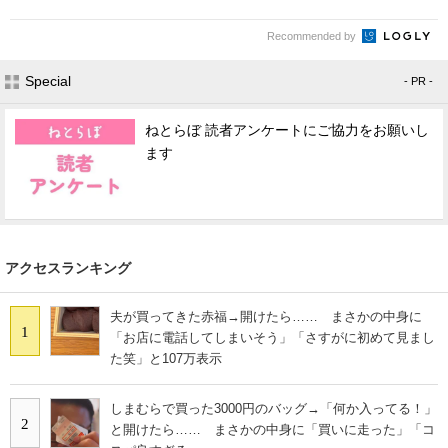
Recommended by
Special
- PR -
ねとらぼ 読者アンケートにご協力をお願いし
ます
アクセスランキング
夫が買ってきた赤福→開けたら…… まさかの中身に
1
「お店に電話してしまいそう」「さすがに初めて見まし
た笑」と107万表示
しまむらで買った3000円のバッグ→「何か入ってる！」
2
と開けたら…… まさかの中身に「買いに走った」「コ