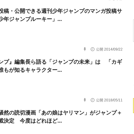
投稿・公開できる週刊少年ジャンプのマンガ投稿サ
少年ジャンプルーキー」...
公開 2014/09/22
ンプ』編集長ら語る「ジャンプの未来」は 「カギ
誰もが知るキャラクター...
公開 2018/05/11
騒然の読切漫画「あの娘はヤリマン」がジャンプ＋
載決定 今度はどれほど...