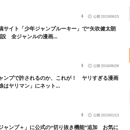
公開 2015/06/15
稿サイト「少年ジャンプルーキー」で”矢吹健太朗
創設 全ジャンルの漫画...
公開 2016/06/28
ャンプで許されるのか、これが！ ヤリすぎる漫画
娘はヤリマン」にネット...
公開 2015/01/13
ジャンプ＋」に公式の“切り抜き機能”追加 お気に