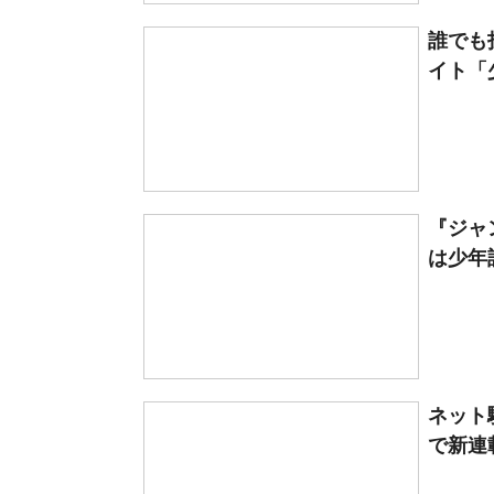
誰でも
イト「
『ジャ
は少年
ネット
で新連