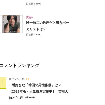
回答数：8502
実施中
唯一無二の歌声だと思うボー
カリストは？
回答数：8069
コメントランキング
コメント数：
21
1
一番好きな「韓国の男性俳優」は？
【2026年版・人気投票実施中】 | 芸能人
ねとらぼリサーチ