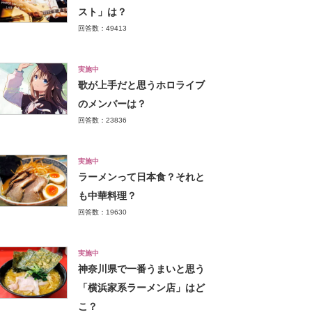
スト」は？
回答数：49413
実施中
歌が上手だと思うホロライブ
のメンバーは？
回答数：23836
実施中
ラーメンって日本食？それと
も中華料理？
回答数：19630
実施中
神奈川県で一番うまいと思う
「横浜家系ラーメン店」はど
こ？