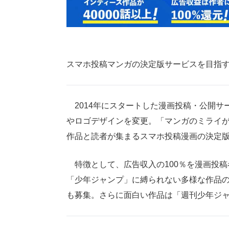
スマホ投稿マンガの決定版サービスを目指
2014年にスタートした漫画投稿・公開サ
やロゴデザインを変更。「マンガのミライ
作品と読者が集まるスマホ投稿漫画の決定
特徴として、広告収入の100％を漫画投稿
「少年ジャンプ」に縛られない多様な作品
も募集。さらに面白い作品は「週刊少年ジ