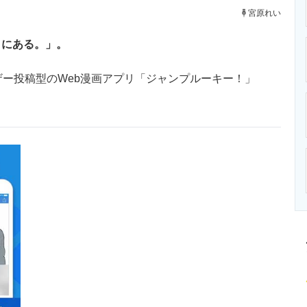
ニクス専門サイト
電子設計の基本と応用
エネルギーの専
宮原れい
こにある。」。
ー投稿型のWeb漫画アプリ「ジャンプルーキー！」