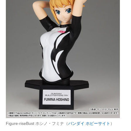
Figure-riseBust ホシノ・フミナ（
バンダイ ホビーサイト
）