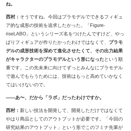
ね。
西村：
そうですね。今回はプラモデルでできるフィギュ
ア的な成形の技術を追求したかった。「Figure-
riseLABO」というシリーズ名をつけたんですけど、やっ
ぱりフィギュアが作りたかったわけではなくて、
プラモ
デルの成形技術を深めて進化させたくて、その出力結果
がキャラクターのプラモデルという形になった
という順
番です。この先未来に向けてずっとみんなにプラモデル
で遊んでもらうためには、技術はもっと高めていかなく
てはいけないので。
――あ〜、だから「ラボ」だったわけですか。
西村：
新しい技法を開発して、開発しただけではなくて
やはり商品としてのアウトプットが必要です。「今回の
研究結果のアウトプット」という形でこのフミナ先輩が