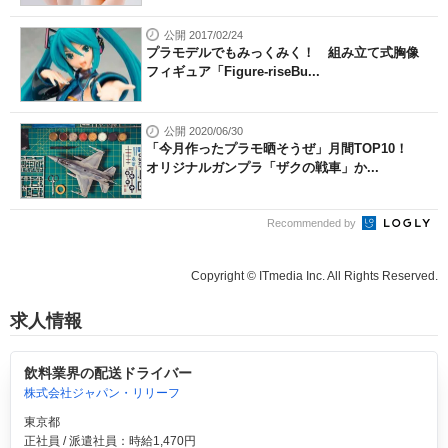
公開 2017/02/24
プラモデルでもみっくみく！ 組み立て式胸像
フィギュア「Figure-riseBu...
公開 2020/06/30
「今月作ったプラモ晒そうぜ」月間TOP10！
オリジナルガンプラ「ザクの戦車」か...
Recommended by
Copyright © ITmedia Inc. All Rights Reserved.
求人情報
飲料業界の配送ドライバー
株式会社ジャパン・リリーフ
東京都
正社員 / 派遣社員：時給1,470円