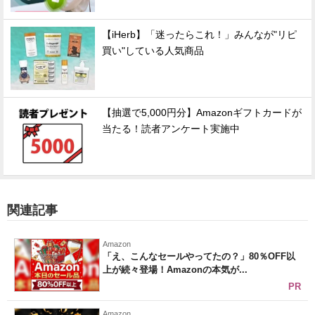
【iHerb】「迷ったらこれ！」みんなが"リピ
買い"している人気商品
【抽選で5,000円分】Amazonギフトカードが
当たる！読者アンケート実施中
関連記事
Amazon
「え、こんなセールやってたの？」80％OFF以
上が続々登場！Amazonの本気が...
PR
Amazon