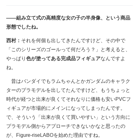
――組み立て式の高精度な女の子の半身像、という商品
形態でしたね。
西村：
それを何個も出してきたんですけど、その中で
「このシリーズのゴールって何だろう？」と考えると、
やっぱり
色が塗ってある完成品フィギュア
なんですよ
ね。
昔はバンダイでもラムちゃんとかガンダムのキャラク
ターのプラモデルを出してたんですけど、もうちょっと
時代が経つと出来が良くてそれなりに価格も安いPVCフ
ィギュアが市場的にメインになってしまったんです。
で、そういう「出来が良くて買いやすい」という方向に
プラモデル側からアプローチできないかなと思ったの
が、Figure-riseLABOを始めた理由ですね。