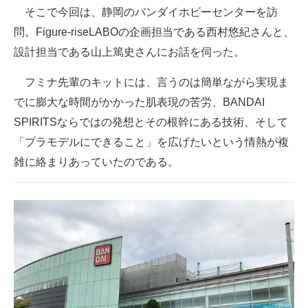
そこで今回は、静岡のバンダイホビーセンターを訪
問。Figure-riseLABOの企画担当である西村悠紀さんと、
設計担当である山上篤史さんにお話を伺った。
フミナ先輩のキットには、言うのは簡単ながら実現ま
でに膨大な時間がかかった肌表現の苦労、BANDAI
SPIRITSならではの発想とその根幹にある技術、そして
「プラモデルにできること」を広げたいという情熱が複
雑に絡まりあっていたのである。