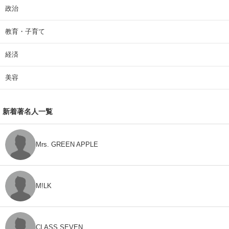
政治
教育・子育て
経済
美容
新着著名人一覧
Mrs. GREEN APPLE
M!LK
CLASS SEVEN