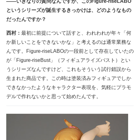
――いきなりの質問なんですが、このFigure-riseLABO
というシリーズが誕生するきっかけは、どのようなもの
だったんですか？
西村：
最初に前提について話すと、われわれが年々「何
か新しいことをできないかな」と考えるのは通常業務な
んです。Figure-riseLABOの一段前として存在していたの
が「Figure-riseBust」（フィギュアライズバスト）とい
うシリーズなんですけど、これもそういう試行錯誤から
生まれた商品です。この時は塗装済みフィギュアでしか
できなかったようなキャラクター表現を、気軽にプラモ
デルで作れないかと思って始めたんです。