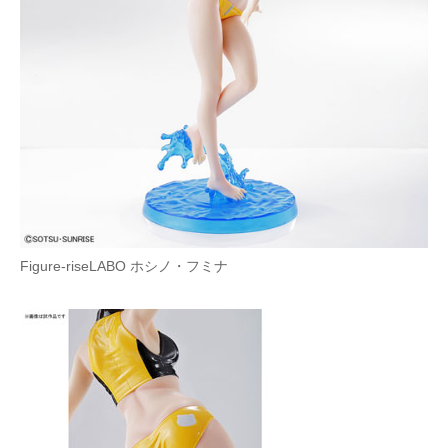
企業向けIT製品の総合サイト
IT製品の技術・比較・事例
製造業のIT導入・活用を支援
モノづくり技術者専門サイト
エレクトロニクス専門サイト
電子設計の基本と応用
Figure-riseLABO ホシノ・フミナ
エネルギーの専門メディア
建設×テクノロジーの最前線
ちょっと気になるネットの話題