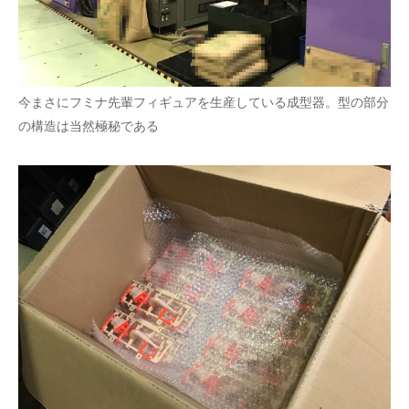
今まさにフミナ先輩フィギュアを生産している成型器。型の部分
の構造は当然極秘である