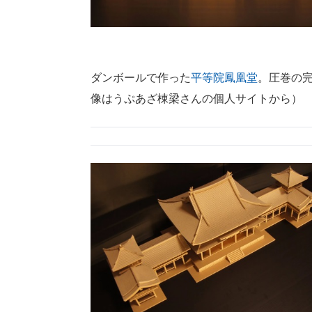
ダンボールで作った
平等院鳳凰堂
。圧巻の完
像はうぷあざ棟梁さんの個人サイトから）