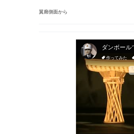
翼廊側面から