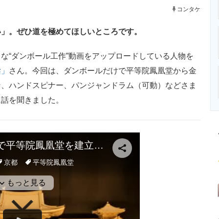
ニクス専門サイト
電子設計の基本と応用
エネルギーの専
コンタケ
い」。ぜひ道を極めてほしいところです。
まな“ダンボール工作”動画をアップロードしている人物を
梁」
さん。今回は、ダンボールだけで平等院鳳凰堂から金
ン、ハンドスピナー、パンジャンドラム（可動）などさま
に話を聞きました。