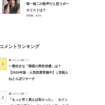
唯一無二の歌声だと思うボー
カリストは？
回答数：8104
コメントランキング
コメント数：
21
1
一番好きな「韓国の男性俳優」は？
【2026年版・人気投票実施中】 | 芸能人
ねとらぼリサーチ
コメント数：
7
2
「もっと早く買えば良かった」 カイン