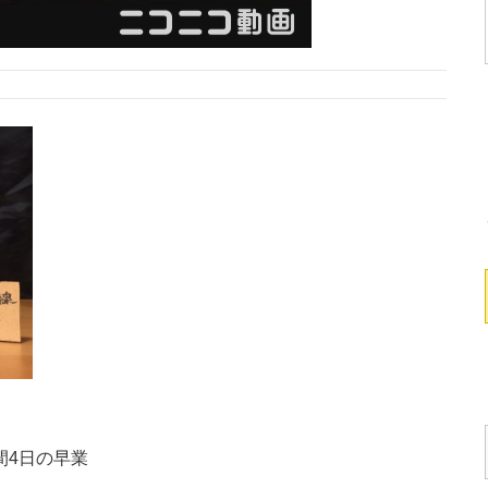
間4日の早業