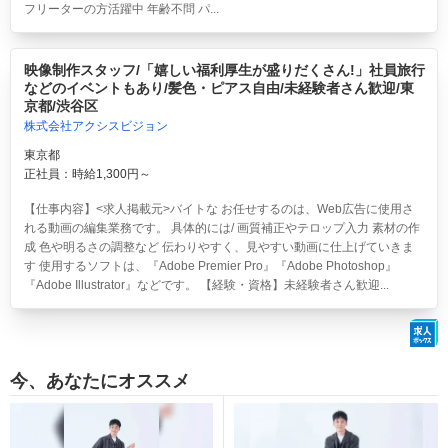
フリーターの方活躍中 年齢不問 パ...
映像制作スタッフ/「嬉しい福利厚生が盛りだくさん!」社員旅行
などのイベントもあり/髪色・ピアス自由/未経験者さん歓迎/東
京都/渋谷区
株式会社アクシスビジョン
東京都
正社員：時給1,300円～
【仕事内容】<求人掲載元>バイトな お任せするのは、Web広告に使用さ
れる動画の編集業務です。 具体的には/ 画質補正やテロップ入力 素材の作
成 色や明るさの調整など 伝わりやすく、見やすい動画に仕上げていきま
す 使用するソフトは、『Adobe Premier Pro』『Adobe Photoshop』
『Adobe Illustrator』などです。 【経験・資格】未経験者さん歓迎...
今、あなたにオススメ