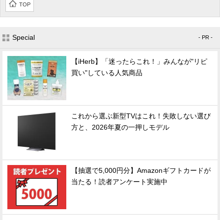
TOP
Special
- PR -
【iHerb】「迷ったらこれ！」みんなが"リピ
買い"している人気商品
これから選ぶ新型TVはこれ！失敗しない選び
方と、2026年夏の一押しモデル
【抽選で5,000円分】Amazonギフトカードが
当たる！読者アンケート実施中