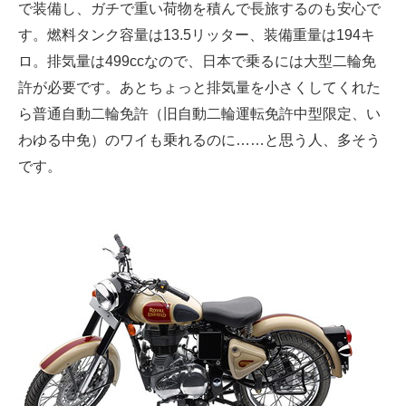
で装備し、ガチで重い荷物を積んで長旅するのも安心で
す。燃料タンク容量は13.5リッター、装備重量は194キ
ロ。排気量は499ccなので、日本で乗るには大型二輪免
許が必要です。あとちょっと排気量を小さくしてくれた
ら普通自動二輪免許（旧自動二輪運転免許中型限定、い
わゆる中免）のワイも乗れるのに……と思う人、多そう
です。