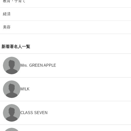
教育・子育て
経済
美容
新着著名人一覧
Mrs. GREEN APPLE
M!LK
CLASS SEVEN