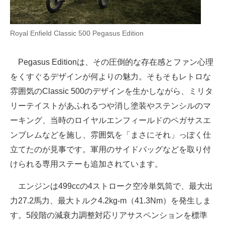
Royal Enfield Classic 500 Pegasus Edition
Pegasus Editionは、その圧倒的な存在感とファン心理
をくすぐるデザインが何よりの魅力。そもそもレトロな
雰囲気のClassic 500のデザインを生かしながら、ミリタ
リーテイストがあふれるつや消し塗装やステンシルのマ
ーキング、当時のロイヤルエンフィールドのペガサスエ
ンブレムなどを施し、雰囲気を「まさにそれ」っぽく仕
立てたのが見事です。軍用のサイドバッグなどを取り付
けられる専用ステーも追加されています。
エンジンは499ccの4ストローク空冷単気筒で、最大出
力27.2馬力、最大トルク4.2kg-m（41.3Nm）を発生しま
す。5段階の減衰力調整対応リアサスペンションを標準