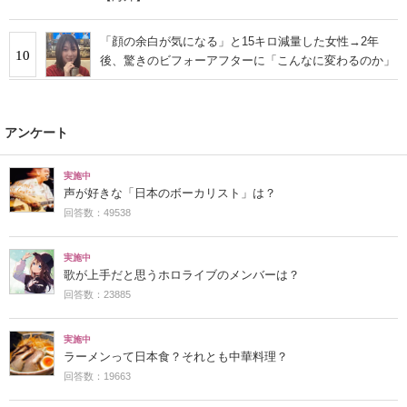
「顔の余白が気になる」と15キロ減量した女性→2年
10
後、驚きのビフォーアフターに「こんなに変わるのか」
アンケート
実施中
声が好きな「日本のボーカリスト」は？
回答数：49538
実施中
歌が上手だと思うホロライブのメンバーは？
回答数：23885
実施中
ラーメンって日本食？それとも中華料理？
回答数：19663