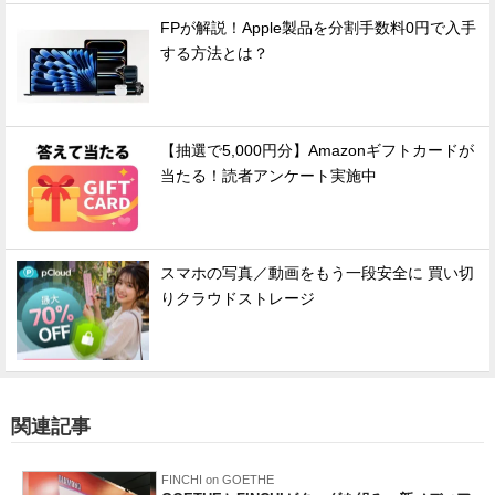
FPが解説！Apple製品を分割手数料0円で入手
する方法とは？
【抽選で5,000円分】Amazonギフトカードが
当たる！読者アンケート実施中
スマホの写真／動画をもう一段安全に 買い切
りクラウドストレージ
関連記事
FINCHI on GOETHE