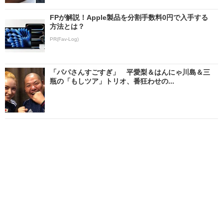
FPが解説！Apple製品を分割手数料0円で入手する
方法とは？
PR(Fav-Log)
「パパさんすごすぎ」 平愛梨＆はんにゃ川島＆三
瓶の「もしツア」トリオ、番狂わせの...