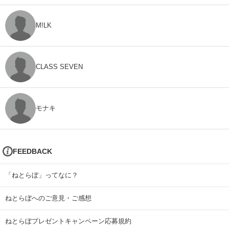
M!LK
CLASS SEVEN
モナキ
FEEDBACK
「ねとらぼ」ってなに？
ねとらぼへのご意見・ご感想
ねとらぼプレゼントキャンペーン応募規約