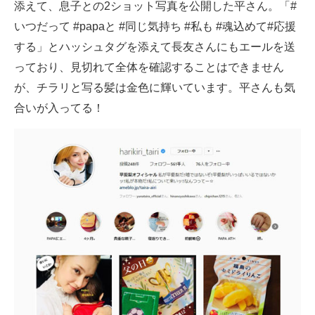
添えて、息子との2ショット写真を公開した平さん。「#
いつだって #papaと #同じ気持ち #私も #魂込めて#応援
する」とハッシュタグを添えて長友さんにもエールを送
っており、見切れて全体を確認することはできません
が、チラリと写る髪は金色に輝いています。平さんも気
合いが入ってる！