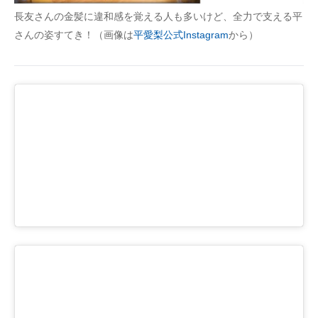
長友さんの金髪に違和感を覚える人も多いけど、全力で支える平
さんの姿すてき！（画像は
平愛梨公式Instagram
から）