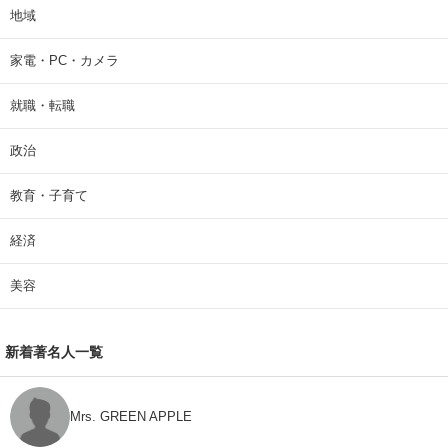
地域
家電・PC・カメラ
就職・転職
政治
教育・子育て
経済
美容
新着著名人一覧
Mrs. GREEN APPLE