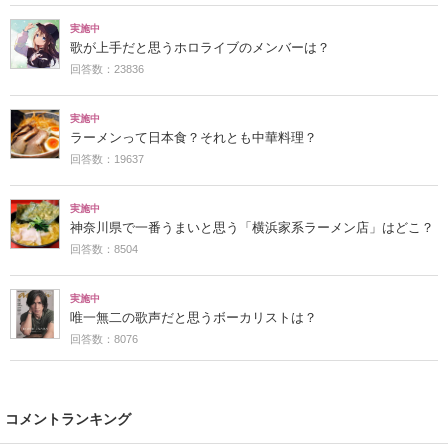
実施中
歌が上手だと思うホロライブのメンバーは？
回答数：23836
実施中
ラーメンって日本食？それとも中華料理？
回答数：19637
実施中
神奈川県で一番うまいと思う「横浜家系ラーメン店」はどこ？
回答数：8504
実施中
唯一無二の歌声だと思うボーカリストは？
回答数：8076
コメントランキング