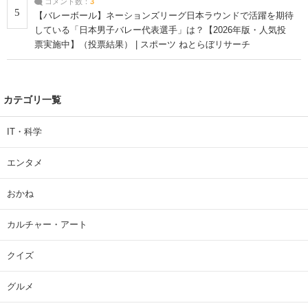
コメント数：
3
5
【バレーボール】ネーションズリーグ日本ラウンドで活躍を期待
している「日本男子バレー代表選手」は？【2026年版・人気投
票実施中】（投票結果） | スポーツ ねとらぼリサーチ
カテゴリ一覧
IT・科学
エンタメ
おかね
カルチャー・アート
クイズ
グルメ