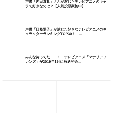
声優「内田真礼」さんが演じたテレビアニメのキャ
ラで好きなのは？【人気投票実施中】
声優「日笠陽子」が演じた好きなテレビアニメのキ
ャラクターランキングTOP30！ ...
みんな待ってた……！ テレビアニメ「マナリアフ
レンズ」が2019年1月に放送開始...