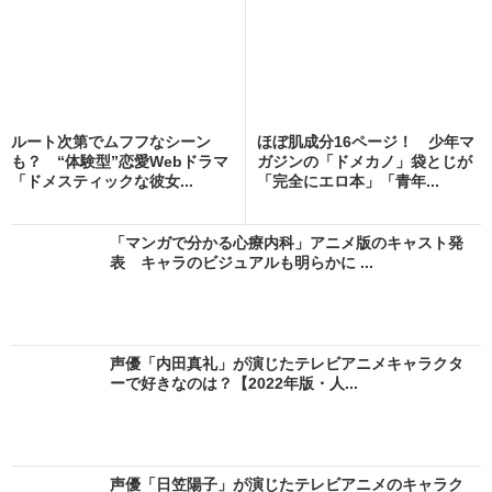
ルート次第でムフフなシーン
ほぼ肌成分16ページ！ 少年マ
も？ “体験型”恋愛Webドラマ
ガジンの「ドメカノ」袋とじが
「ドメスティックな彼女...
「完全にエロ本」「青年...
「マンガで分かる心療内科」アニメ版のキャスト発
表 キャラのビジュアルも明らかに ...
声優「内田真礼」が演じたテレビアニメキャラクタ
ーで好きなのは？【2022年版・人...
声優「日笠陽子」が演じたテレビアニメのキャラク