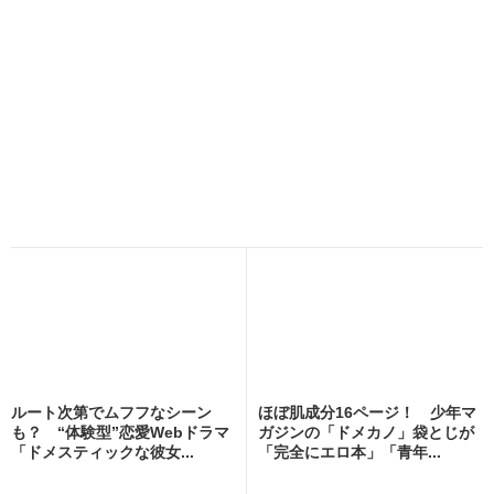
ルート次第でムフフなシーン
ほぼ肌成分16ページ！ 少年マ
も？ “体験型”恋愛Webドラマ
ガジンの「ドメカノ」袋とじが
「ドメスティックな彼女...
「完全にエロ本」「青年...