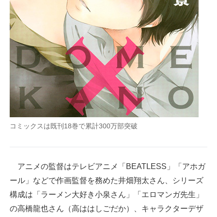
コミックスは既刊18巻で累計300万部突破
アニメの監督はテレビアニメ「BEATLESS」「アホガ
ール」などで作画監督を務めた井畑翔太さん、シリーズ
構成は「ラーメン大好き小泉さん」「エロマンガ先生」
の高橋龍也さん（高ははしごだか）、キャラクターデザ