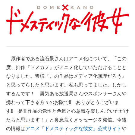
原作者である流石景さんはアニメ化について、「この
度、拙作『ドメカノ』がアニメ化していただけることと
なりました。皆様『この作品はメディア化無理だろう』
と思ってらしたと思います。私も思ってました。しかし
するんです！ 勇気ある放送局さんやスポンサーさんや
携わって下さる方々のお陰で!! ありがとうございま
す!! 是非作品の覚悟と色気と心意気を楽しんでいただけ
たらと思います！」と鼻息荒くメッセージを発信。今後
の情報は
アニメ「ドメスティックな彼女」公式サイト
や