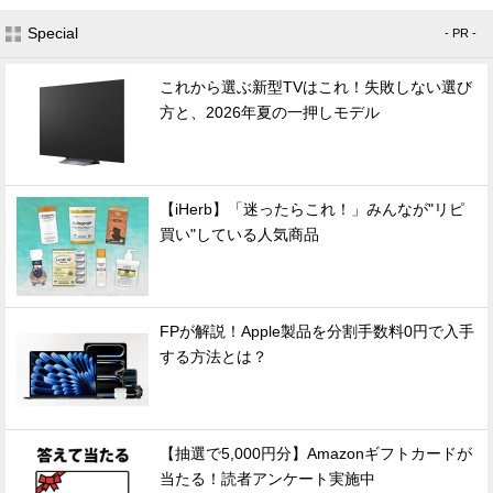
Special
- PR -
これから選ぶ新型TVはこれ！失敗しない選び
方と、2026年夏の一押しモデル
【iHerb】「迷ったらこれ！」みんなが"リピ
買い"している人気商品
FPが解説！Apple製品を分割手数料0円で入手
する方法とは？
【抽選で5,000円分】Amazonギフトカードが
当たる！読者アンケート実施中