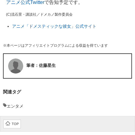
アニメ公式Twitter
で告知予定です。
(C)流石景・講談社／ドメカノ製作委員会
アニメ「ドメスティックな彼女」公式サイト
※本ページはアフィリエイトプログラムによる収益を得ています
筆者：佐藤星生
関連タグ
エンタメ
TOP