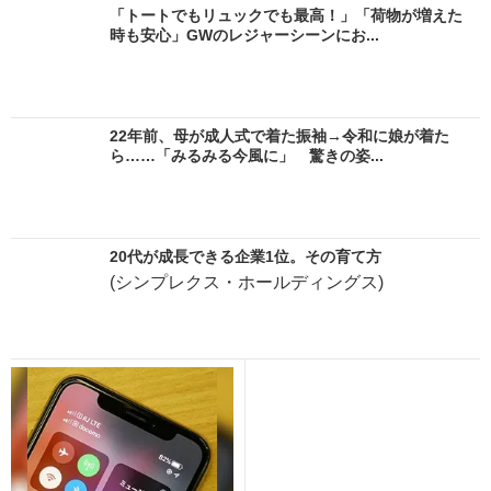
「トートでもリュックでも最高！」「荷物が増えた
時も安心」GWのレジャーシーンにお...
22年前、母が成人式で着た振袖→令和に娘が着た
ら……「みるみる今風に」 驚きの姿...
20代が成長できる企業1位。その育て方
(シンプレクス・ホールディングス)