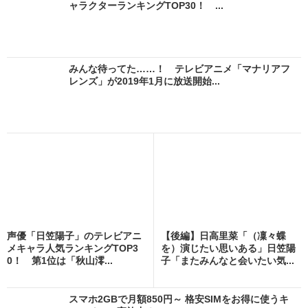
ャラクターランキングTOP30！ ...
みんな待ってた……！ テレビアニメ「マナリアフ
レンズ」が2019年1月に放送開始...
声優「日笠陽子」のテレビアニ
【後編】日高里菜「（凜々蝶
メキャラ人気ランキングTOP3
を）演じたい思いある」日笠陽
0！ 第1位は「秋山澪...
子「またみんなと会いたい気...
スマホ2GBで月額850円～ 格安SIMをお得に使うキ