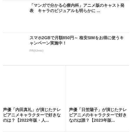
「マンガで分かる心療内科」アニメ版のキャスト発
表 キャラのビジュアルも明らかに ...
スマホ2GBで月額850円～ 格安SIMをお得に使うキ
ャンペーン実施中！
PR(IIJmio)
声優「内田真礼」が演じたテレ
声優「日笠陽子」が演じたテレ
ビアニメキャラクターで好きな
ビアニメのキャラクターで好き
のは？【2022年版・人...
なのは誰？【2023年版...