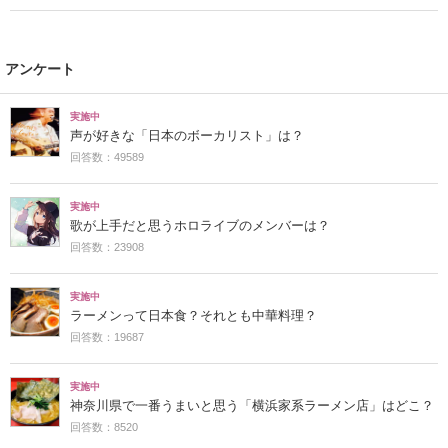
アンケート
実施中
声が好きな「日本のボーカリスト」は？
回答数：49589
実施中
歌が上手だと思うホロライブのメンバーは？
回答数：23908
実施中
ラーメンって日本食？それとも中華料理？
回答数：19687
実施中
神奈川県で一番うまいと思う「横浜家系ラーメン店」はどこ？
回答数：8520