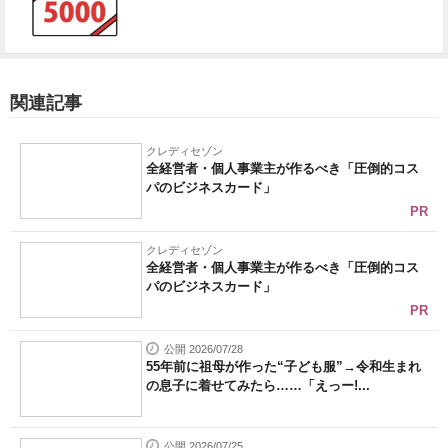
関連記事
クレディセゾン
全経営者・個人事業主が作るべき「圧倒的コス
パのビジネスカード」
PR
クレディセゾン
全経営者・個人事業主が作るべき「圧倒的コス
パのビジネスカード」
PR
公開 2026/07/28
55年前に祖母が作った“子ども服”→令和生まれ
の息子に着せてみたら……「えっー!...
公開 2026/07/25