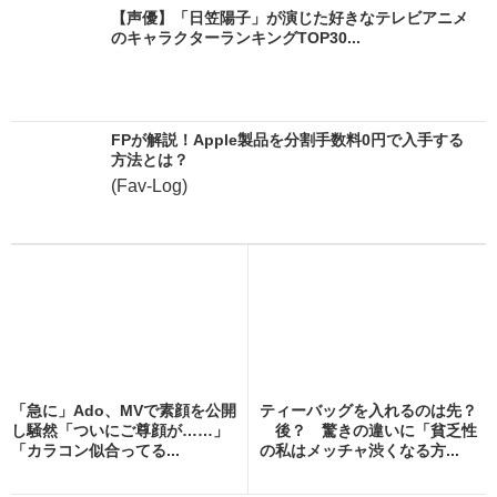
【声優】「日笠陽子」が演じた好きなテレビアニメ
のキャラクターランキングTOP30...
FPが解説！Apple製品を分割手数料0円で入手する
方法とは？
(Fav-Log)
「急に」Ado、MVで素顔を公開
ティーバッグを入れるのは先？
し騒然「ついにご尊顔が……」
後？ 驚きの違いに「貧乏性
「カラコン似合ってる...
の私はメッチャ渋くなる方...