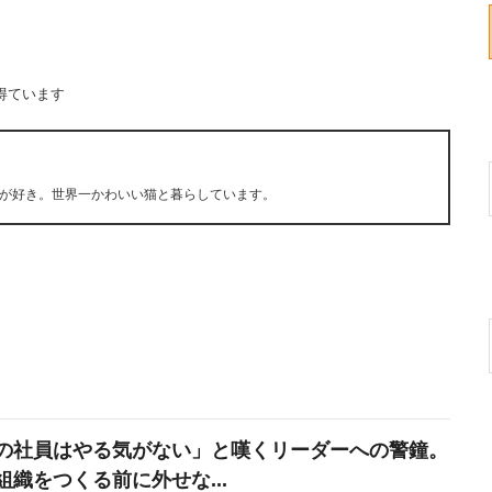
得ています
が好き。世界一かわいい猫と暮らしています。
の社員はやる気がない」と嘆くリーダーへの警鐘。
組織をつくる前に外せな...