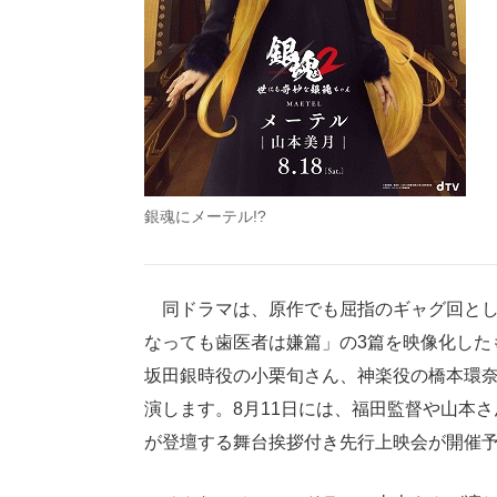
銀魂にメーテル!?
同ドラマは、原作でも屈指のギャグ回とし
なっても歯医者は嫌篇」の3篇を映像化した
坂田銀時役の小栗旬さん、神楽役の橋本環
演します。8月11日には、福田監督や山本
が登壇する舞台挨拶付き先行上映会が開催