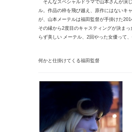
そんなスペシャルドラマで山本さんが演じる
ル。作品の枠を飛び越え、原作にはないキャ
が、山本メーテルは福田監督が手掛けた20
その縁から2度目のキャスティングが決まっ
らず美しい メーテル、2回やった女優って、他
何かと仕掛けてくる福田監督