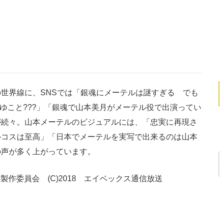
世界線に、SNSでは「銀魂にメーテルは謎すぎる でも
どゆこと???」「銀魂で山本美月がメーテル役で出演ってい
が続々。山本メーテルのビジュアルには、「忠実に再現さ
ルコスは至高」「日本でメーテルを実写で出来るのは山本
の声が多く上がっています。
」製作委員会 (C)2018 エイベックス通信放送