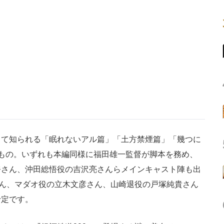
て知られる「眠れないアル篇」「土方禁煙篇」「幾つに
もの。いずれも本編同様に福田雄一監督が脚本を務め、
奈さん、沖田総悟役の吉沢亮さんらメインキャスト陣も出
さん、マダオ役の立木文彦さん、山崎退役の戸塚純貴さん
予定です。