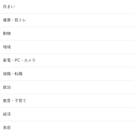
住まい
健康・筋トレ
動物
地域
家電・PC・カメラ
就職・転職
政治
教育・子育て
経済
美容