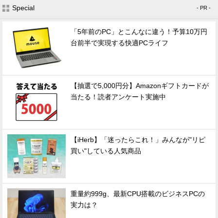
Special
- PR -
「5年前のPC」とこんなに違う！予算10万円
台前半で実現する快適PCライフ
【抽選で5,000円分】Amazonギフトカードが
当たる！読者アンケート実施中
【iHerb】「迷ったらこれ！」みんなが"リピ
買い"している人気商品
重量約999g、最新CPU搭載のビジネスPCの
実力は？