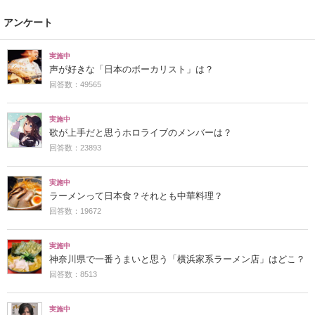
アンケート
実施中
声が好きな「日本のボーカリスト」は？
回答数：49565
実施中
歌が上手だと思うホロライブのメンバーは？
回答数：23893
実施中
ラーメンって日本食？それとも中華料理？
回答数：19672
実施中
神奈川県で一番うまいと思う「横浜家系ラーメン店」はどこ？
回答数：8513
実施中