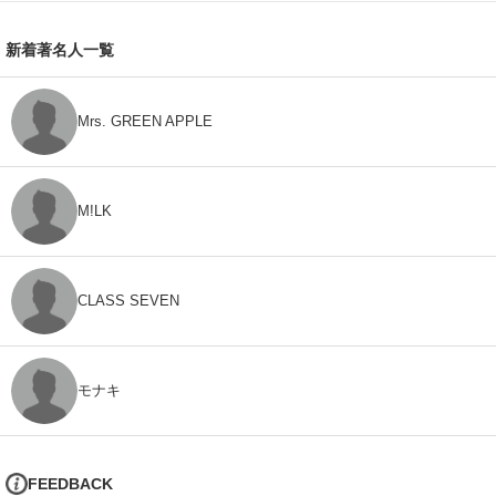
新着著名人一覧
Mrs. GREEN APPLE
M!LK
CLASS SEVEN
モナキ
FEEDBACK