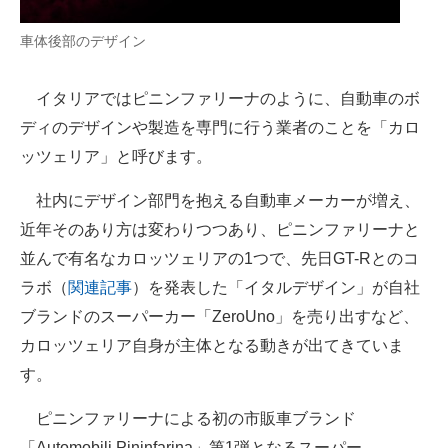
車体後部のデザイン
イタリアではピニンファリーナのように、自動車のボ
ディのデザインや製造を専門に行う業者のことを「カロ
ッツェリア」と呼びます。
社内にデザイン部門を抱える自動車メーカーが増え、
近年そのあり方は変わりつつあり、ピニンファリーナと
並んで有名なカロッツェリアの1つで、先日GT-Rとのコ
ラボ（
関連記事
）を発表した「イタルデザイン」が自社
ブランドのスーパーカー「ZeroUno」を売り出すなど、
カロッツェリア自身が主体となる動きが出てきていま
す。
ピニンファリーナによる初の市販車ブランド
「Automobili Pininfarina」第1弾となるスーパー