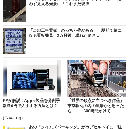
わず見入る光景に「これまだ現役...
「この工事看板、めっちゃ夢がある」 駅前で気に
なる看板発見→2カ月後、現れたまさ...
FPが解説！Apple製品を分割手
「世界の頂点に立つべき作品」
数料0円で入手する方法とは？
東京駅丸の内の風景かと思った
ら…… 600時間かけて...
(Fav-Log)
あの「タイムズパーキング」がカプセルトイに 駐