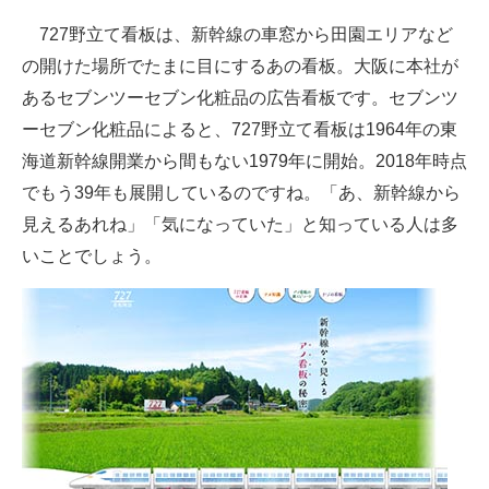
727野立て看板は、新幹線の車窓から田園エリアなど
の開けた場所でたまに目にするあの看板。大阪に本社が
あるセブンツーセブン化粧品の広告看板です。セブンツ
ーセブン化粧品によると、727野立て看板は1964年の東
海道新幹線開業から間もない1979年に開始。2018年時点
でもう39年も展開しているのですね。「あ、新幹線から
見えるあれね」「気になっていた」と知っている人は多
いことでしょう。