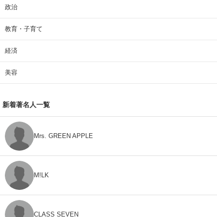
政治
教育・子育て
経済
美容
新着著名人一覧
Mrs. GREEN APPLE
M!LK
CLASS SEVEN