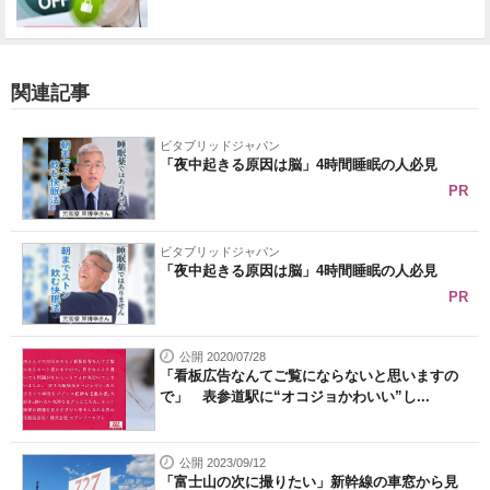
関連記事
ビタブリッドジャパン
「夜中起きる原因は脳」4時間睡眠の人必見
PR
ビタブリッドジャパン
「夜中起きる原因は脳」4時間睡眠の人必見
PR
公開 2020/07/28
「看板広告なんてご覧にならないと思いますの
で」 表参道駅に“オコジョかわいい”し...
公開 2023/09/12
「富士山の次に撮りたい」新幹線の車窓から見