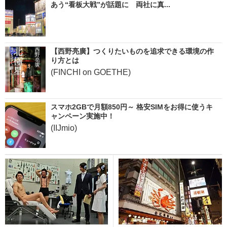
あう“看板大戦”が話題に 両社に真...
【西野亮廣】つくりたいものを追求できる環境の作
り方とは
(FINCHI on GOETHE)
スマホ2GBで月額850円～ 格安SIMをお得に使うキ
ャンペーン実施中！
(IIJmio)