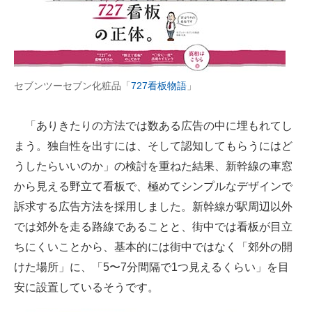
セブンツーセブン化粧品「
727看板物語
」
「ありきたりの方法では数ある広告の中に埋もれてし
まう。独自性を出すには、そして認知してもらうにはど
うしたらいいのか」の検討を重ねた結果、新幹線の車窓
から見える野立て看板で、極めてシンプルなデザインで
訴求する広告方法を採用しました。新幹線が駅周辺以外
では郊外を走る路線であることと、街中では看板が目立
ちにくいことから、基本的には街中ではなく「郊外の開
けた場所」に、「5〜7分間隔で1つ見えるくらい」を目
安に設置しているそうです。