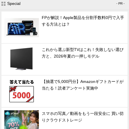
Special
- PR -
FPが解説！Apple製品を分割手数料0円で入手
する方法とは？
これから選ぶ新型TVはこれ！失敗しない選び
方と、2026年夏の一押しモデル
【抽選で5,000円分】Amazonギフトカードが
当たる！読者アンケート実施中
スマホの写真／動画をもう一段安全に 買い切
りクラウドストレージ