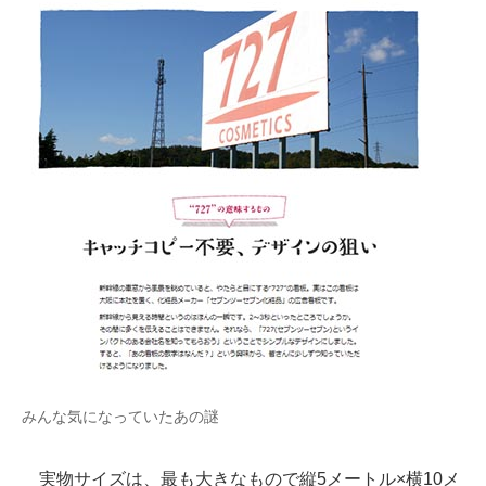
みんな気になっていたあの謎
実物サイズは、最も大きなもので縦5メートル×横10メ