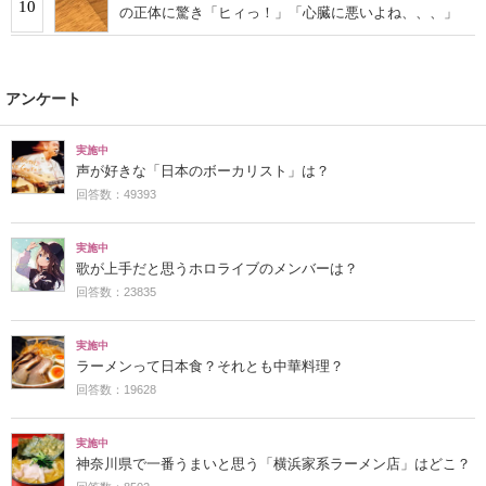
10
の正体に驚き「ヒィっ！」「心臓に悪いよね、、、」
アンケート
実施中
声が好きな「日本のボーカリスト」は？
回答数：49393
実施中
歌が上手だと思うホロライブのメンバーは？
回答数：23835
実施中
ラーメンって日本食？それとも中華料理？
回答数：19628
実施中
神奈川県で一番うまいと思う「横浜家系ラーメン店」はどこ？