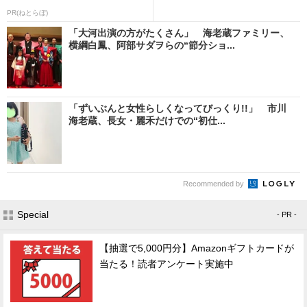
PR(ねとらぼ)
「大河出演の方がたくさん」 海老蔵ファミリー、
横綱白鳳、阿部サダヲらの“節分ショ...
「ずいぶんと女性らしくなってびっくり!!」 市川
海老蔵、長女・麗禾だけでの“初仕...
Recommended by
Special
- PR -
【抽選で5,000円分】Amazonギフトカードが
当たる！読者アンケート実施中