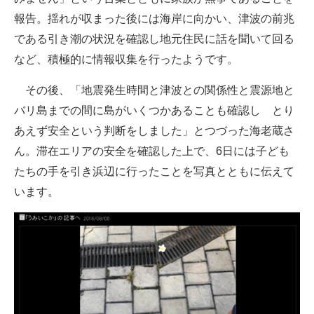
報告。揺れが収まった後には海岸に向かい、津波の前兆
である引き潮の状況を確認し地元住民に話を聞いて回る
など、積極的に情報収集を行ったようです。
その後、「地震発生時間と津波との関係性と震源地と
バリ島までの間に島がいくつかあることも確認し とり
あえず安全という判断をしました」とつづった海老蔵さ
ん。滞在エリアの安全を確認した上で、6日には子ども
たちの手を引き浜辺に行ったことを写真とともに伝えて
います。