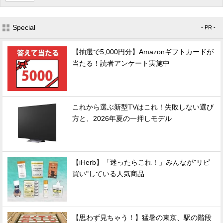
Special
- PR -
【抽選で5,000円分】Amazonギフトカードが
当たる！読者アンケート実施中
これから選ぶ新型TVはこれ！失敗しない選び
方と、2026年夏の一押しモデル
【iHerb】「迷ったらこれ！」みんなが"リピ
買い"している人気商品
【思わず見ちゃう！】猛暑の東京、駅の階段