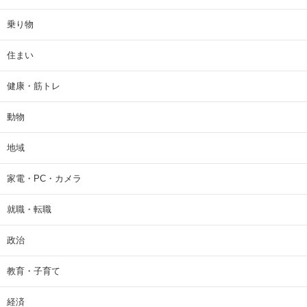
乗り物
住まい
健康・筋トレ
動物
地域
家電・PC・カメラ
就職・転職
政治
教育・子育て
経済