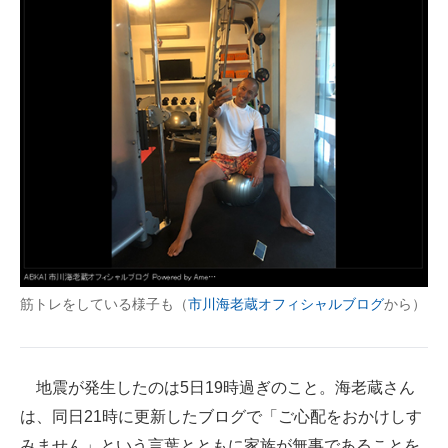
筋トレをしている様子も（
市川海老蔵オフィシャルブログ
から）
地震が発生したのは5日19時過ぎのこと。海老蔵さん
は、同日21時に更新したブログで「ご心配をおかけしす
みません」という言葉とともに家族が無事であることを