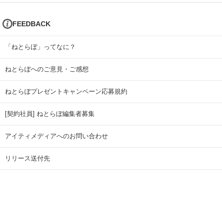
FEEDBACK
「ねとらぼ」ってなに？
ねとらぼへのご意見・ご感想
ねとらぼプレゼントキャンペーン応募規約
[契約社員] ねとらぼ編集者募集
アイティメディアへのお問い合わせ
リリース送付先
広告掲載のお問い合わせ
記事広告実績一覧