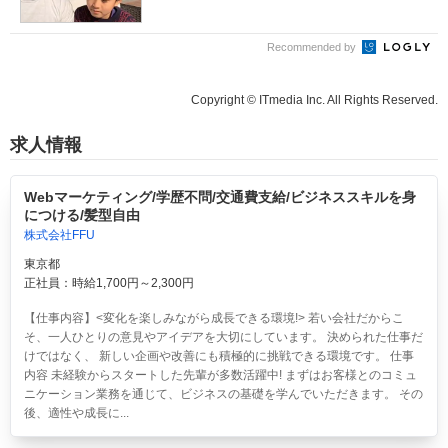
Recommended by
Copyright © ITmedia Inc. All Rights Reserved.
求人情報
Webマーケティング/学歴不問/交通費支給/ビジネススキルを身
につける/髪型自由
株式会社FFU
東京都
正社員：時給1,700円～2,300円
【仕事内容】<変化を楽しみながら成長できる環境!> 若い会社だからこ
そ、一人ひとりの意見やアイデアを大切にしています。 決められた仕事だ
けではなく、 新しい企画や改善にも積極的に挑戦できる環境です。 仕事
内容 未経験からスタートした先輩が多数活躍中! まずはお客様とのコミュ
ニケーション業務を通じて、ビジネスの基礎を学んでいただきます。 その
後、適性や成長に...