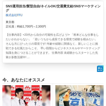
SNS運用担当/髪型自由/ネイルOK/交通費支給/SNSマーケティン
グ
株式会社FFU
東京都
正社員：時給1,700円～2,300円
【仕事内容】<20代から自分の可能性を広げよう!> 「将来どんな仕事をし
たいかわからない」 「若いうちから成長できる環境で経験を積みたい」
そんな方にぴったりの環境です! 年齢や経験に関係なく、新しいことに挑
戦できる社風だからこそ、 早い段階からビジネススキルやマーケティング
知識を身につけることができます。 仕事内容 未経験からスタートした先
輩が多数活躍中! ...
今、あなたにオススメ