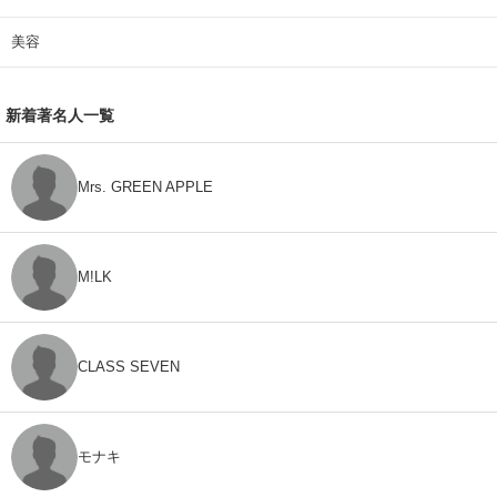
美容
新着著名人一覧
Mrs. GREEN APPLE
M!LK
CLASS SEVEN
モナキ