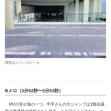
場所はメインロビー上
Bメロ（2分52秒〜2分53秒）
MVの見せ場の一つ、平手さんの大ジャンプは1階会議