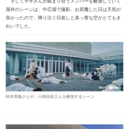
そして平手さんが絡まり合うメンバーを解放していく
屋外のシーンは、中広場で撮影。お邪魔した日は天気が
良かったので、降り注ぐ日差しと真っ青な空がとてもき
れいでした。
鈴本美愉さんや、小林由依さんを解放するシーン