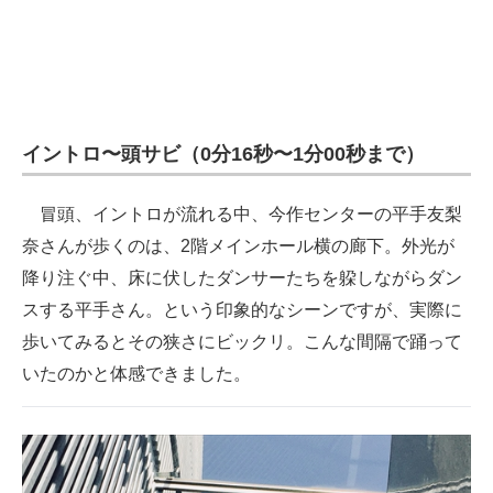
イントロ〜頭サビ（0分16秒〜1分00秒まで）
冒頭、イントロが流れる中、今作センターの平手友梨
奈さんが歩くのは、2階メインホール横の廊下。外光が
降り注ぐ中、床に伏したダンサーたちを躱しながらダン
スする平手さん。という印象的なシーンですが、実際に
歩いてみるとその狭さにビックリ。こんな間隔で踊って
いたのかと体感できました。