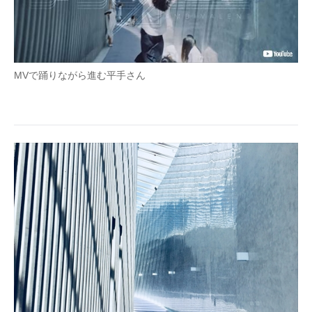
MVで踊りながら進む平手さん