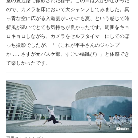
室の裏通路で撮影された様子。この日は人が少なかった
ので、カメラを床において大ジャンプしてみました。真
っ青な空に広がる入道雲がいかにも夏、という感じで時
折風が凪いでとても気持ちが良かったです。周囲をキョ
ロキョロしながら、カメラをセルフタイマーにしてのぼ
っち撮影でしたが、「（これが平手さんのジャンプ
か……さすが元バスケ部、すごい幅跳び）」と体感でき
て楽しかったです。