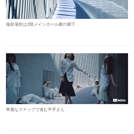
撮影場所は2階メインホール横の廊下
華麗なステップで進む平手さん