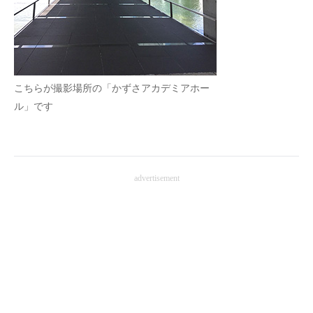
こちらが撮影場所の「かずさアカデミアホー
ル」です
advertisement