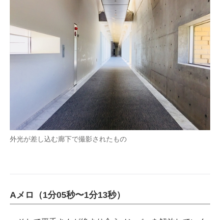
外光が差し込む廊下で撮影されたもの
Aメロ（1分05秒〜1分13秒）