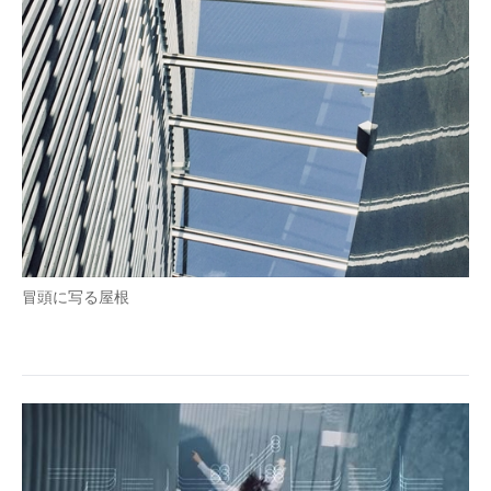
冒頭に写る屋根