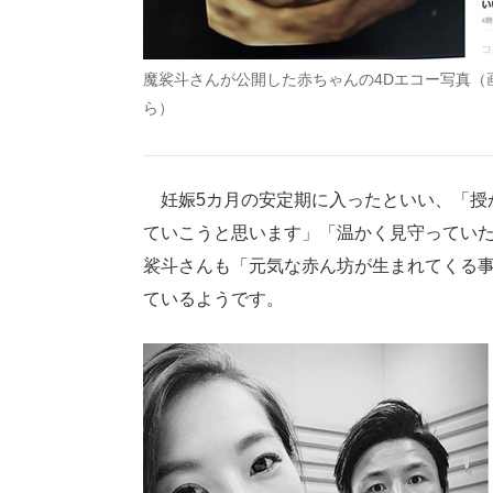
魔裟斗さんが公開した赤ちゃんの4Dエコー写真（
ら）
妊娠5カ月の安定期に入ったといい、「授
ていこうと思います」「温かく見守ってい
裟斗さんも「元気な赤ん坊が生まれてくる事
ているようです。