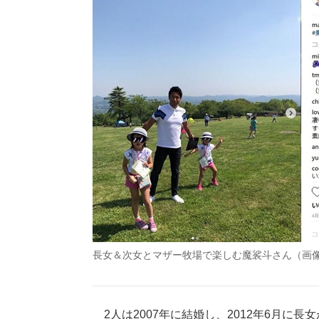
長女＆次女とマザー牧場で楽しむ魔裟斗さん（画
2人は2007年に結婚し、2012年6月に長