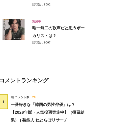
回答数：8502
実施中
唯一無二の歌声だと思うボー
カリストは？
回答数：8067
コメントランキング
コメント数：
20
1
一番好きな「韓国の男性俳優」は？
【2026年版・人気投票実施中】（投票結
果） | 芸能人 ねとらぼリサーチ