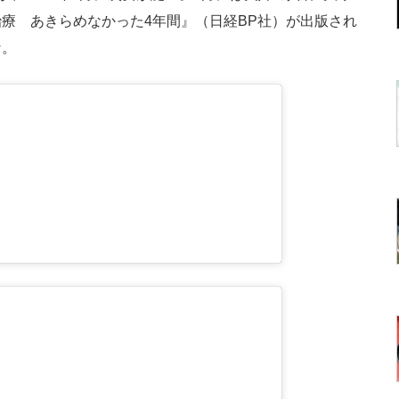
療 あきらめなかった4年間』（日経BP社）が出版され
な。