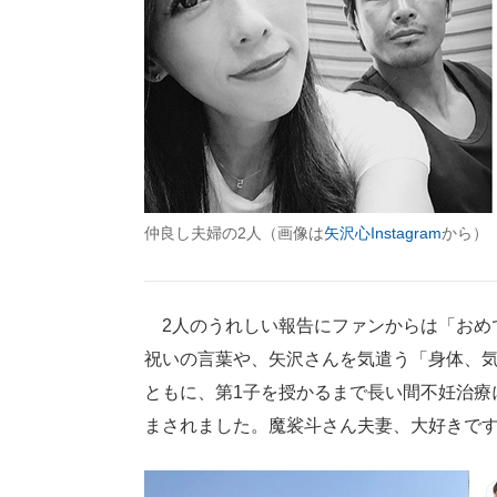
仲良し夫婦の2人（画像は
矢沢心Instagram
から）
2人のうれしい報告にファンからは「おめ
祝いの言葉や、矢沢さんを気遣う「身体、気
ともに、第1子を授かるまで長い間不妊治療
まされました。魔裟斗さん夫妻、大好きで