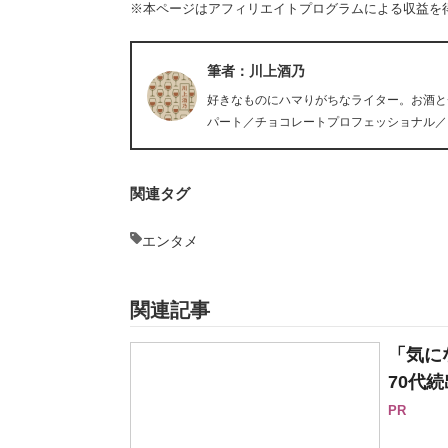
※本ページはアフィリエイトプログラムによる収益を
筆者：川上酒乃
好きなものにハマりがちなライター。お酒と
パート／チョコレートプロフェッショナル／
関連タグ
エンタメ
関連記事
「気に
70代続
PR