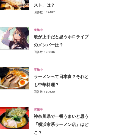
スト」は？
回答数：49407
実施中
歌が上手だと思うホロライブ
のメンバーは？
回答数：23836
実施中
ラーメンって日本食？それと
も中華料理？
回答数：19629
実施中
神奈川県で一番うまいと思う
「横浜家系ラーメン店」はど
こ？