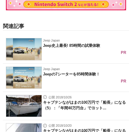
関連記事
Jeep Japan
Jeep史上最長! 85時間の試乗体験
PR
Jeep Japan
Jeepの7シーターを85時間体験！
PR
公開 2018/10/26
キャプテンながはまの100万円で「船長」になる
（5）：「年間40万円台」でヨット...
公開 2018/10/20
キャプテンながはまの100万円で「船長」になる