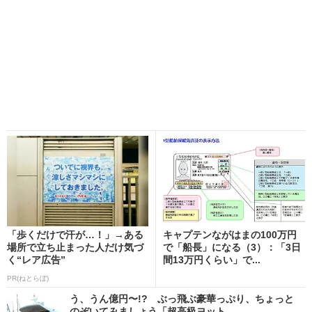
「歩くだけで汗が…！」→ある
キャプテンながはまの100万円
場所で立ち止まった人だけ気づ
で「船長」になる（3）：「3日
く“レア広告”
間13万円くらい」で...
PR(ねとらぼ)
う、うん億円〜!? ぶっ飛ぶ豪華っぷり、ちょっと
のぞいてみましょう「超高級ヨット...