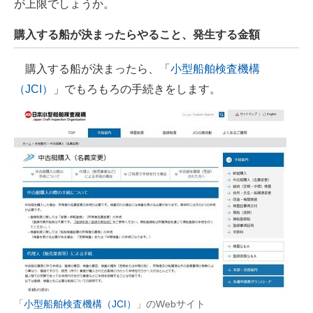
が上限でしょうか。
購入する船が決まったらやること、発生する金額
購入する船が決まったら、「
小型船舶検査機構
（JCI）
」でもろもろの手続きをします。
「
小型船舶検査機構（JCI）
」のWebサイト