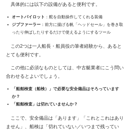
具体的には以下の設備があると便利です。
オートパイロット
：舵を自動操作してくれる装備
ジブファーラー
：前方に揚げる帆「ヘッドセール」を巻き取
ったり伸ばしたりするだけで使えるようにするツール
この2つは一人船長・船員役の筆者経験から、あると
とても便利です。
この他に必須なものとしては、中古艇業者にこう問い
合わせるとよいでしょう。
「船舶検査（船検）」で必要な安全備品はそろっています
か？
「船舶検査」は切れていませんか？
ここで、安全備品は「あります」「これとこれはあり
ません」、船検は「切れていない／いつまで残ってい