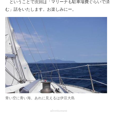
ということで次回は「マリーナも駐車場費ぐらいで済
む」話をいたします。お楽しみにー。
青い空に青い海。あれに見えるは伊豆大島
advertisement