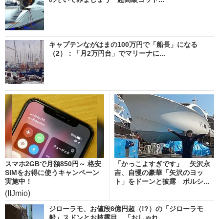
キャプテンながはまの100万円で「船長」になる
（2）：「月2万円台」でマリーナに...
スマホ2GBで月額850円～ 格安
「かっこよすぎです」 矢沢永
SIMをお得に使うキャンペーン
吉、自慢の豪華「矢沢のヨッ
実施中！
ト」をドーンと披露 ポルシ...
(IIJmio)
ジローラモ、お値段6億円超（!?）の「ジローラモ
船」スドンとお披露目 「おしゃれ...