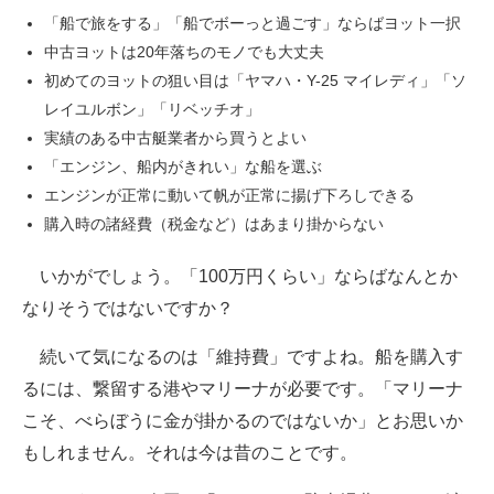
「船で旅をする」「船でボーっと過ごす」ならばヨット一択
中古ヨットは20年落ちのモノでも大丈夫
初めてのヨットの狙い目は「ヤマハ・Y-25 マイレディ」「ソ
レイユルボン」「リベッチオ」
実績のある中古艇業者から買うとよい
「エンジン、船内がきれい」な船を選ぶ
エンジンが正常に動いて帆が正常に揚げ下ろしできる
購入時の諸経費（税金など）はあまり掛からない
いかがでしょう。「100万円くらい」ならばなんとか
なりそうではないですか？
続いて気になるのは「維持費」ですよね。船を購入す
るには、繋留する港やマリーナが必要です。「マリーナ
こそ、べらぼうに金が掛かるのではないか」とお思いか
もしれません。それは今は昔のことです。