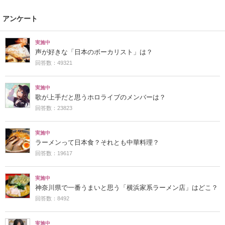
アンケート
実施中
声が好きな「日本のボーカリスト」は？
回答数：49321
実施中
歌が上手だと思うホロライブのメンバーは？
回答数：23823
実施中
ラーメンって日本食？それとも中華料理？
回答数：19617
実施中
神奈川県で一番うまいと思う「横浜家系ラーメン店」はどこ？
回答数：8492
実施中