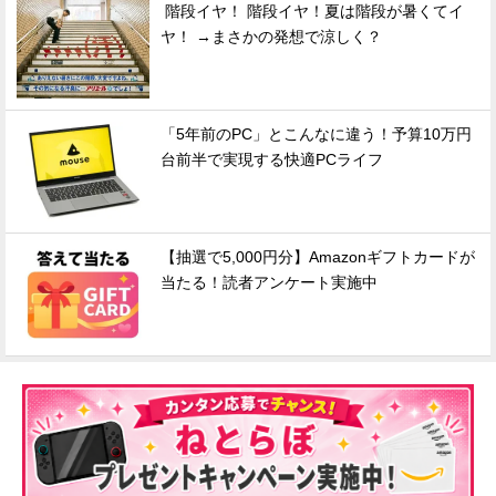
階段イヤ！ 階段イヤ！夏は階段が暑くてイ
ヤ！ →まさかの発想で涼しく？
「5年前のPC」とこんなに違う！予算10万円
台前半で実現する快適PCライフ
【抽選で5,000円分】Amazonギフトカードが
当たる！読者アンケート実施中