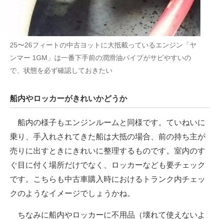
25〜26フィートの中古ヨットに大抵載っているエンジン「ヤ
ンマー 1GM」は一番下手前の潤滑油パイプがサビやすいの
で、状態を必ず確認しておきたい
船内やロッカーがきれいかどうか
船内の様子もエンジンルームと同様です。ていねいに
乗り、手入れされてきた船は大抵の場合、前の持ち主が
売りに出すときにきれいに整理するものです。室内のす
ぐ目に付く場所だけでなく、ロッカーなども要チェック
です。こちらも中古車購入時におけるトランク内チェッ
クのようなイメージでしょうかね。
ちなみに船内やロッカーに不用品（壊れて使えないよ