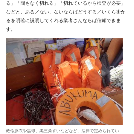
る」「間もなく切れる」「切れているから検査が必要」
などと、ある／ない、ないならばどうする／いくら掛か
るを明確に説明してくれる業者さんならば信頼できま
す。
救命胴衣や黒球、黒三角すいなどなど、法律で定められてい