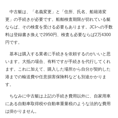
中古艇は、「名義変更」と「住所、氏名、船籍港変
更」の手続きが必要です。船舶検査期限が切れている艇
ならば、その検査を受ける必要もあります。JCIへの手数
料は登録書き換えで2950円、検査も必要ならば2万4300
円です。
基本は購入する業者に手続きを依頼するのがいいと思
います。大抵の場合、有料ですが手続きを代行してくれ
ます。これに加えて、購入した場所から自分が契約した
港までの輸送費や任意損害保険料なども別途かかりま
す。
ちなみに中古艇は上記の手続き費用以外に、自家用車
にある自動車取得税や自動車重量税のような法的な費用
は掛かりません。