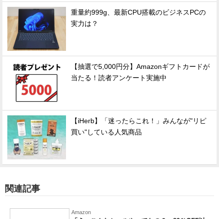
重量約999g、最新CPU搭載のビジネスPCの
実力は？
【抽選で5,000円分】Amazonギフトカードが
当たる！読者アンケート実施中
【iHerb】「迷ったらこれ！」みんなが"リピ
買い"している人気商品
関連記事
Amazon