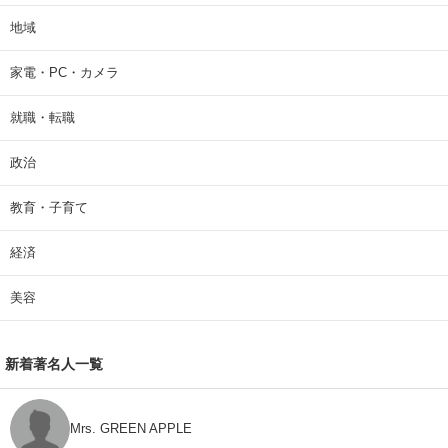
地域
家電・PC・カメラ
就職・転職
政治
教育・子育て
経済
美容
新着著名人一覧
Mrs. GREEN APPLE