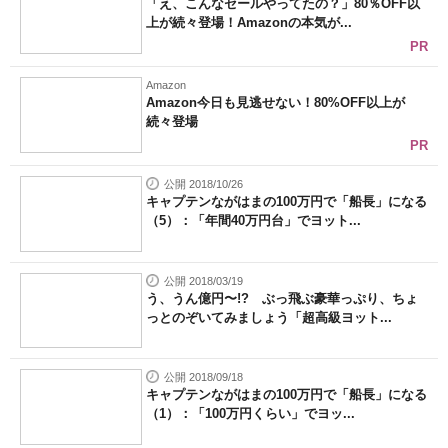
「え、こんなセールやってたの？」80％OFF以
上が続々登場！Amazonの本気が...
PR
Amazon
Amazon今日も見逃せない！80%OFF以上が
続々登場
PR
公開 2018/10/26
キャプテンながはまの100万円で「船長」になる
（5）：「年間40万円台」でヨット...
公開 2018/03/19
う、うん億円〜!? ぶっ飛ぶ豪華っぷり、ちょ
っとのぞいてみましょう「超高級ヨット...
公開 2018/09/18
キャプテンながはまの100万円で「船長」になる
（1）：「100万円くらい」でヨッ...