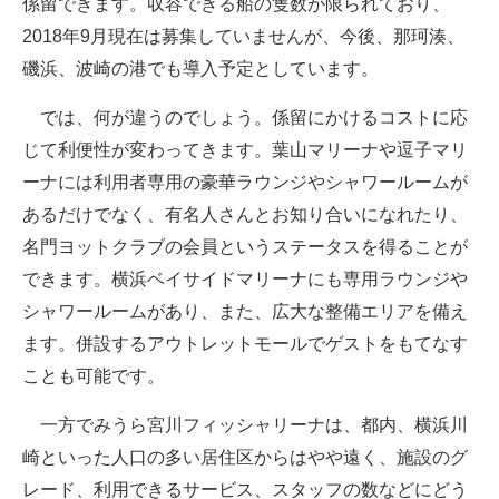
係留できます。収容できる船の隻数が限られており、
2018年9月現在は募集していませんが、今後、那珂湊、
磯浜、波崎の港でも導入予定としています。
では、何が違うのでしょう。係留にかけるコストに応
じて利便性が変わってきます。葉山マリーナや逗子マリ
ーナには利用者専用の豪華ラウンジやシャワールームが
あるだけでなく、有名人さんとお知り合いになれたり、
名門ヨットクラブの会員というステータスを得ることが
できます。横浜ベイサイドマリーナにも専用ラウンジや
シャワールームがあり、また、広大な整備エリアを備え
ます。併設するアウトレットモールでゲストをもてなす
ことも可能です。
一方でみうら宮川フィッシャリーナは、都内、横浜川
崎といった人口の多い居住区からはやや遠く、施設のグ
レード、利用できるサービス、スタッフの数などにどう