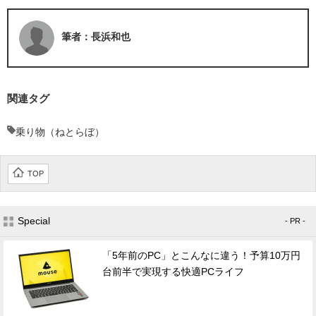
筆者：長浜和也
関連タグ
乗り物（ねとらぼ）
TOP
Special
- PR -
「5年前のPC」とこんなに違う！予算10万円
台前半で実現する快適PCライフ