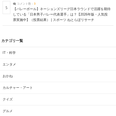
コメント数：
3
5
【バレーボール】ネーションズリーグ日本ラウンドで活躍を期待
している「日本男子バレー代表選手」は？【2026年版・人気投
票実施中】（投票結果） | スポーツ ねとらぼリサーチ
カテゴリ一覧
IT・科学
エンタメ
おかね
カルチャー・アート
クイズ
グルメ