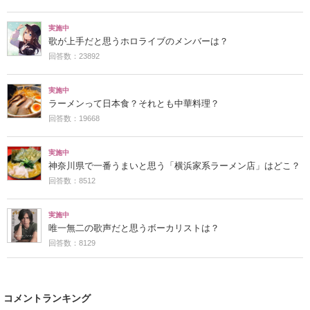
実施中
歌が上手だと思うホロライブのメンバーは？
回答数：23892
実施中
ラーメンって日本食？それとも中華料理？
回答数：19668
実施中
神奈川県で一番うまいと思う「横浜家系ラーメン店」はどこ？
回答数：8512
実施中
唯一無二の歌声だと思うボーカリストは？
回答数：8129
コメントランキング