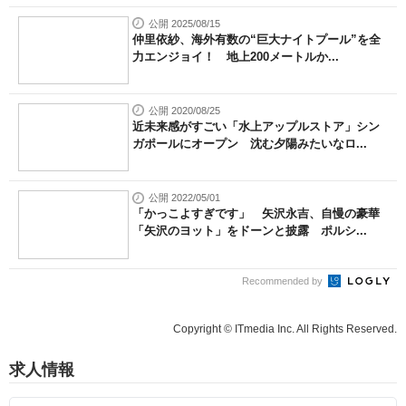
公開 2025/08/15
仲里依紗、海外有数の“巨大ナイトプール”を全
力エンジョイ！ 地上200メートルか...
公開 2020/08/25
近未来感がすごい「水上アップルストア」シン
ガポールにオープン 沈む夕陽みたいなロ...
公開 2022/05/01
「かっこよすぎです」 矢沢永吉、自慢の豪華
「矢沢のヨット」をドーンと披露 ポルシ...
Recommended by
Copyright © ITmedia Inc. All Rights Reserved.
求人情報