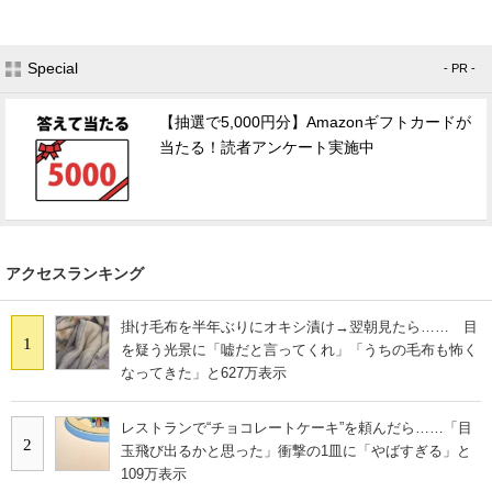
Special
- PR -
【抽選で5,000円分】Amazonギフトカードが
当たる！読者アンケート実施中
アクセスランキング
掛け毛布を半年ぶりにオキシ漬け→翌朝見たら…… 目
1
を疑う光景に「嘘だと言ってくれ」「うちの毛布も怖く
なってきた」と627万表示
レストランで“チョコレートケーキ”を頼んだら……「目
2
玉飛び出るかと思った」衝撃の1皿に「やばすぎる」と
109万表示