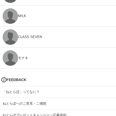
M!LK
CLASS SEVEN
モナキ
FEEDBACK
「ねとらぼ」ってなに？
ねとらぼへのご意見・ご感想
ねとらぼプレゼントキャンペーン応募規約