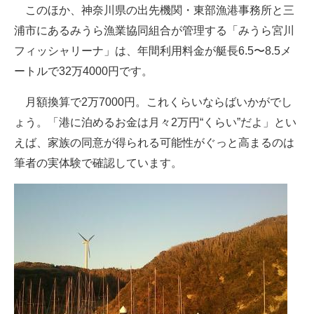
このほか、神奈川県の出先機関・東部漁港事務所と三
浦市にあるみうら漁業協同組合が管理する「みうら宮川
フィッシャリーナ」は、年間利用料金が艇長6.5〜8.5メ
ートルで32万4000円です。
月額換算で2万7000円。これくらいならばいかがでし
ょう。「港に泊めるお金は月々2万円“くらい”だよ」とい
えば、家族の同意が得られる可能性がぐっと高まるのは
筆者の実体験で確認しています。