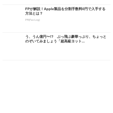
FPが解説！Apple製品を分割手数料0円で入手する
方法とは？
PR(Fav-Log)
う、うん億円〜!? ぶっ飛ぶ豪華っぷり、ちょっと
のぞいてみましょう「超高級ヨット...