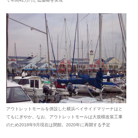
で年間42万円と低価格を実現
アウトレットモールを併設した横浜ベイサイドマリーナはと
てもにぎやか。なお、アウトレットモールは大規模改装工事
のため2018年9月現在は閉館。2020年に再開する予定