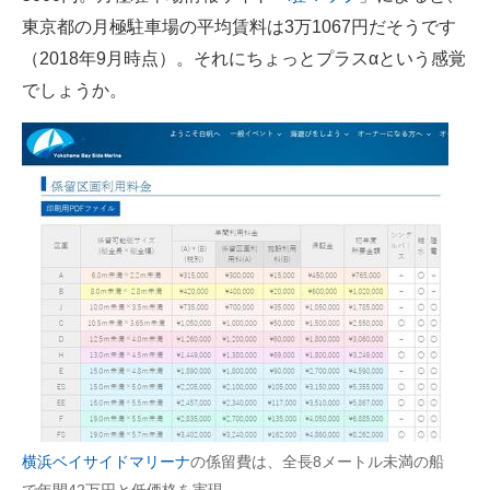
東京都の月極駐車場の平均賃料は3万1067円だそうです
（2018年9月時点）。それにちょっとプラスαという感覚
でしょうか。
横浜ベイサイドマリーナ
の係留費は、全長8メートル未満の船