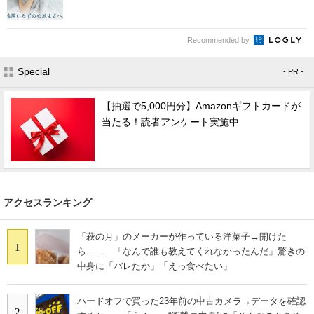
Recommended by
Special
- PR -
【抽選で5,000円分】Amazonギフトカードが
当たる！読者アンケート実施中
アクセスランキング
「萩の月」のメーカーが作っている洋菓子→開けた
1
ら…… 「なんで誰も教えてくれなかったんだ」驚きの
中身に「バレたか」「えっ食べたい」
ハードオフで買った23年前の中古カメラ→データを確認
2