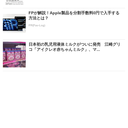
FPが解説！Apple製品を分割手数料0円で入手する
方法とは？
PR(Fav-Log)
日本初の乳児用液体ミルクがついに発売 江崎グリ
コ「アイクレオ赤ちゃんミルク」、マ...