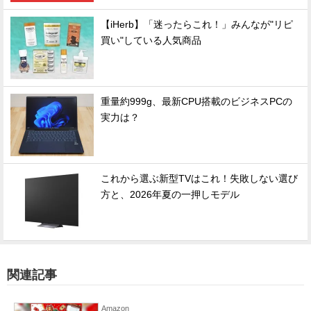
【iHerb】「迷ったらこれ！」みんなが"リピ
買い"している人気商品
重量約999g、最新CPU搭載のビジネスPCの
実力は？
これから選ぶ新型TVはこれ！失敗しない選び
方と、2026年夏の一押しモデル
関連記事
Amazon