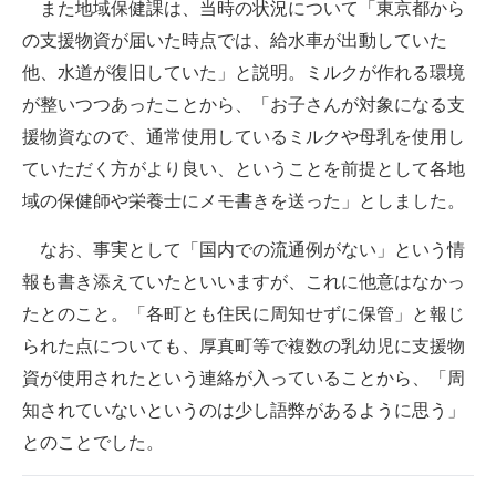
また地域保健課は、当時の状況について「東京都から
の支援物資が届いた時点では、給水車が出動していた
他、水道が復旧していた」と説明。ミルクが作れる環境
が整いつつあったことから、「お子さんが対象になる支
援物資なので、通常使用しているミルクや母乳を使用し
ていただく方がより良い、ということを前提として各地
域の保健師や栄養士にメモ書きを送った」としました。
なお、事実として「国内での流通例がない」という情
報も書き添えていたといいますが、これに他意はなかっ
たとのこと。「各町とも住民に周知せずに保管」と報じ
られた点についても、厚真町等で複数の乳幼児に支援物
資が使用されたという連絡が入っていることから、「周
知されていないというのは少し語弊があるように思う」
とのことでした。