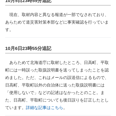
10月5日23時55分追記
現在、取材内容と異なる報道が一部でなされており、
あらためて道災害対策本部などに事実確認を行っていま
す。
10月6日23時55分追記
あらためて北海道庁に取材したところ、日高町、平取
町には一時誤った取扱説明書を送ってしまったことを認
めました。ただ、これはメールの誤送信によるもので、
日高町、平取町以外の自治体に送った取扱説明書には
「使用しないで」などの記述はなかったとのこと。ま
た、日高町、平取町についても後日誤りを訂正したとし
ています。
詳細な記事はこちら
。