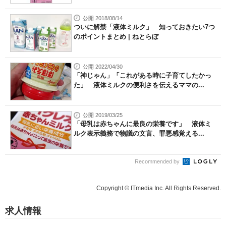
公開 2018/08/14
ついに解禁「液体ミルク」 知っておきたい7つ
のポイントまとめ | ねとらぼ
公開 2022/04/30
「神じゃん」「これがある時に子育てしたかっ
た」 液体ミルクの便利さを伝えるママの...
公開 2019/03/25
「母乳は赤ちゃんに最良の栄養です」 液体ミ
ルク表示義務で物議の文言、罪悪感覚える...
Recommended by
Copyright © ITmedia Inc. All Rights Reserved.
求人情報