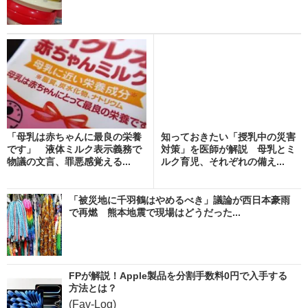
「母乳は赤ちゃんに最良の栄養
知っておきたい「授乳中の災害
です」 液体ミルク表示義務で
対策」を医師が解説 母乳とミ
物議の文言、罪悪感覚える...
ルク育児、それぞれの備え...
「被災地に千羽鶴はやめるべき」議論が西日本豪雨
で再燃 熊本地震で現場はどうだった...
FPが解説！Apple製品を分割手数料0円で入手する
方法とは？
(Fav-Log)