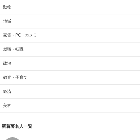
動物
地域
家電・PC・カメラ
就職・転職
政治
教育・子育て
経済
美容
新着著名人一覧