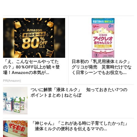
「え、こんなセールやってた
日本初の「乳児用液体ミルク」
の？」80％OFF以上が続々登
グリコが発売 災害時だけでな
場！Amazonの本気が...
く日常シーンでもお役立ち...
PR(Amazon)
ついに解禁「液体ミルク」 知っておきたい7つの
ポイントまとめ | ねとらぼ
「神じゃん」「これがある時に子育てしたかった」
液体ミルクの便利さを伝えるママの...