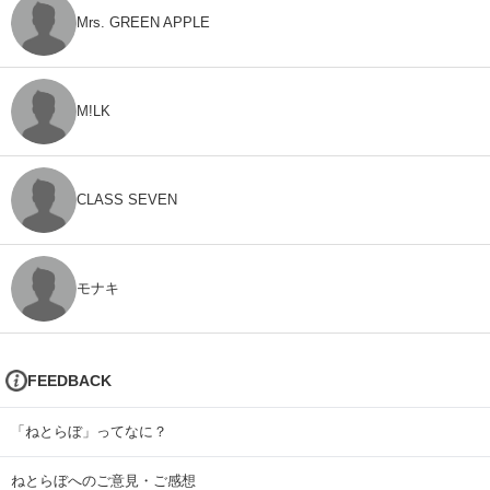
Mrs. GREEN APPLE
M!LK
CLASS SEVEN
モナキ
FEEDBACK
「ねとらぼ」ってなに？
ねとらぼへのご意見・ご感想