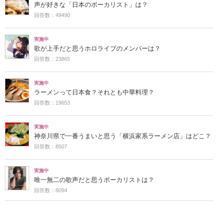
声が好きな「日本のボーカリスト」は？
回答数：49490
実施中
歌が上手だと思うホロライブのメンバーは？
回答数：23865
実施中
ラーメンって日本食？それとも中華料理？
回答数：19653
実施中
神奈川県で一番うまいと思う「横浜家系ラーメン店」はどこ？
回答数：8507
実施中
唯一無二の歌声だと思うボーカリストは？
回答数：8094