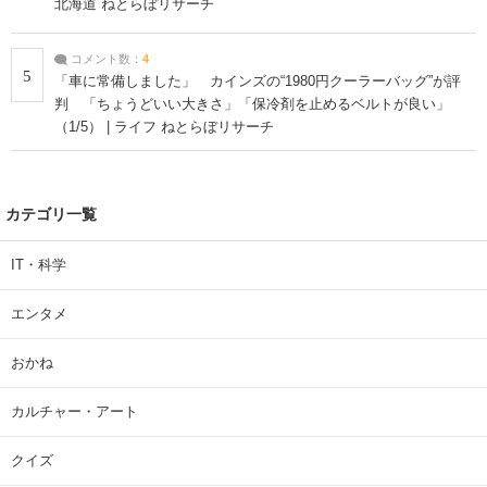
北海道 ねとらぼリサーチ
コメント数：
4
5
「車に常備しました」 カインズの“1980円クーラーバッグ”が評
判 「ちょうどいい大きさ」「保冷剤を止めるベルトが良い」
（1/5） | ライフ ねとらぼリサーチ
カテゴリ一覧
IT・科学
エンタメ
おかね
カルチャー・アート
クイズ