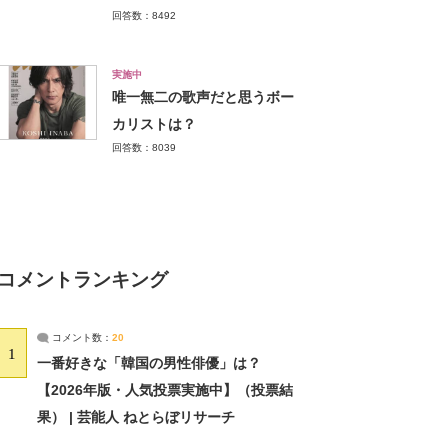
回答数：8492
実施中
唯一無二の歌声だと思うボー
カリストは？
回答数：8039
コメントランキング
コメント数：
20
1
一番好きな「韓国の男性俳優」は？
【2026年版・人気投票実施中】（投票結
果） | 芸能人 ねとらぼリサーチ