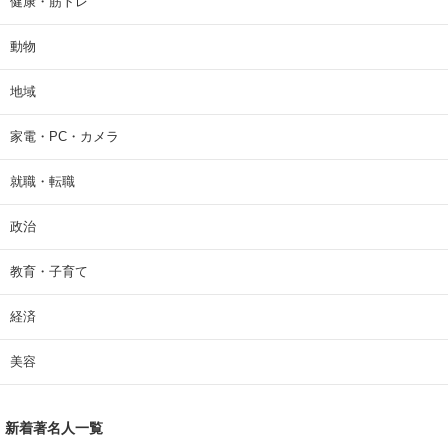
健康・筋トレ
動物
地域
家電・PC・カメラ
就職・転職
政治
教育・子育て
経済
美容
新着著名人一覧