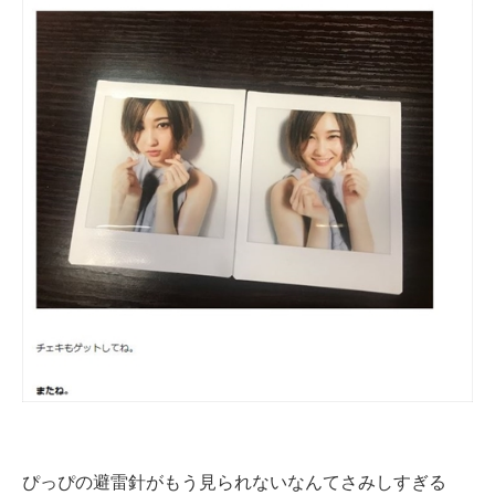
ぴっぴの避雷針がもう見られないなんてさみしすぎる