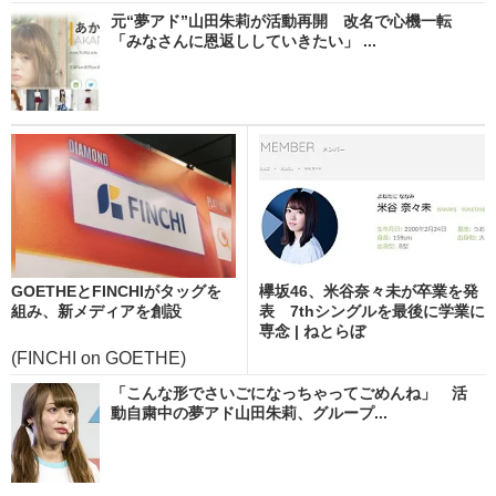
元“夢アド”山田朱莉が活動再開 改名で心機一転
「みなさんに恩返ししていきたい」 ...
GOETHEとFINCHIがタッグを
欅坂46、米谷奈々未が卒業を発
組み、新メディアを創設
表 7thシングルを最後に学業に
専念 | ねとらぼ
(FINCHI on GOETHE)
「こんな形でさいごになっちゃってごめんね」 活
動自粛中の夢アド山田朱莉、グループ...