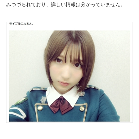
みつづられており、詳しい情報は分かっていません。
企業向けIT製品の総合サイト
IT製品の技術・比較・事例
製造業のIT導入・活用を支援
モノづくり技術者専門サイト
エレクトロニクス専門サイト
電子設計の基本と応用
エネルギーの専門メディア
建設×テクノロジーの最前線
ちょっと気になるネットの話題