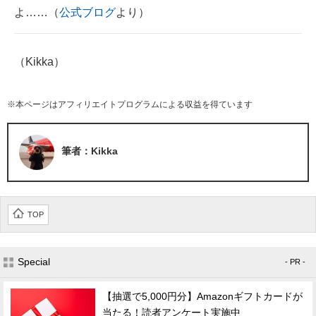
よ……（
公式ブログ
より）
（Kikka）
※本ページはアフィリエイトプログラムによる収益を得ています
筆者：Kikka
TOP
Special
- PR -
【抽選で5,000円分】Amazonギフトカードが
当たる！読者アンケート実施中