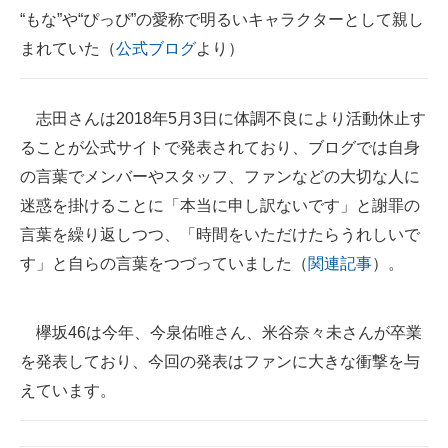
“もな”や“ぴっぴ”の愛称で明るいキャラクターとして親し
まれていた（
公式ブログ
より）
志田さんは2018年5月3日に体調不良により活動休止す
ることが公式サイトで発表されており、ブログでは自身
の言葉でメンバーやスタッフ、ファンなどの大切な人に
迷惑を掛けることに「本当に申し訳ないです」と謝罪の
言葉を繰り返しつつ、「時間をいただけたらうれしいで
す」と自らの言葉をつづっていました（
関連記事
）。
欅坂46は今年、今泉佑唯さん、米谷奈々未さんが卒業
を発表しており、今回の発表はファンに大きな衝撃を与
えています。