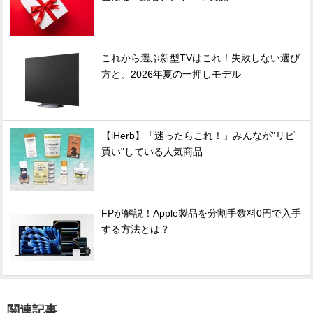
これから選ぶ新型TVはこれ！失敗しない選び
方と、2026年夏の一押しモデル
【iHerb】「迷ったらこれ！」みんなが"リピ
買い"している人気商品
FPが解説！Apple製品を分割手数料0円で入手
する方法とは？
関連記事