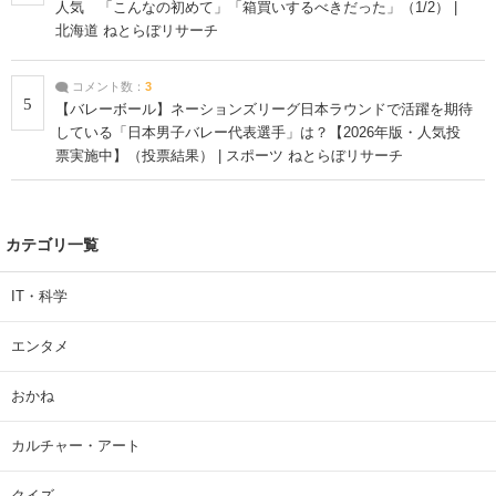
人気 「こんなの初めて」「箱買いするべきだった」（1/2） |
北海道 ねとらぼリサーチ
コメント数：
3
5
【バレーボール】ネーションズリーグ日本ラウンドで活躍を期待
している「日本男子バレー代表選手」は？【2026年版・人気投
票実施中】（投票結果） | スポーツ ねとらぼリサーチ
カテゴリ一覧
IT・科学
エンタメ
おかね
カルチャー・アート
クイズ