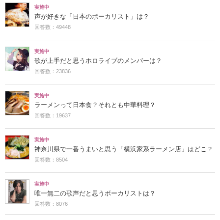
実施中
声が好きな「日本のボーカリスト」は？
回答数：49448
実施中
歌が上手だと思うホロライブのメンバーは？
回答数：23836
実施中
ラーメンって日本食？それとも中華料理？
回答数：19637
実施中
神奈川県で一番うまいと思う「横浜家系ラーメン店」はどこ？
回答数：8504
実施中
唯一無二の歌声だと思うボーカリストは？
回答数：8076