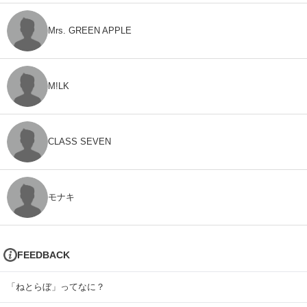
Mrs. GREEN APPLE
M!LK
CLASS SEVEN
モナキ
FEEDBACK
「ねとらぼ」ってなに？