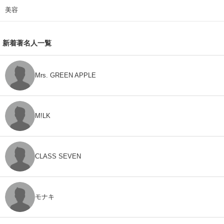
美容
新着著名人一覧
Mrs. GREEN APPLE
M!LK
CLASS SEVEN
モナキ