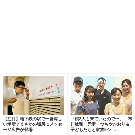
【注目】地下鉄の駅で一番涼し
「娘2人も来ていたので〜」 布
い場所？まさかの場所にメッセ
川敏和、元妻・つちやかおり＆
ージ広告が登場
子どもたちと家族5ショ...