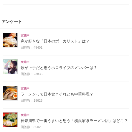
アンケート
実施中
声が好きな「日本のボーカリスト」は？
回答数：49401
実施中
歌が上手だと思うホロライブのメンバーは？
回答数：23836
実施中
ラーメンって日本食？それとも中華料理？
回答数：19628
実施中
神奈川県で一番うまいと思う「横浜家系ラーメン店」はどこ？
回答数：8502