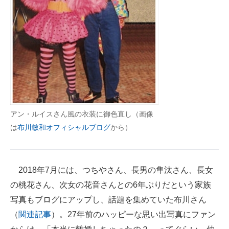
アン・ルイスさん風の衣装に御色直し（画像
は
布川敏和オフィシャルブログ
から）
2018年7月には、つちやさん、長男の隼汰さん、長女
の桃花さん、次女の花音さんとの6年ぶりだという家族
写真もブログにアップし、話題を集めていた布川さん
（
関連記事
）。27年前のハッピーな思い出写真にファン