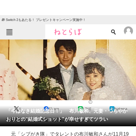
🎁 Switch 2もあたる！ プレゼントキャンペーン実施中！
ねとらぼメニュー
TOP
ニュース
エンタメ
クイズ
グルメ
地域
住まい
教育・育児
動物
リサーチ
2018/11/20 16:12（公開）
X
Share
LINE
hatena
会員記事
「今はなき結婚記念日！」 布川敏和、元妻・つちやか
おりとの“結婚式ショット”が幸せすぎてツラい
昭和ギャグで悲しみを吹き飛ばす布川さん。
メディア
元「シブがき隊」でタレントの布川敏和さんが11月19
注目記事を集めた総合ページ