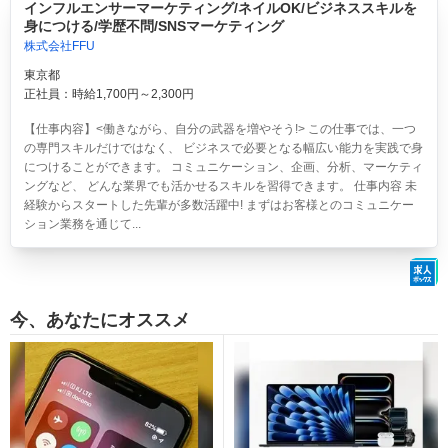
インフルエンサーマーケティング/ネイルOK/ビジネススキルを
身につける/学歴不問/SNSマーケティング
株式会社FFU
東京都
正社員：時給1,700円～2,300円
【仕事内容】<働きながら、自分の武器を増やそう!> この仕事では、一つ
の専門スキルだけではなく、 ビジネスで必要となる幅広い能力を実践で身
につけることができます。 コミュニケーション、企画、分析、マーケティ
ングなど、 どんな業界でも活かせるスキルを習得できます。 仕事内容 未
経験からスタートした先輩が多数活躍中! まずはお客様とのコミュニケー
ション業務を通じて...
今、あなたにオススメ