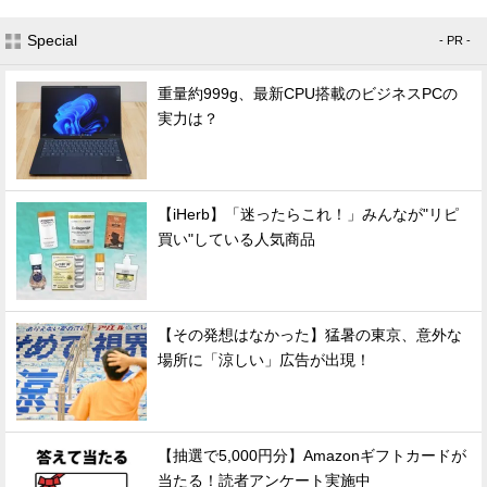
Special
- PR -
重量約999g、最新CPU搭載のビジネスPCの
実力は？
【iHerb】「迷ったらこれ！」みんなが"リピ
買い"している人気商品
【その発想はなかった】猛暑の東京、意外な
場所に「涼しい」広告が出現！
【抽選で5,000円分】Amazonギフトカードが
当たる！読者アンケート実施中