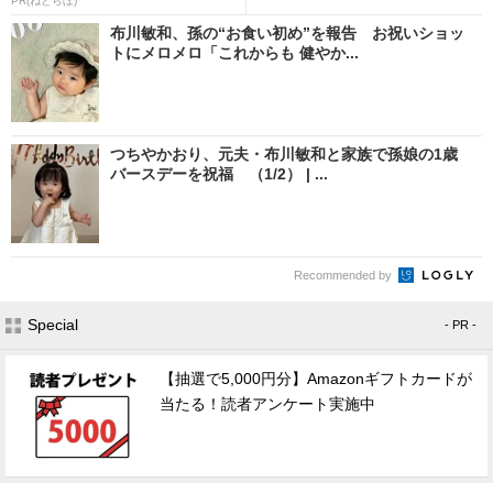
PR(ねとらぼ)
布川敏和、孫の“お食い初め”を報告 お祝いショッ
トにメロメロ「これからも 健やか...
つちやかおり、元夫・布川敏和と家族で孫娘の1歳
バースデーを祝福 （1/2） | ...
Recommended by
Special
- PR -
【抽選で5,000円分】Amazonギフトカードが
当たる！読者アンケート実施中