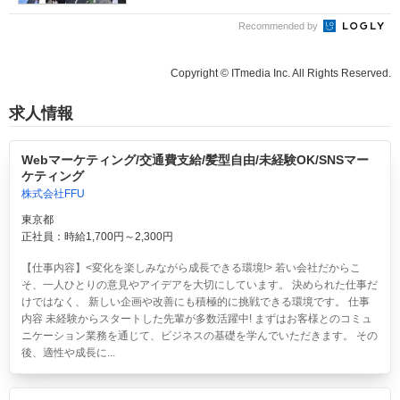
Recommended by
Copyright © ITmedia Inc. All Rights Reserved.
求人情報
Webマーケティング/交通費支給/髪型自由/未経験OK/SNSマー
ケティング
株式会社FFU
東京都
正社員：時給1,700円～2,300円
【仕事内容】<変化を楽しみながら成長できる環境!> 若い会社だからこ
そ、一人ひとりの意見やアイデアを大切にしています。 決められた仕事だ
けではなく、 新しい企画や改善にも積極的に挑戦できる環境です。 仕事
内容 未経験からスタートした先輩が多数活躍中! まずはお客様とのコミュ
ニケーション業務を通じて、ビジネスの基礎を学んでいただきます。 その
後、適性や成長に...