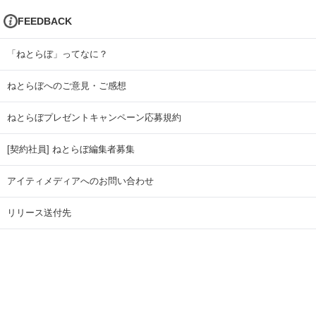
FEEDBACK
「ねとらぼ」ってなに？
ねとらぼへのご意見・ご感想
ねとらぼプレゼントキャンペーン応募規約
[契約社員] ねとらぼ編集者募集
アイティメディアへのお問い合わせ
リリース送付先
広告掲載のお問い合わせ
記事広告実績一覧