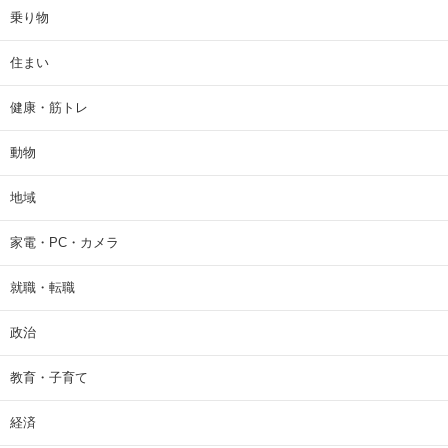
乗り物
住まい
健康・筋トレ
動物
地域
家電・PC・カメラ
就職・転職
政治
教育・子育て
経済