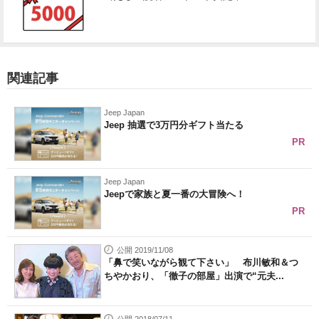
関連記事
Jeep Japan
Jeep 抽選で3万円分ギフト当たる
PR
Jeep Japan
Jeepで家族と夏一番の大冒険へ！
PR
公開 2019/11/08
「鼻で笑いながら観て下さい」 布川敏和＆つ
ちやかおり、「徹子の部屋」出演で“元夫...
公開 2018/07/11