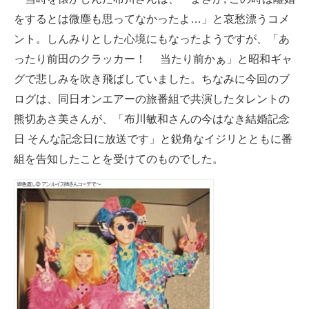
をするとは微塵も思ってなかったよ…」と哀愁漂うコメ
ント。しんみりとした心境にもなったようですが、「あ
ったり前田のクラッカー！ 当たり前かぁ」と昭和ギャ
グで悲しみを吹き飛ばしていました。ちなみに今回のブ
ログは、同日オンエアーの旅番組で共演したタレントの
熊切あさ美さんが、「布川敏和さんの今はなき結婚記念
日 そんな記念日に放送です」と鋭角なイジリとともに番
組を告知したことを受けてのものでした。