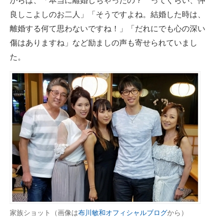
からは、「本当に離婚しちゃったの？ ってぐらい、仲
良しこよしのお二人」「そうですよね。結婚した時は、
離婚する何て思わないですね！」「だれにでも心の深い
傷はありますね」など励ましの声も寄せられていまし
た。
家族ショット（画像は
布川敏和オフィシャルブログ
から）