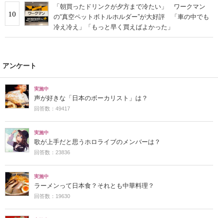
「朝買ったドリンクが夕方まで冷たい」 ワークマン
10
の“真空ペットボトルホルダー”が大好評 「車の中でも
冷え冷え」「もっと早く買えばよかった」
アンケート
実施中
声が好きな「日本のボーカリスト」は？
回答数：49417
実施中
歌が上手だと思うホロライブのメンバーは？
回答数：23836
実施中
ラーメンって日本食？それとも中華料理？
回答数：19630