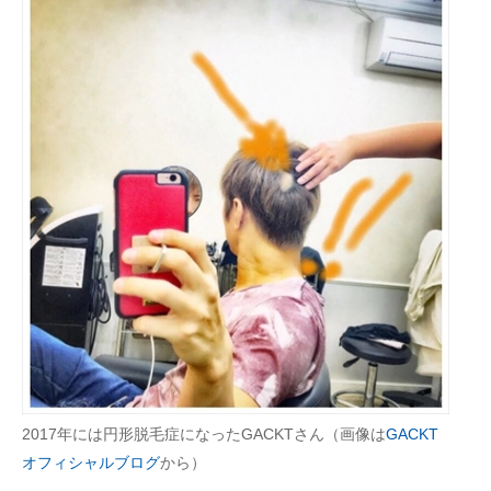
2017年には円形脱毛症になったGACKTさん（画像は
GACKT
オフィシャルブログ
から）