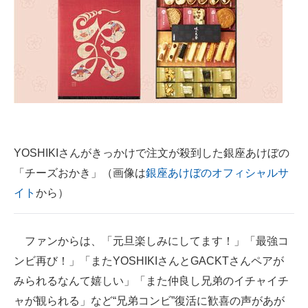
YOSHIKIさんがきっかけで注文が殺到した銀座あけぼの
「チーズおかき」（画像は
銀座あけぼのオフィシャルサ
イト
から）
ファンからは、「元旦楽しみにしてます！」「最強コ
ンビ再び！」「またYOSHIKIさんとGACKTさんペアが
みられるなんて嬉しい」「また仲良し兄弟のイチャイチ
ャが観られる」など“兄弟コンビ”復活に歓喜の声があが