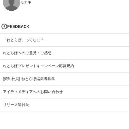
モナキ
FEEDBACK
「ねとらぼ」ってなに？
ねとらぼへのご意見・ご感想
ねとらぼプレゼントキャンペーン応募規約
[契約社員] ねとらぼ編集者募集
アイティメディアへのお問い合わせ
リリース送付先
広告掲載のお問い合わせ