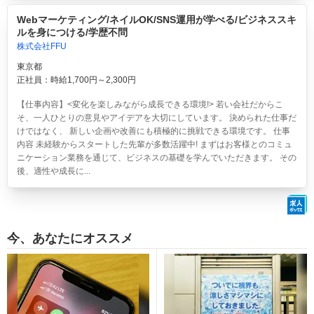
Webマーケティング/ネイルOK/SNS運用が学べる/ビジネススキ
ルを身につける/学歴不問
株式会社FFU
東京都
正社員：時給1,700円～2,300円
【仕事内容】<変化を楽しみながら成長できる環境!> 若い会社だからこ
そ、一人ひとりの意見やアイデアを大切にしています。 決められた仕事だ
けではなく、 新しい企画や改善にも積極的に挑戦できる環境です。 仕事
内容 未経験からスタートした先輩が多数活躍中! まずはお客様とのコミュ
ニケーション業務を通じて、ビジネスの基礎を学んでいただきます。 その
後、適性や成長に...
今、あなたにオススメ