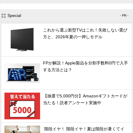
Special
- PR -
これから選ぶ新型TVはこれ！失敗しない選び
方と、2026年夏の一押しモデル
FPが解説！Apple製品を分割手数料0円で入手
する方法とは？
【抽選で5,000円分】Amazonギフトカードが
当たる！読者アンケート実施中
階段イヤ！ 階段イヤ！夏は階段が暑くてイ