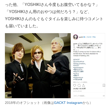
った他、「YOSHIKIさん今度もお腹空いてるかな？」
「YOSHIKIさん用のおやつは何だろう？」など、
YOSHIKIさんのもぐもぐタイムを楽しみに待つコメント
も届いていました。
2018年のオフショット（画像は
GACKT Instagram
から）