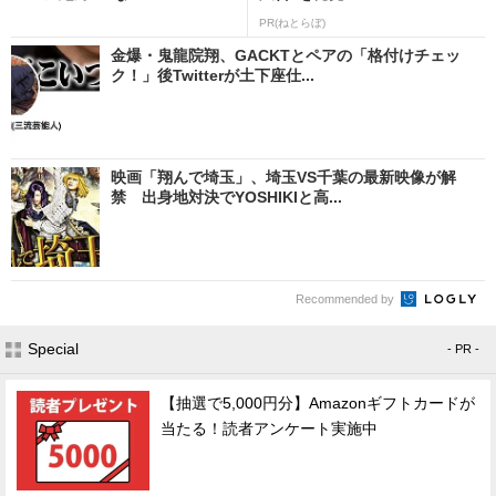
PR(ねとらぼ)
金爆・鬼龍院翔、GACKTとペアの「格付けチェッ
ク！」後Twitterが土下座仕...
映画「翔んで埼玉」、埼玉VS千葉の最新映像が解
禁 出身地対決でYOSHIKIと高...
Recommended by
Special
- PR -
【抽選で5,000円分】Amazonギフトカードが
当たる！読者アンケート実施中