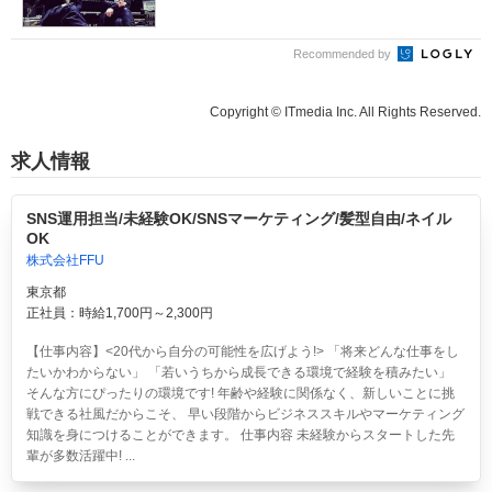
Recommended by
Copyright © ITmedia Inc. All Rights Reserved.
求人情報
SNS運用担当/未経験OK/SNSマーケティング/髪型自由/ネイル
OK
株式会社FFU
東京都
正社員：時給1,700円～2,300円
【仕事内容】<20代から自分の可能性を広げよう!> 「将来どんな仕事をし
たいかわからない」 「若いうちから成長できる環境で経験を積みたい」
そんな方にぴったりの環境です! 年齢や経験に関係なく、新しいことに挑
戦できる社風だからこそ、 早い段階からビジネススキルやマーケティング
知識を身につけることができます。 仕事内容 未経験からスタートした先
輩が多数活躍中! ...