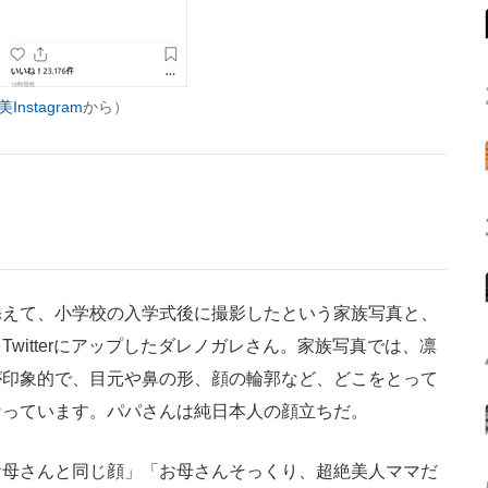
nstagram
から）
えて、小学校の入学式後に撮影したという家族写真と、
witterにアップしたダレノガレさん。家族写真では、凛
が印象的で、目元や鼻の形、顔の輪郭など、どこをとって
なっています。パパさんは純日本人の顔立ちだ。
母さんと同じ顔」「お母さんそっくり、超絶美人ママだ