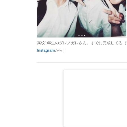
高校1年生のダレノガレさん。すでに完成してる（
Instagram
から）