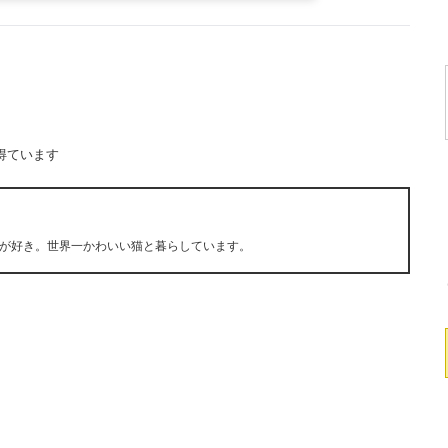
得ています
が好き。世界一かわいい猫と暮らしています。