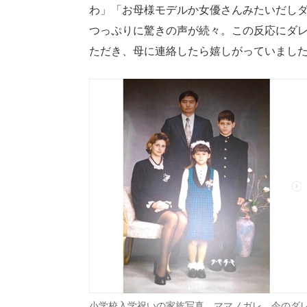
わ」「お母様モデルか女優さんみたいだし
つっぷりに驚きの声が続々。この反応にダ
ただき、母に連絡したら嬉しがっていまし
小学校入学祝いの家族写真。ママノガレ、今のダ