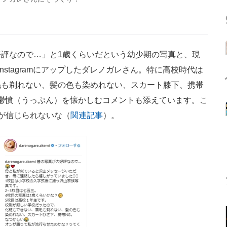
評なので…」と1歳くらいだという幼少期の写真と、現
stagramにアップしたダレノガレさん。特に高校時代は
毛も剃れない、髪の色も染めれない、スカート膝下、携帯
鬱憤（うっぷん）を懐かしむコメントも添えています。こ
が信じられないな（
関連記事
）。