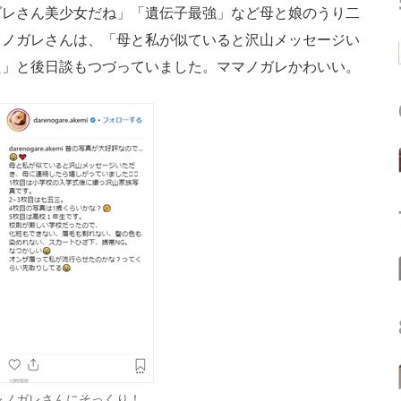
ダレさん美少女だね」「遺伝子最強」など母と娘のうり二
レノガレさんは、「母と私が似ていると沢山メッセージい
た」と後日談もつづっていました。ママノガレかわいい。
レノガレさんにそっくり！