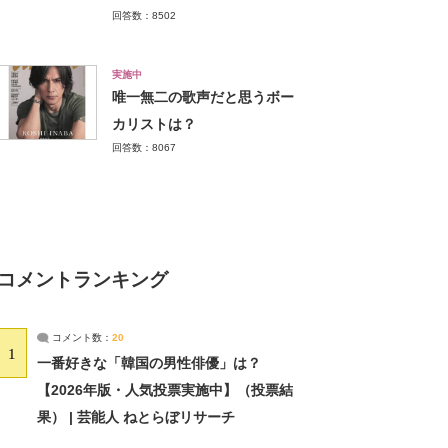
回答数：8502
実施中
唯一無二の歌声だと思うボー
カリストは？
回答数：8067
コメントランキング
コメント数：
20
1
一番好きな「韓国の男性俳優」は？
【2026年版・人気投票実施中】（投票結
果） | 芸能人 ねとらぼリサーチ