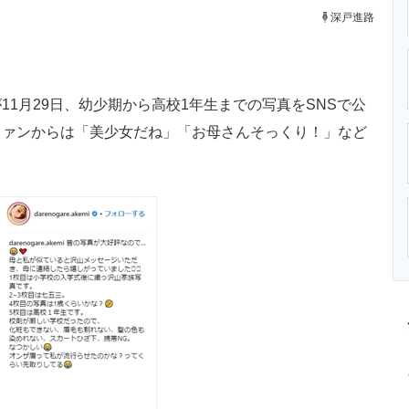
ニクス専門サイト
電子設計の基本と応用
エネルギーの専
深戸進路
1月29日、幼少期から高校1年生までの写真をSNSで公
ファンからは「美少女だね」「お母さんそっくり！」など