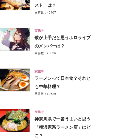
スト」は？
回答数：49407
実施中
歌が上手だと思うホロライブ
のメンバーは？
回答数：23836
実施中
ラーメンって日本食？それと
も中華料理？
回答数：19629
実施中
神奈川県で一番うまいと思う
「横浜家系ラーメン店」はど
こ？