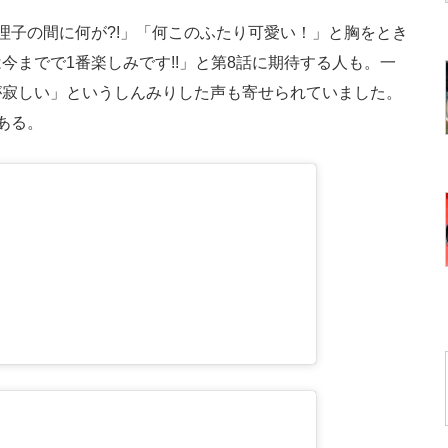
子の間に何が?!」「何このふたり可愛い！」と胸をとき
今までで1番楽しみです!!」と第8話に期待する人も。一
が寂しい」というしんみりした声も寄せられていました。
ある。