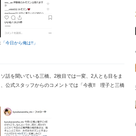
は
「今日から俺は!!」
ソ話を聞いている三橋。2枚目では一変、2人とも目をま
、公式スタッフからのコメントでは「今夜!! 理子と三橋