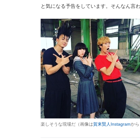
と気になる予告をしています。そんなん言
楽しそうな現場だ（画像は
賀来賢人Instagram
から