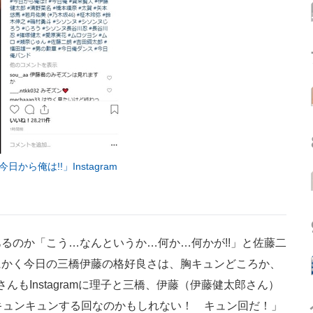
今日から俺は!!」Instagram
のか「こう…なんというか…何か…何かが!!」と佐藤二
にかく今日の三橋伊藤の格好良さは、胸キュンどころか、
んもInstagramに理子と三橋、伊藤（伊藤健太郎さん）
キュンキュンする回なのかもしれない！ キュン回だ！」