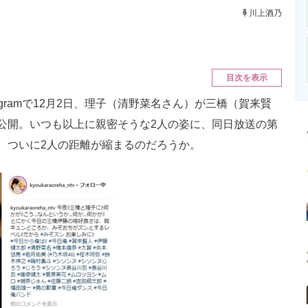
ニクス専門サイト
電子設計の基本と応用
エネルギーの専
川上酒乃
目次を表示
agramで12月2日、理子（清野菜名さん）が三橋（賀来賢
公開。いつも以上に親密そうな2人の姿に、同日放送の第
。ついに2人の距離が縮まるのだろうか。