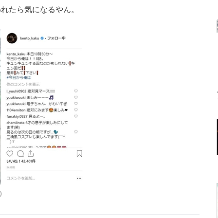
われたら気になるやん。
）