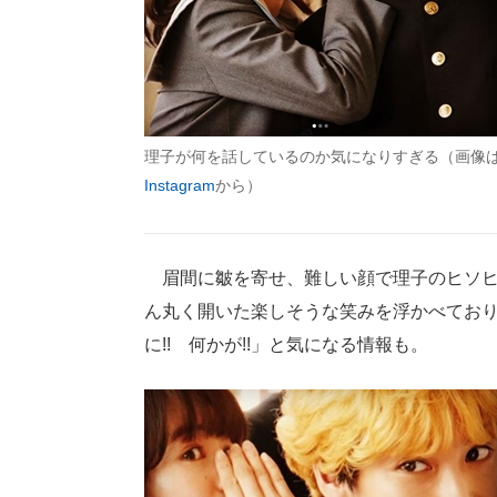
理子が何を話しているのか気になりすぎる（画像
Instagram
から）
眉間に皺を寄せ、難しい顔で理子のヒソヒ
ん丸く開いた楽しそうな笑みを浮かべており
に!! 何かが!!」と気になる情報も。