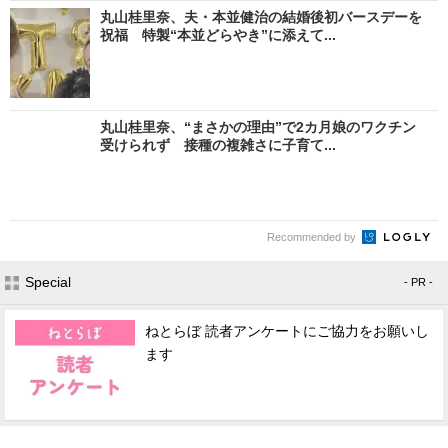
丸山桂里奈、夫・本並健治の結婚後初バースデーを
祝福 特製“本並どらやき”に添えて...
丸山桂里奈、“まさかの理由”で2カ月娘のワクチン
受けられず 接種の複雑さに子育て...
Recommended by
Special
- PR -
ねとらぼ 読者アンケートにご協力をお願いし
ます