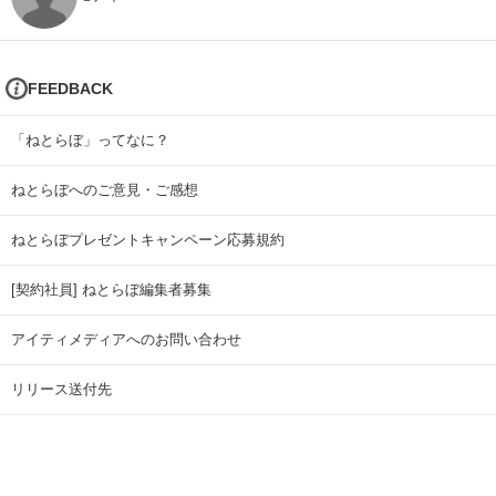
FEEDBACK
「ねとらぼ」ってなに？
ねとらぼへのご意見・ご感想
ねとらぼプレゼントキャンペーン応募規約
[契約社員] ねとらぼ編集者募集
アイティメディアへのお問い合わせ
リリース送付先
広告掲載のお問い合わせ
記事広告実績一覧