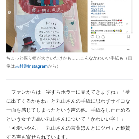
ちょっと振り幅が大きいだけかも……こんなかわいい手紙も（画
像は
吉村崇Instagram
から）
ファンからは「字すらホラーに見えてきますね」「夢
に出てくるかもね」と丸山さんの手紙に思わずサイコな
一面を感じてしまったという声の他、手紙をしたためる
という女子力高い丸山さんについて「かわいい字！」
「可愛いやん」「丸山さんの言葉ほんとにツボ」と称賛
する声も寄せられています。