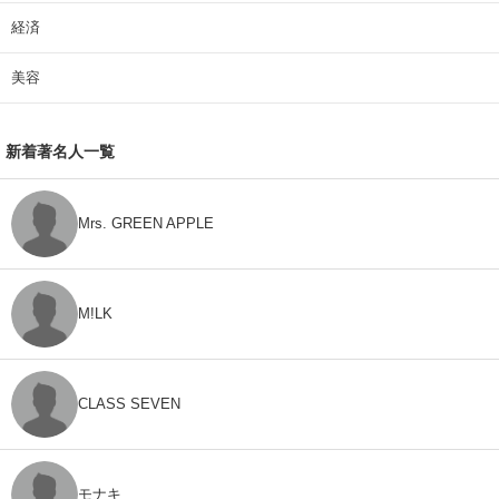
経済
美容
新着著名人一覧
Mrs. GREEN APPLE
M!LK
CLASS SEVEN
モナキ