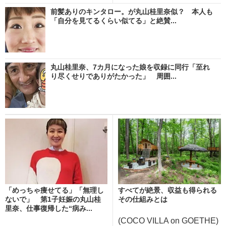
前髪ありのキンタロー。が丸山桂里奈似？ 本人も
「自分を見てるくらい似てる」と絶賛...
丸山桂里奈、7カ月になった娘を収録に同行「至れ
り尽くせりでありがたかった」 周囲...
「めっちゃ痩せてる」「無理し
すべてが絶景、収益も得られる
ないで」 第1子妊娠の丸山桂
その仕組みとは
里奈、仕事復帰した“病み...
(COCO VILLA on GOETHE)