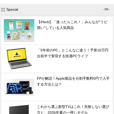
Special
- PR -
【iHerb】「迷ったらこれ！」みんなが"リピ
買い"している人気商品
「5年前のPC」とこんなに違う！予算10万円
台前半で実現する快適PCライフ
FPが解説！Apple製品を分割手数料0円で入手
する方法とは？
これから選ぶ新型TVはこれ！失敗しない選び
方と、2026年夏の一押しモデル