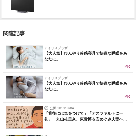
関連記事
アイリスプラザ
【大人気】ひんやり冷感寝具で快適な睡眠をあ
なたに。
PR
アイリスプラザ
【大人気】ひんやり冷感寝具で快適な睡眠をあ
なたに。
PR
公開 2019/07/04
「背後には気をつけて」「アスファルトに一
礼」 丸山桂里奈、東貴博＆安めぐみ夫妻へ...