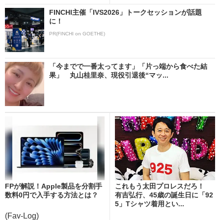
FINCHI主催「IVS2026」トークセッションが話題
に！
PR(FINCHI on GOETHE)
「今までで一番太ってます」「片っ端から食べた結
果」 丸山桂里奈、現役引退後“マッ...
FPが解説！Apple製品を分割手
これもう太田プロレスだろ！
数料0円で入手する方法とは？
有吉弘行、45歳の誕生日に「92
5」Tシャツ着用とい...
(Fav-Log)