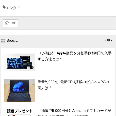
エンタメ
TOP
Special
- PR -
FPが解説！Apple製品を分割手数料0円で入手
する方法とは？
重量約999g、最新CPU搭載のビジネスPCの
実力は？
【抽選で5,000円分】Amazonギフトカードが