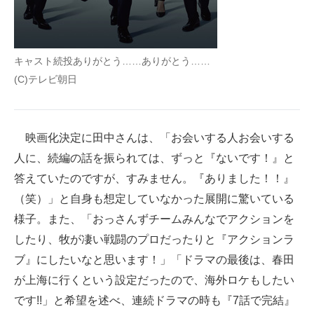
キャスト続投ありがとう……ありがとう……
(C)テレビ朝日
映画化決定に田中さんは、「お会いする人お会いする
人に、続編の話を振られては、ずっと『ないです！』と
答えていたのですが、すみません。『ありました！！』
（笑）」と自身も想定していなかった展開に驚いている
様子。また、「おっさんずチームみんなでアクションを
したり、牧が凄い戦闘のプロだったりと『アクションラ
ブ』にしたいなと思います！」「ドラマの最後は、春田
が上海に行くという設定だったので、海外ロケもしたい
です!!」と希望を述べ、連続ドラマの時も『7話で完結』