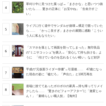
草刈り中に見つけた葉っぱ→「まさかな」と思いつつ抜
4
いたら…… 驚きの正体に「お宝やね」「生命力すご
い」
ライブに行く道中でサンダルが崩壊→裸足で困っていた
5
ら…… 「かっこ良すぎ」まさかの展開に感動「こうい
う人に私もなりたい」
「スマホを落として画面を割ってしまった」無印良品
6
の“ミニサコッシュ”を購入→「安心して持ち歩ける」よ
うに 「付けているのを忘れるくらい軽い」など好評
平成の“元仮面ライダー俳優”→引退後…… 47歳になっ
7
た現在の姿に「嘘だろ」「声出た」と108万再生
道端に捨ててあったボロボロの家具→持ち帰ってリメイ
8
クしたら…… “驚きのビフォーアフター”に「激変じゃ
ん！」「素晴らしい職人技」【海外】