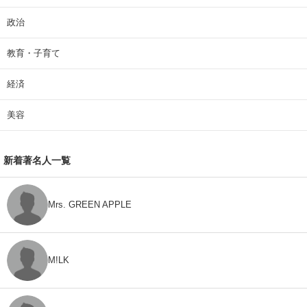
政治
教育・子育て
経済
美容
新着著名人一覧
Mrs. GREEN APPLE
M!LK