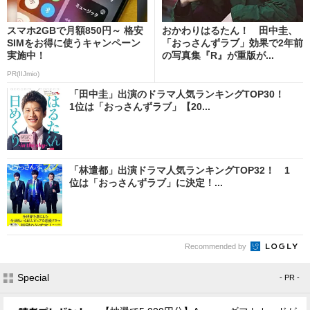
スマホ2GBで月額850円～ 格安
おかわりはるたん！ 田中圭、
SIMをお得に使うキャンペーン
「おっさんずラブ」効果で2年前
実施中！
の写真集『R』が重版が...
PR(IIJmio)
「田中圭」出演のドラマ人気ランキングTOP30！
1位は「おっさんずラブ」【20...
「林遣都」出演ドラマ人気ランキングTOP32！ 1
位は「おっさんずラブ」に決定！...
Recommended by
Special
- PR -