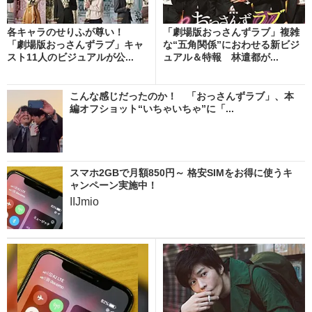
各キャラのせりふが尊い！
「劇場版おっさんずラブ」複雑
「劇場版おっさんずラブ」キャ
な“五角関係”におわせる新ビジ
スト11人のビジュアルが公...
ュアル＆特報 林遣都が...
こんな感じだったのか！ 「おっさんずラブ」、本
編オフショット“いちゃいちゃ”に「...
スマホ2GBで月額850円～ 格安SIMをお得に使うキ
ャンペーン実施中！
IIJmio