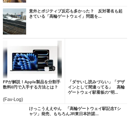
意外とポジティブ反応も多かった？ 反対署名も起
きている「高輪ゲートウェイ」問題を...
FPが解説！Apple製品を分割手
「ダサいし読みづらい」「デザ
数料0円で入手する方法とは？
インとして間違ってる」 高輪
ゲートウェイ駅看板の“明...
(Fav-Log)
けっこうええやん 「高輪ゲートウェイ駅記念Tシ
ャツ」発売、もちろんJR東日本許諾...