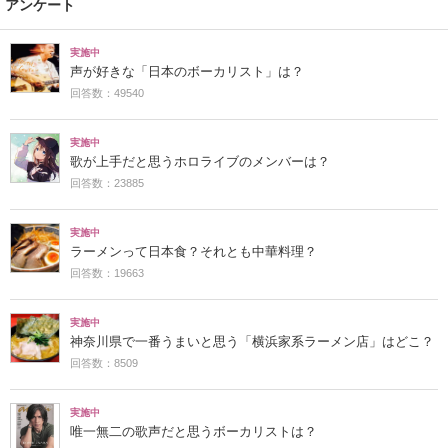
アンケート
実施中
声が好きな「日本のボーカリスト」は？
回答数：49540
実施中
歌が上手だと思うホロライブのメンバーは？
回答数：23885
実施中
ラーメンって日本食？それとも中華料理？
回答数：19663
実施中
神奈川県で一番うまいと思う「横浜家系ラーメン店」はどこ？
回答数：8509
実施中
唯一無二の歌声だと思うボーカリストは？