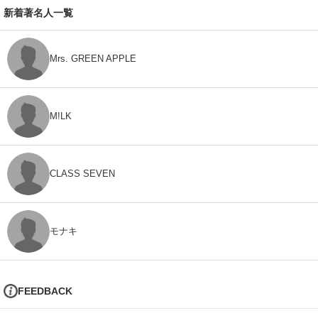
新着著名人一覧
Mrs. GREEN APPLE
M!LK
CLASS SEVEN
モナキ
FEEDBACK