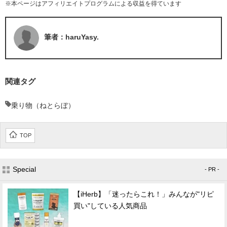
※本ページはアフィリエイトプログラムによる収益を得ています
筆者：haruYasy.
関連タグ
乗り物（ねとらぼ）
TOP
Special
- PR -
【iHerb】「迷ったらこれ！」みんなが"リピ
買い"している人気商品