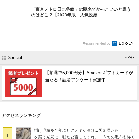
「東京メトロ日比谷線」の駅名でかっこいいと思う
のはどこ？【2023年版・人気投票...
Recommended by
Special
- PR -
【抽選で5,000円分】Amazonギフトカードが
当たる！読者アンケート実施中
アクセスランキング
掛け毛布を半年ぶりにオキシ漬け→翌朝見たら…… 目
1
を疑う光景に「嘘だと言ってくれ」「うちの毛布も怖く