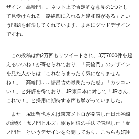
ザイン「高輪門」。ネット上で否定的な意見の1つとし
て見受けられる「路線図に入れると違和感がある」とい
う問題を解決してくれています。まさにグッドデザイン
ですね。
この投稿は約2万回もリツイートされ、3万7000件を超
えるいいね！が寄せられており、「高輪門」のデザイン
を見た人からは「これならまったく気になりません
ね！」「高輪門……語呂含め最良だった感」「カッコい
い！」と好評を得ており、JR東日本に対して「JRさん、
これで！」と採用に期待する声も挙がっていました。
また、塚田哲也さんは東京メトロが発表した日比谷線
の新駅「虎ノ門ヒルズ」駅も同様の手法で表現した「虎
ノ門丘」というデザインを公開しており、こちらも好評