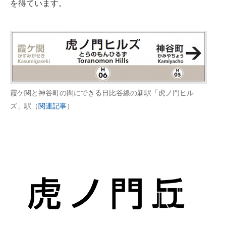
を得ています。
霞ケ関と神谷町の間にできる日比谷線の新駅「虎ノ門ヒル
ズ」駅（
関連記事
）