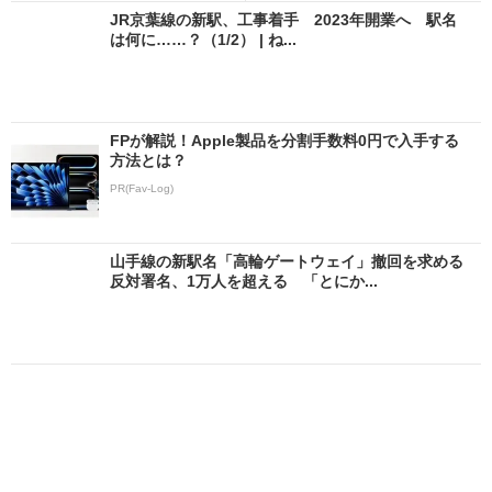
JR京葉線の新駅、工事着手 2023年開業へ 駅名
は何に……？（1/2） | ね...
FPが解説！Apple製品を分割手数料0円で入手する
方法とは？
PR(Fav-Log)
山手線の新駅名「高輪ゲートウェイ」撤回を求める
反対署名、1万人を超える 「とにか...