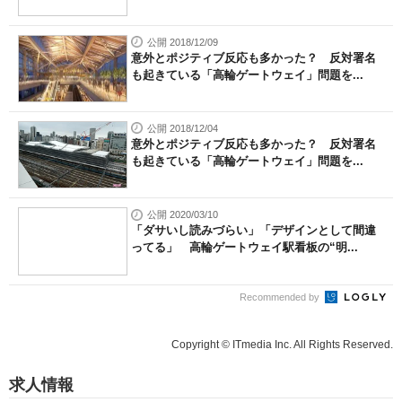
公開 2018/12/09
意外とポジティブ反応も多かった？ 反対署名
も起きている「高輪ゲートウェイ」問題を...
公開 2018/12/04
意外とポジティブ反応も多かった？ 反対署名
も起きている「高輪ゲートウェイ」問題を...
公開 2020/03/10
「ダサいし読みづらい」「デザインとして間違
ってる」 高輪ゲートウェイ駅看板の“明...
Recommended by
Copyright © ITmedia Inc. All Rights Reserved.
求人情報