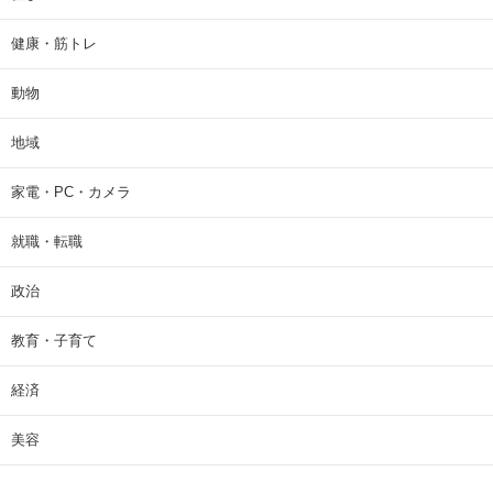
健康・筋トレ
動物
地域
家電・PC・カメラ
就職・転職
政治
教育・子育て
経済
美容