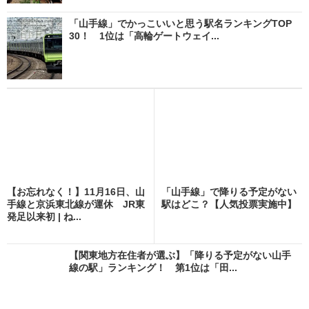
「山手線」でかっこいいと思う駅名ランキングTOP
30！ 1位は「高輪ゲートウェイ...
【お忘れなく！】11月16日、山
「山手線」で降りる予定がない
手線と京浜東北線が運休 JR東
駅はどこ？【人気投票実施中】
発足以来初 | ね...
【関東地方在住者が選ぶ】「降りる予定がない山手
線の駅」ランキング！ 第1位は「田...