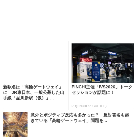
新駅名は「高輪ゲートウェイ」
FINCHI主催「IVS2026」トーク
に JR東日本、一般公募した山
セッションが話題に！
手線「品川新駅（仮）」...
PR(FINCHI on GOETHE)
意外とポジティブ反応も多かった？ 反対署名も起
きている「高輪ゲートウェイ」問題を...